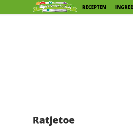
RECEPTEN
INGRE
Ratjetoe