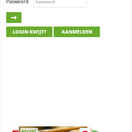
Paswoord
LOGIN KWIJT?
AANMELDEN
RECEPT