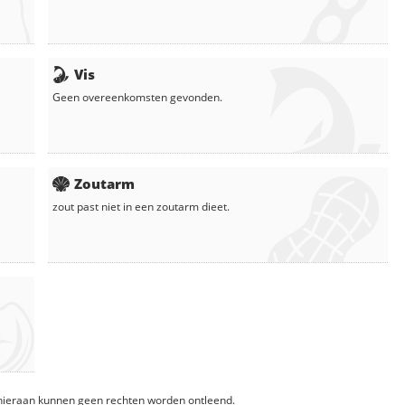
Vis
Geen overeenkomsten gevonden.
Zoutarm
zout
past niet in een zoutarm dieet.
, hieraan kunnen geen rechten worden ontleend.