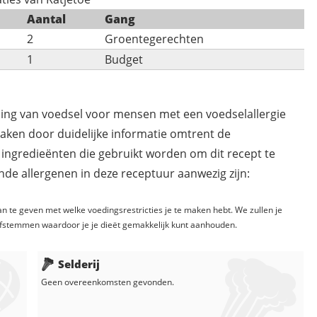
Aantal
Gang
2
Groentegerechten
1
Budget
ding van voedsel voor mensen met een voedselallergie
maken door duidelijke informatie omtrent de
 ingredieënten die gebruikt worden om dit recept te
de allergenen in deze receptuur aanwezig zijn:
n te geven met welke voedingsrestricties je te maken hebt. We zullen je
fstemmen waardoor je je dieët gemakkelijk kunt aanhouden.
Selderij
Geen overeenkomsten gevonden.