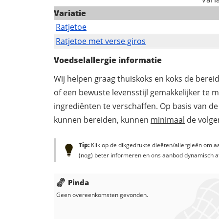
Variatie
Ratjetoe
Ratjetoe met verse giros
Voedselallergie informatie
Wij helpen graag thuiskoks en koks de berei
of een bewuste levensstijl gemakkelijker te 
ingrediënten te verschaffen. Op basis van de
kunnen bereiden, kunnen
minimaal
de volgen
Tip:
Klik op de dikgedrukte dieëten/allergieën om aa
(nog) beter informeren en ons aanbod dynamisch a
Pinda
Geen overeenkomsten gevonden.