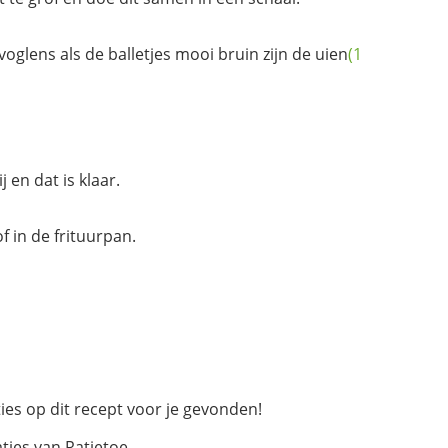
voglens als de balletjes mooi bruin zijn de
uien
(1
j en dat is klaar.
 in de frituurpan.
ies op dit recept voor je gevonden!
aties van Ratjetoe