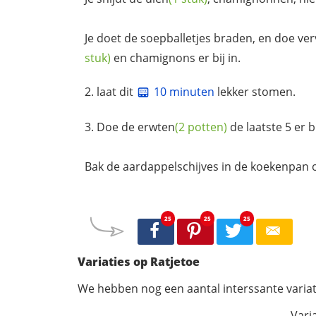
Je doet de soepballetjes braden, en doe ver
stuk)
en chamignons er bij in.
laat dit
10 minuten
lekker stomen.
Doe de
erwten
(2 potten)
de laatste 5 er bi
Bak de aardappelschijves in de koekenpan of
25
25
25
Variaties op Ratjetoe
We hebben nog een aantal interssante variat
Vari