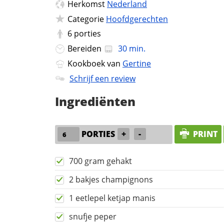
Herkomst
Nederland
Categorie
Hoofdgerechten
6
porties
Bereiden
30 min.
Kookboek van
Gertine
Schrijf een review
Ingrediënten
PORTIES
+
-
PRINT
700 gram gehakt
2 bakjes champignons
1 eetlepel ketjap manis
snufje peper