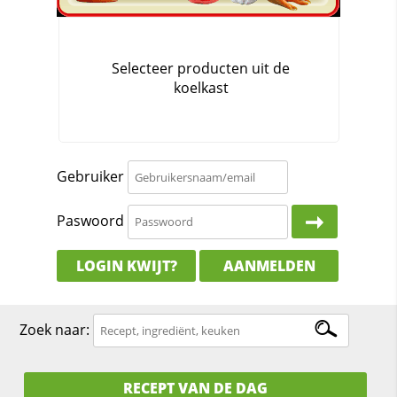
Gebruiker
Paswoord
LOGIN KWIJT?
AANMELDEN
Zoek naar:
RECEPT VAN DE DAG