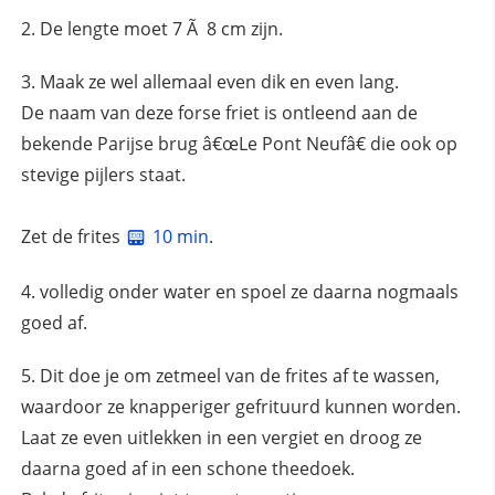
De lengte moet 7 Ã 8 cm zijn.
Maak ze wel allemaal even dik en even lang.
De naam van deze forse friet is ontleend aan de
bekende Parijse brug â€œLe Pont Neufâ€ die ook op
stevige pijlers staat.
Zet de frites
10 min
.
volledig onder water en spoel ze daarna nogmaals
goed af.
Dit doe je om zetmeel van de frites af te wassen,
waardoor ze knapperiger gefrituurd kunnen worden.
Laat ze even uitlekken in een vergiet en droog ze
daarna goed af in een schone theedoek.