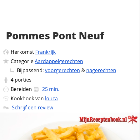
Pommes Pont Neuf
Herkomst
Frankrijk
Categorie
Aardappelgerechten
Bijpassend:
voorgerechten
&
nagerechten
4
porties
Bereiden
25 min.
Kookboek van
louca
Schrijf een review