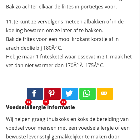
Bak zo achter elkaar de frites in portietjes voor.
Je kunt ze vervolgens meteen afbakken of in de
koeling bewaren om ze later af te bakken.
Bak de frites voor een mooi krokant korstje af in
arachideolie bij 180Âº C.
Heb je maar 1 fritesketel waar ossewit in zit, maak het
vet dan niet warmer dan 170Âº Ã 175Âº C.
25
25
25
Voedselallergie informatie
Wij helpen graag thuiskoks en koks de bereiding van
voedsel voor mensen met een voedselallergie of een
bewuste levensstijl gemakkelijker te maken door