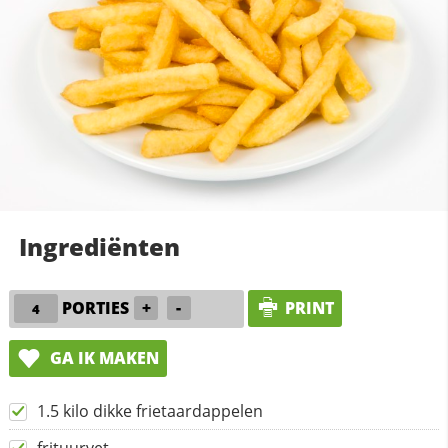
Ingrediënten
PORTIES
+
-
PRINT
GA IK MAKEN
1.5 kilo dikke frietaardappelen