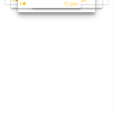
4
4
45m
40m
4
20m