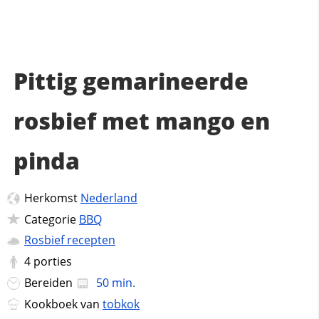
Pittig gemarineerde
rosbief met mango en
pinda
Herkomst
Nederland
Categorie
BBQ
Rosbief recepten
4
porties
Bereiden
50 min.
Kookboek van
tobkok