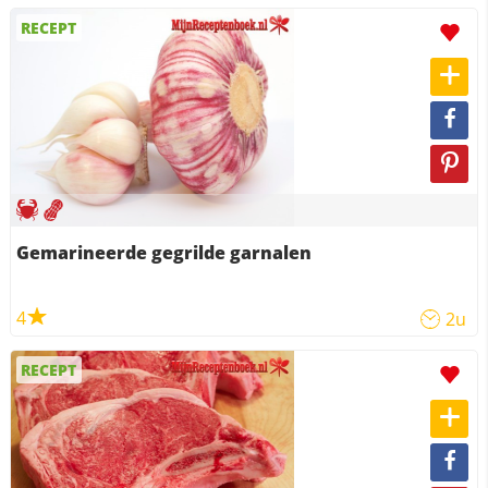
RECEPT
Gemarineerde gegrilde garnalen
4
2u
RECEPT