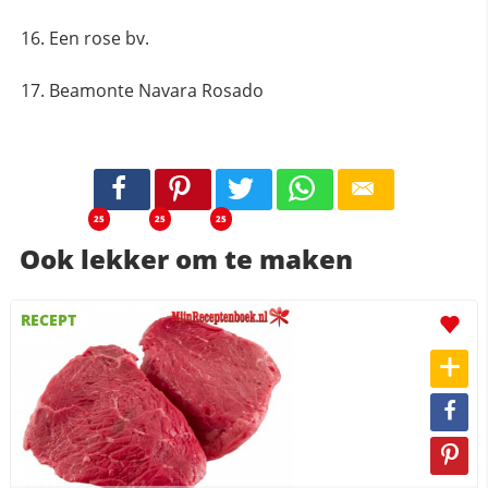
Een rose bv.
Beamonte Navara Rosado
25
25
25
Ook lekker om te maken
RECEPT