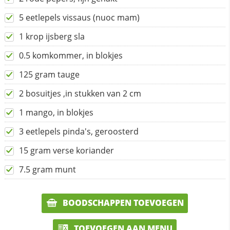
5 eetlepels vissaus (nuoc mam)
1 krop ijsberg sla
0.5 komkommer, in blokjes
125 gram tauge
2 bosuitjes ,in stukken van 2 cm
1 mango, in blokjes
3 eetlepels pinda's, geroosterd
15 gram verse koriander
7.5 gram munt
BOODSCHAPPEN TOEVOEGEN
TOEVOEGEN AAN MENU