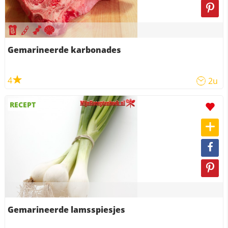
Gemarineerde karbonades
4
2u
RECEPT
Gemarineerde lamsspiesjes