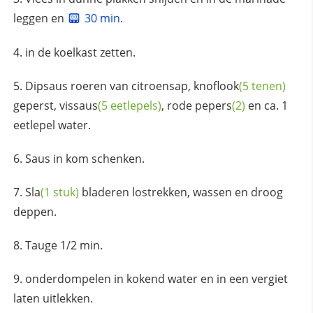
leggen en
30 min
.
in de koelkast zetten.
Dipsaus roeren van citroensap,
knoflook
(5 tenen)
geperst,
vissaus
(5 eetlepels)
, rode
pepers
(2)
en ca. 1
eetlepel water.
Saus in kom schenken.
Sla
(1 stuk)
bladeren lostrekken, wassen en droog
deppen.
Tauge 1/2 min.
onderdompelen in kokend water en in een vergiet
laten uitlekken.