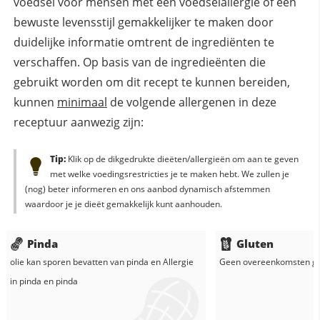
voedsel voor mensen met een voedselallergie of een
bewuste levensstijl gemakkelijker te maken door
duidelijke informatie omtrent de ingrediënten te
verschaffen. Op basis van de ingredieënten die
gebruikt worden om dit recept te kunnen bereiden,
kunnen
minimaal
de volgende allergenen in deze
receptuur aanwezig zijn:
Tip:
Klik op de dikgedrukte dieëten/allergieën om aan te geven
met welke voedingsrestricties je te maken hebt. We zullen je
(nog) beter informeren en ons aanbod dynamisch afstemmen
waardoor je je dieët gemakkelijk kunt aanhouden.
Pinda
Gluten
olie
kan sporen bevatten van pinda en
Allergie
Geen overeenkomsten g
in
pinda
en
pinda