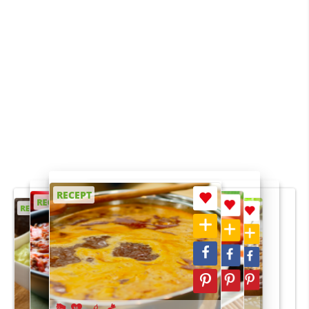
RECEPT
RECEPT
RECEPT
RECEPT
RECEPT