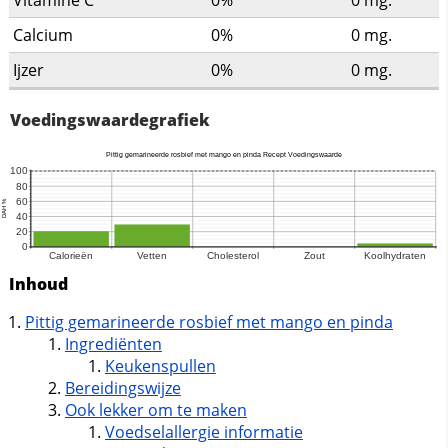
Vitamine C
0%
0
mg.
Calcium
0%
0
mg.
Ijzer
0%
0
mg.
Voedingswaardegrafiek
Inhoud
Pittig gemarineerde rosbief met mango en pinda
Ingrediënten
Keukenspullen
Bereidingswijze
Ook lekker om te maken
Voedselallergie informatie