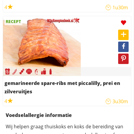
4
1u30m
RECEPT
gemarineerde spare-ribs met piccalilly, prei en
zilveruitjes
4
3u30m
Voedselallergie informatie
Wij helpen graag thuiskoks en koks de bereiding van