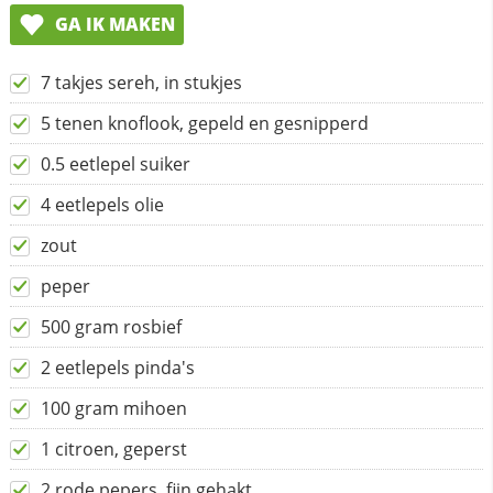
GA IK MAKEN
7 takjes sereh, in stukjes
5 tenen knoflook, gepeld en gesnipperd
0.5 eetlepel suiker
4 eetlepels olie
zout
peper
500 gram rosbief
2 eetlepels pinda's
100 gram mihoen
1 citroen, geperst
2 rode pepers, fijn gehakt