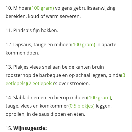
Mihoen
(100 gram)
volgens gebruiksaanwijzing
bereiden, koud of warm serveren.
Pindsa's fijn hakken.
Dipsaus, tauge en
mihoen
(100 gram)
in aparte
kommen doen.
Plakjes vlees snel aan beide kanten bruin
roosternop de barbeque en op schaal leggen,
pinda
(3
eetlepels)
(2 eetlepels)
's over strooien.
Slablad nemen en hierop
mihoen
(100 gram)
,
tauge, vlees en
komkommer
(0.5 blokjes)
leggen,
oprollen, in de saus dippen en eten.
Wijnsugestie: