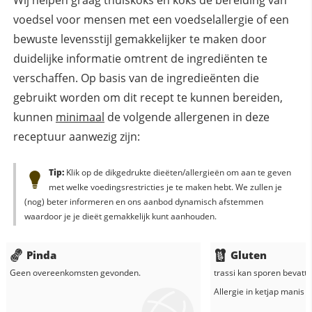
voedsel voor mensen met een voedselallergie of een
bewuste levensstijl gemakkelijker te maken door
duidelijke informatie omtrent de ingrediënten te
verschaffen. Op basis van de ingredieënten die
gebruikt worden om dit recept te kunnen bereiden,
kunnen
minimaal
de volgende allergenen in deze
receptuur aanwezig zijn:
Tip:
Klik op de dikgedrukte dieëten/allergieën om aan te geven
met welke voedingsrestricties je te maken hebt. We zullen je
(nog) beter informeren en ons aanbod dynamisch afstemmen
waardoor je je dieët gemakkelijk kunt aanhouden.
Pinda
Gluten
Geen overeenkomsten gevonden.
trassi
kan sporen bevatte
Allergie in
ketjap manis