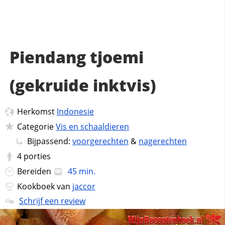
Piendang tjoemi
(gekruide inktvis)
Herkomst
Indonesie
Categorie
Vis en schaaldieren
Bijpassend:
voorgerechten
&
nagerechten
4
porties
Bereiden
45 min.
Kookboek van
jaccor
Schrijf een review