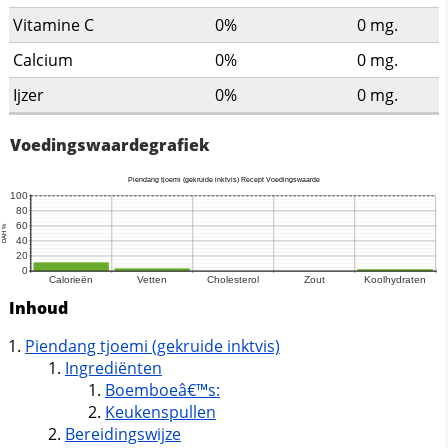
Vitamine C
0%
0
mg.
Calcium
0%
0
mg.
Ijzer
0%
0
mg.
Voedingswaardegrafiek
Inhoud
Piendang tjoemi (gekruide inktvis)
Ingrediënten
Boemboeâ€™s:
Keukenspullen
Bereidingswijze