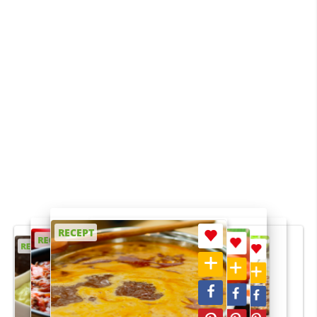
RECEPT
RECEPT
RECEPT
RECEPT
RECEPT