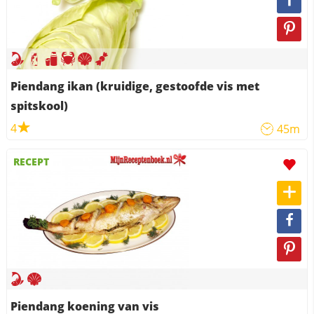
Piendang ikan (kruidige, gestoofde vis met
spitskool)
4
45m
RECEPT
Piendang koening van vis