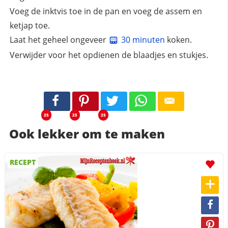
Voeg de inktvis toe in de pan en voeg de assem en
ketjap toe.
Laat het geheel ongeveer
30 minuten
koken.
Verwijder voor het opdienen de blaadjes en stukjes.
25
25
25
Ook lekker om te maken
RECEPT