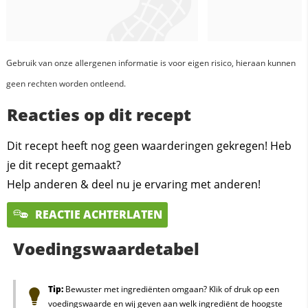
Gebruik van onze allergenen informatie is voor eigen risico, hieraan kunnen
geen rechten worden ontleend.
Reacties op dit recept
Dit recept heeft nog geen waarderingen gekregen! Heb
je dit recept gemaakt?
Help anderen & deel nu je ervaring met anderen!
REACTIE ACHTERLATEN
Voedingswaardetabel
Tip:
Bewuster met ingrediënten omgaan? Klik of druk op een
voedingswaarde en wij geven aan welk ingrediënt de hoogste