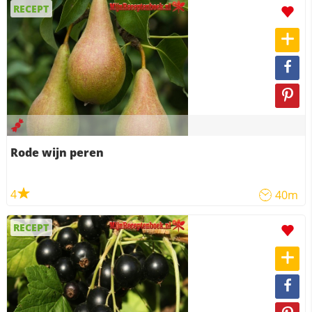
RECEPT
Rode wijn peren
4
40m
RECEPT