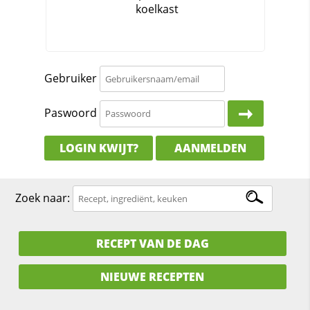
Gebruiker
Paswoord
LOGIN KWIJT?
AANMELDEN
Zoek naar:
RECEPT VAN DE DAG
NIEUWE RECEPTEN