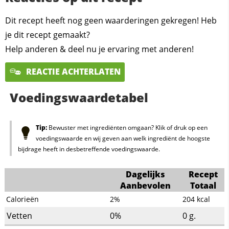
Dit recept heeft nog geen waarderingen gekregen! Heb
je dit recept gemaakt?
Help anderen & deel nu je ervaring met anderen!
REACTIE ACHTERLATEN
Voedingswaardetabel
Tip:
Bewuster met ingrediënten omgaan? Klik of druk op een
voedingswaarde en wij geven aan welk ingrediënt de hoogste
bijdrage heeft in desbetreffende voedingswaarde.
Dagelijks
Recept
Aanbevolen
Totaal
Calorieën
2%
204
kcal
Vetten
0%
0
g.