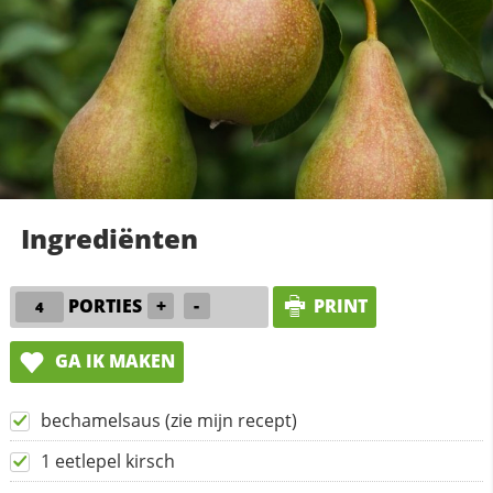
Ingrediënten
PORTIES
+
-
PRINT
GA IK MAKEN
bechamelsaus (zie mijn recept)
1 eetlepel kirsch