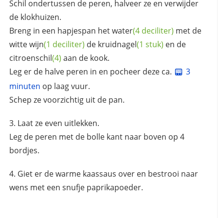
Schil ondertussen de peren, halveer ze en verwijder
de klokhuizen.
Breng in een hapjespan het
water
(4 deciliter)
met de
witte
wijn
(1 deciliter)
de
kruidnagel
(1 stuk)
en de
citroenschil
(4)
aan de kook.
Leg er de halve peren in en pocheer deze ca.
3
minuten
op laag vuur.
Schep ze voorzichtig uit de pan.
Laat ze even uitlekken.
Leg de peren met de bolle kant naar boven op 4
bordjes.
Giet er de warme kaassaus over en bestrooi naar
wens met een snufje paprikapoeder.