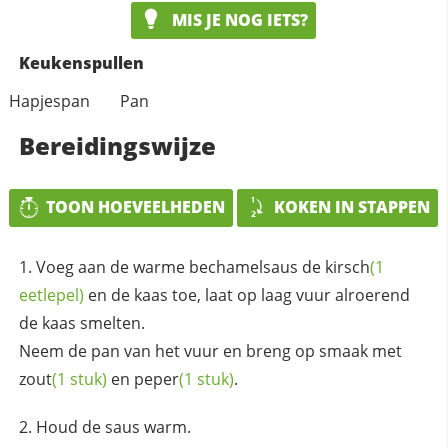
MIS JE NOG IETS?
Keukenspullen
Hapjespan
Pan
Bereidingswijze
TOON HOEVEELHEDEN
KOKEN IN STAPPEN
Voeg aan de warme bechamelsaus de
kirsch
(1
eetlepel)
en de kaas toe, laat op laag vuur alroerend
de kaas smelten.
Neem de pan van het vuur en breng op smaak met
zout
(1 stuk)
en
peper
(1 stuk)
.
Houd de saus warm.