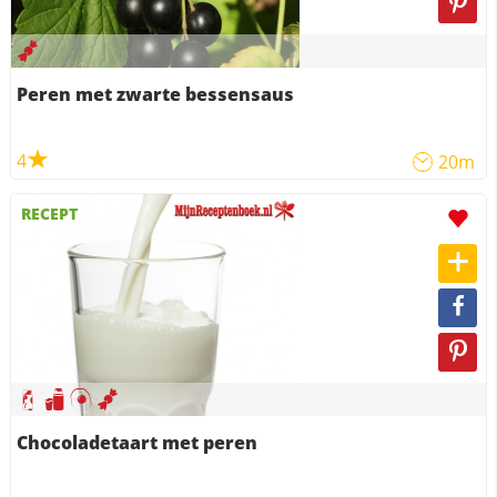
Peren met zwarte bessensaus
4
20m
RECEPT
Chocoladetaart met peren