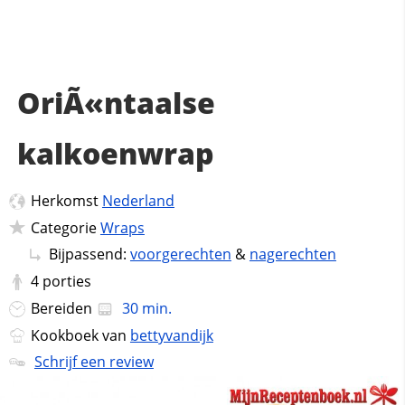
OriÃ«ntaalse
kalkoenwrap
Herkomst
Nederland
Categorie
Wraps
Bijpassend:
voorgerechten
&
nagerechten
4
porties
Bereiden
30 min.
Kookboek van
bettyvandijk
Schrijf een review