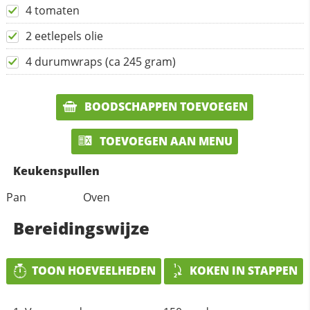
4 tomaten
2 eetlepels olie
4 durumwraps (ca 245 gram)
BOODSCHAPPEN TOEVOEGEN
TOEVOEGEN AAN MENU
Keukenspullen
Pan
Oven
Bereidingswijze
TOON HOEVEELHEDEN
KOKEN IN STAPPEN