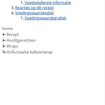
Voedselallergie informatie
Reacties op dit recept
Voedingswaardetabel
Voedingswaardegrafiek
Home
Recept
Hoofdgerechten
Wraps
OriÃ«ntaalse kalkoenwrap