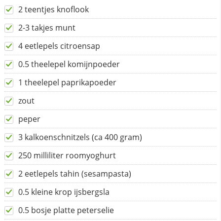
2 teentjes knoflook
2-3 takjes munt
4 eetlepels citroensap
0.5 theelepel komijnpoeder
1 theelepel paprikapoeder
zout
peper
3 kalkoenschnitzels (ca 400 gram)
250 milliliter roomyoghurt
2 eetlepels tahin (sesampasta)
0.5 kleine krop ijsbergsla
0.5 bosje platte peterselie