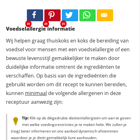
25
25
25
Voedselallergie informatie
Wij helpen graag thuiskoks en koks de bereiding van
voedsel voor mensen met een voedselallergie of een
bewuste levensstijl gemakkelijker te maken door
duidelijke informatie omtrent de ingrediënten te
verschaffen. Op basis van de ingredieënten die
gebruikt worden om dit recept te kunnen bereiden,
kunnen
minimaal
de volgende allergenen in deze
receptuur aanwezig zijn:
Tip:
Klik op de dikgedrukte dieëten/allergieën om aan te geven
met welke voedingsrestricties je te maken hebt. We zullen je
(nog) beter informeren en ons aanbod dynamisch afstemmen
waardoor je je dieët gemakkelijk kunt aanhouden.