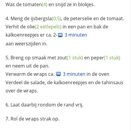
Was de
tomaten
(4)
en snijd ze in blokjes.
Meng de
ijsbergsla
(0.5)
, de peterselie en de tomaat.
Verhit de
olie
(2 eetlepels)
in een pan en bak de
kalkoenreepjes er ca. 2-
3 minuten
aan weerszijden in.
Breng op smaak met
zout
(1 stuk)
en
peper
(1 stuk)
en neem uit de pan.
Verwarm de wraps ca.
3 minuten
in de oven
Verdeel de salade, de kalkoenreepjes en de tahinsaus
over de wraps.
Laat daarbij rondom de rand vrij.
Rol de wraps strak op.