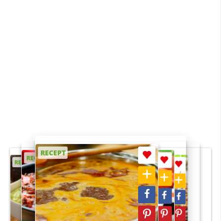
RECEPT
RECEPT
RECEPT
RECEPT
RECEPT