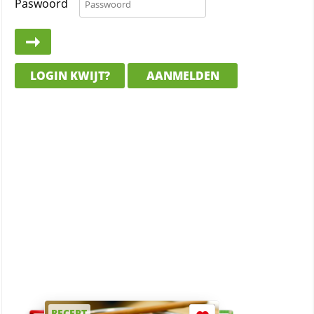
Paswoord
LOGIN KWIJT?
AANMELDEN
RECEPT