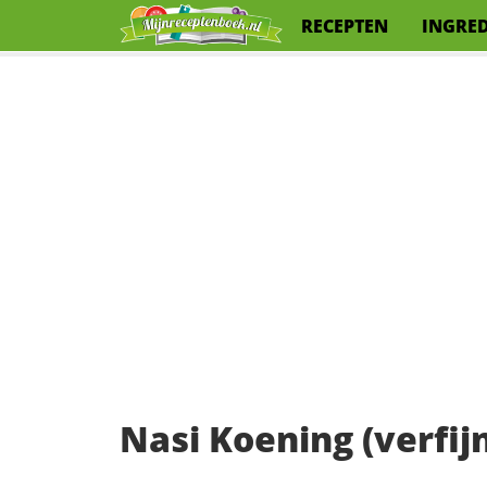
RECEPTEN
INGRE
Nasi Koening (verfijn