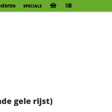
DIËNTEN
SPECIALS
de gele rijst)