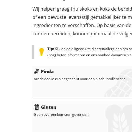
Wij helpen graag thuiskoks en koks de berei
of een bewuste levensstijl gemakkelijker te 
ingrediënten te verschaffen. Op basis van de
kunnen bereiden, kunnen
minimaal
de volgen
Tip:
Klik op de dikgedrukte dieëten/allergieën om aa
(nog) beter informeren en ons aanbod dynamisch a
Pinda
arachideolie
is niet geschikt voor een pinda-intollerantie
Gluten
Geen overeenkomsten gevonden.