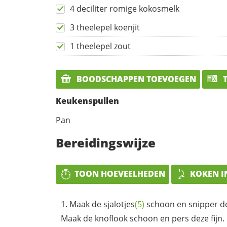
4 deciliter romige kokosmelk
3 theelepel koenjit
1 theelepel zout
BOODSCHAPPEN TOEVOEGEN
T
Keukenspullen
Pan
Bereidingswijze
TOON HOEVEELHEDEN
KOKEN I
Maak de
sjalotjes
(5)
schoon en snipper dez
Maak de knoflook schoon en pers deze fijn.