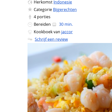
Herkomst
Indonesie
Categorie
Bijgerechten
4
porties
Bereiden
30 min.
Kookboek van
jaccor
Schrijf een review