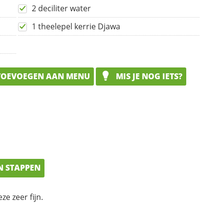
2 deciliter water
1 theelepel kerrie Djawa
OEVOEGEN AAN MENU
MIS JE NOG IETS?
N STAPPEN
e zeer fijn.