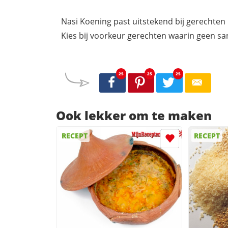
Nasi Koening past uitstekend bij gerechten
Kies bij voorkeur gerechten waarin geen san
25
25
25
Ook lekker om te maken
RECEPT
RECEPT