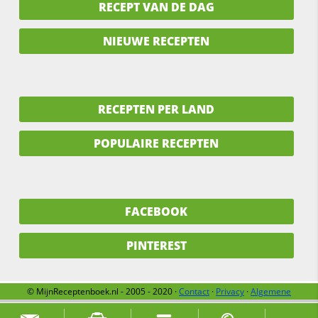
RECEPT VAN DE DAG
NIEUWE RECEPTEN
RECEPTEN PER LAND
POPULAIRE RECEPTEN
FACEBOOK
PINTEREST
© MijnReceptenboek.nl - 2005 - 2020 ·
Contact
·
Privacy
·
Algemene
voorwaarden
·
Support
·
Over ons