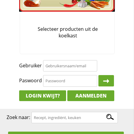
Gebruiker
Paswoord
LOGIN KWIJT?
AANMELDEN
Zoek naar: