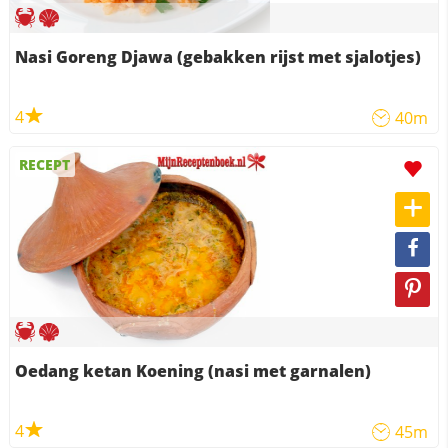
Nasi Goreng Djawa (gebakken rijst met sjalotjes)
4
40m
RECEPT
Oedang ketan Koening (nasi met garnalen)
4
45m