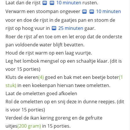
Laat dan de rijst
10 minuten
rusten.
Verwarm een stoompan ongeveer
10 minuten
voor en doe de rijst in de gaatjes pan en stoom de
rijst op hoog vuur in
25 minuten
gaar.
Roer de rijst af en toe om en let erop dat de onderste
pan voldoende water blijft bevatten.
Houd de rijst warm op een laag vuurtje.
Leg het lombok mengsel op een schaaltje klaar. (dit is
voor 15 porties)
Kluts de
eieren
(4)
goed en bak met een beetje
boter
(1
stuk)
in een koekenpan hiervan twee omeletten.
Laat de omeletten goed afkoelen
Rol de omeletten op en snij deze in dunne reepjes. (dit
is voor 15 porties)
Verdeel de ikan kering goreng en de
gefruite
uitjes
(200 gram)
in 15 porties.