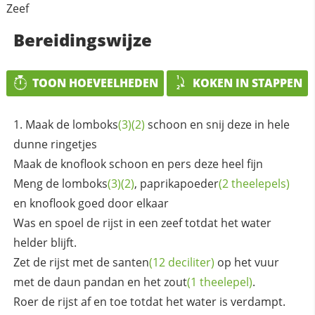
Zeef
Bereidingswijze
TOON HOEVEELHEDEN
KOKEN IN STAPPEN
Maak de
lomboks
(3)
(2)
schoon en snij deze in hele
dunne ringetjes
Maak de knoflook schoon en pers deze heel fijn
Meng de
lomboks
(3)
(2)
,
paprikapoeder
(2 theelepels)
en knoflook goed door elkaar
Was en spoel de rijst in een zeef totdat het water
helder blijft.
Zet de rijst met de
santen
(12 deciliter)
op het vuur
met de daun pandan en het
zout
(1 theelepel)
.
Roer de rijst af en toe totdat het water is verdampt.