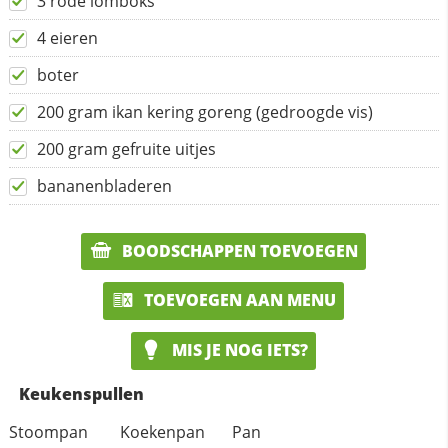
3 rode lomboks
4 eieren
boter
200 gram ikan kering goreng (gedroogde vis)
200 gram gefruite uitjes
bananenbladeren
BOODSCHAPPEN TOEVOEGEN
TOEVOEGEN AAN MENU
MIS JE NOG IETS?
Keukenspullen
Stoompan
Koekenpan
Pan