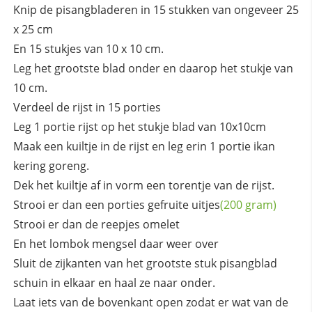
Knip de pisangbladeren in 15 stukken van ongeveer 25
x 25 cm
En 15 stukjes van 10 x 10 cm.
Leg het grootste blad onder en daarop het stukje van
10 cm.
Verdeel de rijst in 15 porties
Leg 1 portie rijst op het stukje blad van 10x10cm
Maak een kuiltje in de rijst en leg erin 1 portie ikan
kering goreng.
Dek het kuiltje af in vorm een torentje van de rijst.
Strooi er dan een porties
gefruite uitjes
(200 gram)
Strooi er dan de reepjes omelet
En het lombok mengsel daar weer over
Sluit de zijkanten van het grootste stuk pisangblad
schuin in elkaar en haal ze naar onder.
Laat iets van de bovenkant open zodat er wat van de