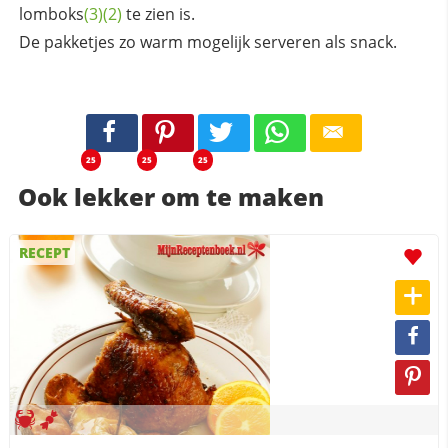
lomboks
(3)
(2)
te zien is.
De pakketjes zo warm mogelijk serveren als snack.
25
25
25
Ook lekker om te maken
RECEPT