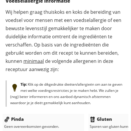
Voedselallergie informatie
Wij helpen graag thuiskoks en koks de bereiding van
voedsel voor mensen met een voedselallergie of een
bewuste levensstijl gemakkelijker te maken door
duidelijke informatie omtrent de ingrediënten te
verschaffen. Op basis van de ingredieënten die
gebruikt worden om dit recept te kunnen bereiden,
kunnen
minimaal
de volgende allergenen in deze
receptuur aanwezig zijn:
Tip:
Klik op de dikgedrukte dieëten/allergieën om aan te geven
met welke voedingsrestricties je te maken hebt. We zullen je
(nog) beter informeren en ons aanbod dynamisch afstemmen
waardoor je je dieët gemakkelijk kunt aanhouden.
Pinda
Gluten
Geen overeenkomsten gevonden.
Sporen van gluten kunne