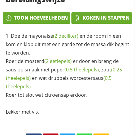
TOON HOEVEELHEDEN
KOKEN IN STAPPEN
Doe de
mayonaise
(2 deciliter)
en de room in een
kom en klop dit met een garde tot de massa dik begint
te worden.
Roer de
mosterd
(2 eetlepels)
er door en breng de
saus op smaak met
peper
(0.5 theelepels)
,
zout
(0.25
theelepels)
en wat druppels
worcestersaus
(0.5
theelepels)
.
Roer tot slot wat citroensap erdoor.
Lekker met vis.