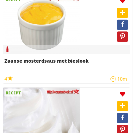
Zaanse mosterdsaus met bieslook
4
10m
RECEPT