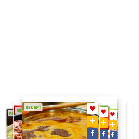
RECEPT
RECEPT
RECEPT
RECEPT
RECEPT