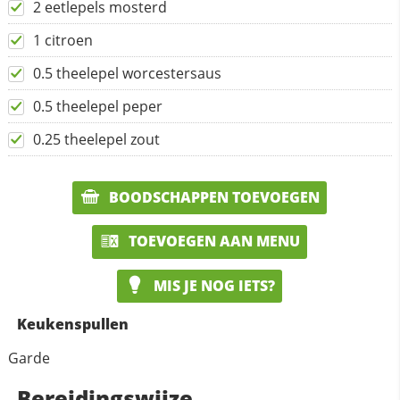
2 eetlepels mosterd
1 citroen
0.5 theelepel worcestersaus
0.5 theelepel peper
0.25 theelepel zout
BOODSCHAPPEN TOEVOEGEN
TOEVOEGEN AAN MENU
MIS JE NOG IETS?
Keukenspullen
Garde
Bereidingswijze