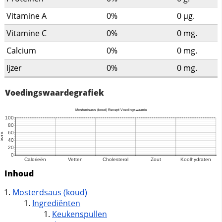
Vitamine A
0%
0
µg.
Vitamine C
0%
0
mg.
Calcium
0%
0
mg.
Ijzer
0%
0
mg.
Voedingswaardegrafiek
Inhoud
Mosterdsaus (koud)
Ingrediënten
Keukenspullen