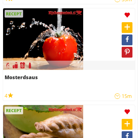
RECEPT
Mosterdsaus
4
15m
RECEPT