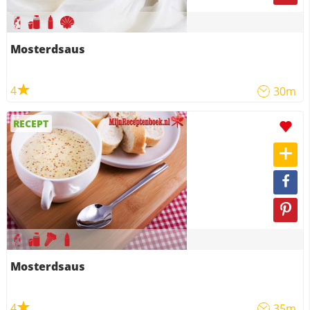
Mosterdsaus
4
30m
RECEPT
Mosterdsaus
4
35m