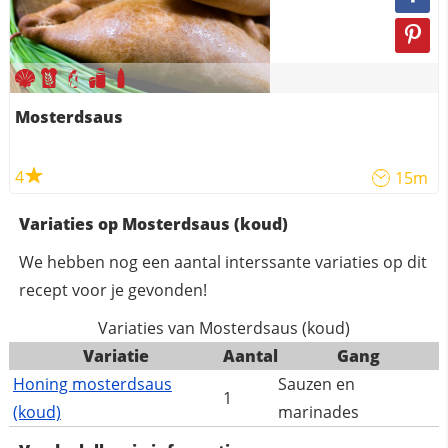
Mosterdsaus
4
15m
Variaties op Mosterdsaus (koud)
We hebben nog een aantal interssante variaties op dit
recept voor je gevonden!
Variaties van Mosterdsaus (koud)
Variatie
Aantal
Gang
Honing mosterdsaus
Sauzen en
1
(koud)
marinades