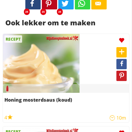
25
25
25
Ook lekker om te maken
RECEPT
Honing mosterdsaus (koud)
4
10m
RECEPT