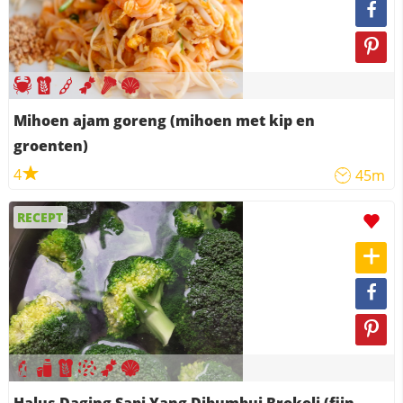
Mihoen ajam goreng (mihoen met kip en
groenten)
4
45m
RECEPT