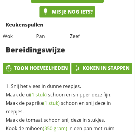
MIS JE NOG IETS?
Keukenspullen
Wok
Pan
Zeef
Bereidingswijze
TOON HOEVEELHEDEN
KOKEN IN STAPPEN
Snij het vlees in dunne reepjes.
Maak de
ui
(1 stuk)
schoon en snipper deze fijn.
Maak de
paprika
(1 stuk)
schoon en snij deze in
reepjes.
Maak de tomaat schoon snij deze in stukjes.
Kook de
mihoen
(350 gram)
in een pan met ruim