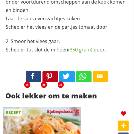
onder voortdurend omscheppen aan de kook komen
en binden.
Laat de saus even zachtjes koken.
Schep er het vlees en de partjes tomaat door.
Smoor het vlees gaar.
Schep er tot slot de
mihoen
(350 gram)
door.
25
25
25
Ook lekker om te maken
RECEPT