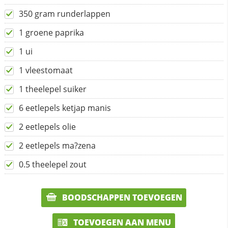
350 gram runderlappen
1 groene paprika
1 ui
1 vleestomaat
1 theelepel suiker
6 eetlepels ketjap manis
2 eetlepels olie
2 eetlepels ma?zena
0.5 theelepel zout
BOODSCHAPPEN TOEVOEGEN
TOEVOEGEN AAN MENU