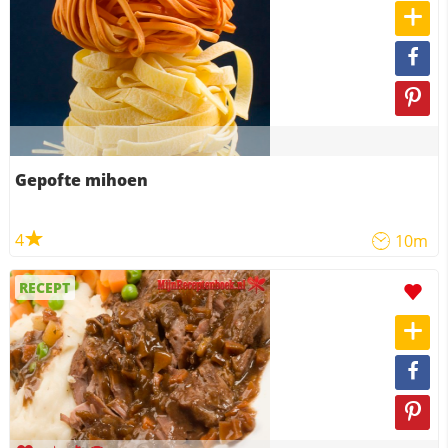
Gepofte mihoen
4
10m
RECEPT