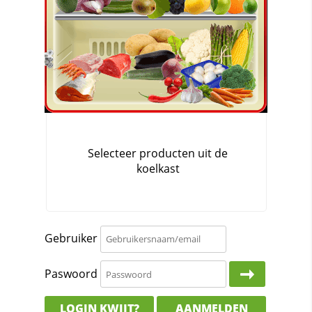
Gebruiker
Paswoord
LOGIN KWIJT?
AANMELDEN