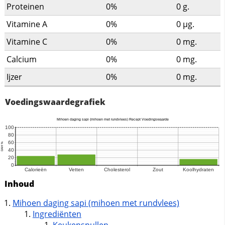
Proteinen
0%
0
g.
Vitamine A
0%
0
µg.
Vitamine C
0%
0
mg.
Calcium
0%
0
mg.
Ijzer
0%
0
mg.
Voedingswaardegrafiek
Inhoud
Mihoen daging sapi (mihoen met rundvlees)
Ingrediënten