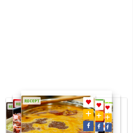
RECEPT
RECEPT
RECEPT
RECEPT
RECEPT