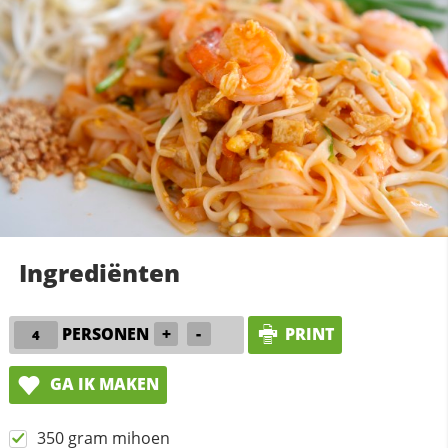
Ingrediënten
PERSONEN
+
-
PRINT
GA IK MAKEN
350 gram mihoen