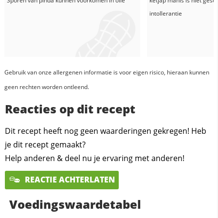
Sporen van pinda kunnen voorkomen in
olie
ketjap manis
is niet gesc
intollerantie
Gebruik van onze allergenen informatie is voor eigen risico, hieraan kunnen
geen rechten worden ontleend.
Reacties op dit recept
Dit recept heeft nog geen waarderingen gekregen! Heb
je dit recept gemaakt?
Help anderen & deel nu je ervaring met anderen!
REACTIE ACHTERLATEN
Voedingswaardetabel