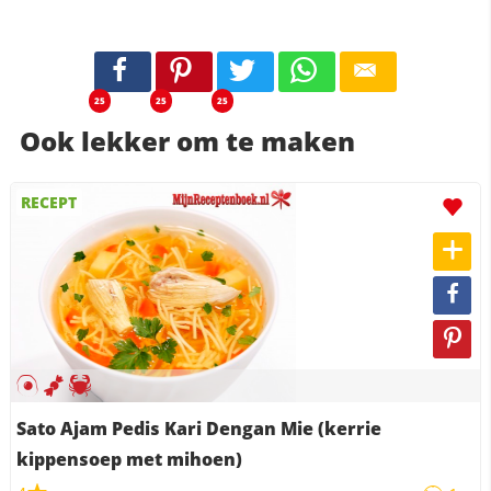
25
25
25
Ook lekker om te maken
RECEPT
Sato Ajam Pedis Kari Dengan Mie (kerrie
kippensoep met mihoen)