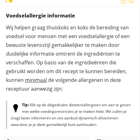
4
1u
Voedselallergie informatie
Wij helpen graag thuiskoks en koks de bereiding van
voedsel voor mensen met een voedselallergie of een
bewuste levensstijl gemakkelijker te maken door
duidelijke informatie omtrent de ingrediënten te
verschaffen. Op basis van de ingredieënten die
gebruikt worden om dit recept te kunnen bereiden,
kunnen
minimaal
de volgende allergenen in deze
receptuur aanwezig zijn:
Tip:
Klik op de dikgedrukte dieëten/allergieën om aan te geven
met welke voedingsrestricties je te maken hebt. We zullen je
(nog) beter informeren en ons aanbod dynamisch afstemmen
waardoor je je dieët gemakkelijk kunt aanhouden.