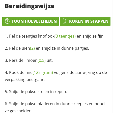
Bereidingswijze
TOON HOEVEELHEDEN
KOKEN IN STAPPEN
Pel de
teentjes knoflook
(3 teentjes)
en snijd ze fijn.
Pel de
uien
(2)
en snijd ze in dunne partjes.
Pers de
limoen
(0.5)
uit.
Kook de
mie
(125 gram)
volgens de aanwijzing op de
verpakking beetgaar.
Snijd de paksoistelen in repen.
Snijd de paksoibladeren in dunne reepjes en houd
ze gescheiden.