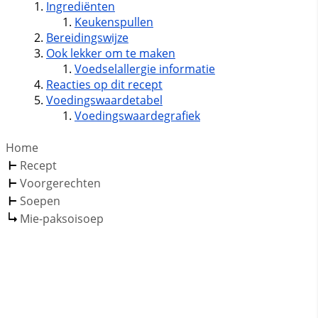
Ingrediënten
Keukenspullen
Bereidingswijze
Ook lekker om te maken
Voedselallergie informatie
Reacties op dit recept
Voedingswaardetabel
Voedingswaardegrafiek
Home
Recept
Voorgerechten
Soepen
Mie-paksoisoep