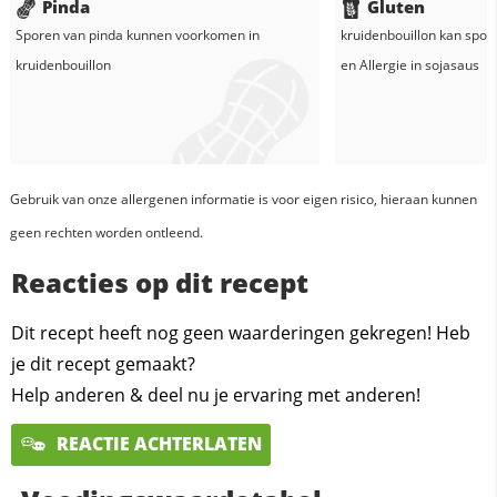
Pinda
Gluten
Sporen van pinda kunnen voorkomen in
kruidenbouillon
kan spore
kruidenbouillon
en
Allergie in
sojasaus
Gebruik van onze allergenen informatie is voor eigen risico, hieraan kunnen
geen rechten worden ontleend.
Reacties op dit recept
Dit recept heeft nog geen waarderingen gekregen! Heb
je dit recept gemaakt?
Help anderen & deel nu je ervaring met anderen!
REACTIE ACHTERLATEN