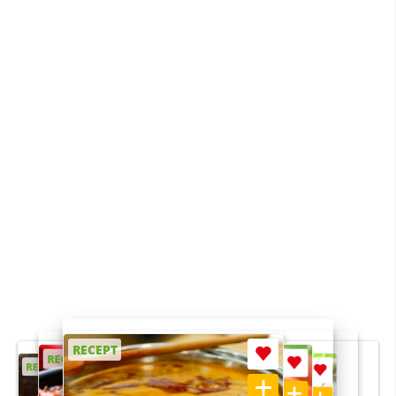
RECEPT
RECEPT
RECEPT
RECEPT
RECEPT