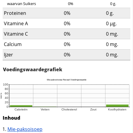
waarvan Suikers
0%
0
g.
Proteinen
0%
0
g.
Vitamine A
0%
0
µg.
Vitamine C
0%
0
mg.
Calcium
0%
0
mg.
Ijzer
0%
0
mg.
Voedingswaardegrafiek
Inhoud
Mie-paksoisoep