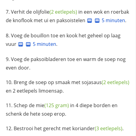
Verhit de
olijfolie
(2 eetlepels)
in een wok en roerbak
de knoflook met ui en paksoistelen
5 minuten
.
Voeg de bouillon toe en kook het geheel op laag
vuur
5 minuten
.
Voeg de paksoibladeren toe en warm de soep nog
even door.
Breng de soep op smaak met
sojasaus
(2 eetlepels)
en 2 eetlepels limoensap.
Schep de
mie
(125 gram)
in 4 diepe borden en
schenk de hete soep erop.
Bestrooi het gerecht met
koriander
(3 eetlepels)
.