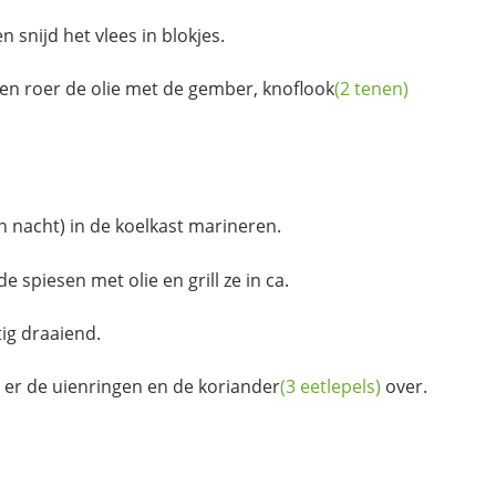
en snijd het vlees in blokjes.
 en roer de olie met de gember,
knoflook
(2 tenen)
n nacht) in de koelkast marineren.
e spiesen met olie en grill ze in ca.
ig draaiend.
l er de uienringen en de
koriander
(3 eetlepels)
over.