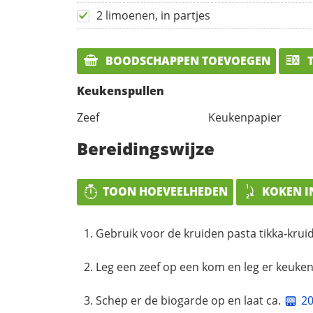
2 limoenen, in partjes
BOODSCHAPPEN TOEVOEGEN
T
Keukenspullen
Zeef
Keukenpapier
Bereidingswijze
TOON HOEVEELHEDEN
KOKEN I
Gebruik voor de kruiden pasta tikka-krui
Leg een zeef op een kom en leg er keuken
Schep er de biogarde op en laat ca.
2