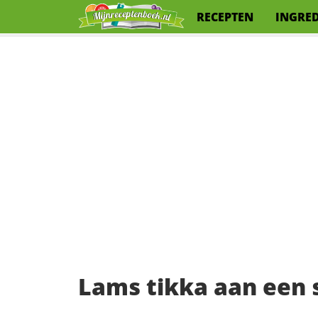
RECEPTEN
INGRE
Lams tikka aan een 