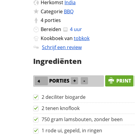
Herkomst
India
Categorie
BBQ
4
porties
Bereiden
4 uur
Kookboek van
tobkok
Schrijf een review
Ingrediënten
PORTIES
+
-
PRINT
2 deciliter biogarde
2 tenen knoflook
750 gram lamsbouten, zonder been
1 rode ui, gepeld, in ringen