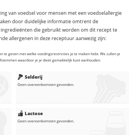
ding van voedsel voor mensen met een voedselallergie
maken door duidelijke informatie omtrent de
 ingredieënten die gebruikt worden om dit recept te
de allergenen in deze receptuur aanwezig zijn:
n te geven met welke voedingsrestricties je te maken hebt. We zullen je
fstemmen waardoor je je dieët gemakkelijk kunt aanhouden.
Selderij
Geen overeenkomsten gevonden.
Lactose
Geen overeenkomsten gevonden.