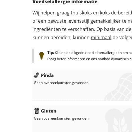
Voedselallergie informatie
Wij helpen graag thuiskoks en koks de berei
of een bewuste levensstijl gemakkelijker te 
ingrediënten te verschaffen. Op basis van de
kunnen bereiden, kunnen
minimaal
de volgen
Tip:
Klik op de dikgedrukte dieëten/allergieën om aa
(nog) beter informeren en ons aanbod dynamisch a
Pinda
Geen overeenkomsten gevonden.
Gluten
Geen overeenkomsten gevonden.