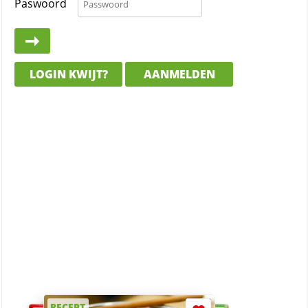
Paswoord
LOGIN KWIJT?
AANMELDEN
RECEPT