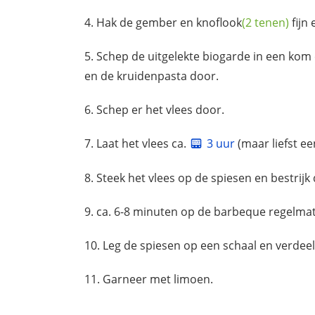
Hak de gember en
knoflook
(2 tenen)
fijn 
Schep de uitgelekte biogarde in een kom
en de kruidenpasta door.
Schep er het vlees door.
Laat het vlees ca.
3 uur
(maar liefst ee
Steek het vlees op de spiesen en bestrijk d
ca. 6-8 minuten op de barbeque regelmat
Leg de spiesen op een schaal en verdee
Garneer met limoen.