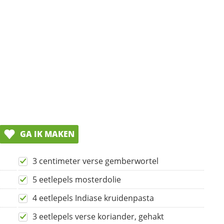
GA IK MAKEN
3 centimeter verse gemberwortel
5 eetlepels mosterdolie
4 eetlepels Indiase kruidenpasta
3 eetlepels verse koriander, gehakt