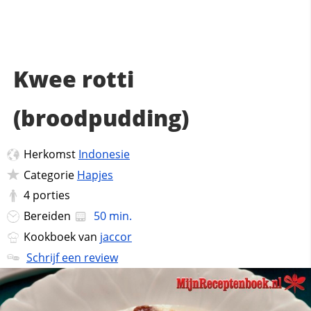
Kwee rotti
(broodpudding)
Herkomst
Indonesie
Categorie
Hapjes
4
porties
Bereiden
50 min.
Kookboek van
jaccor
Schrijf een review