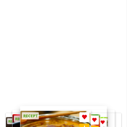
RECEPT
RECEPT
RECEPT
RECEPT
RECEPT