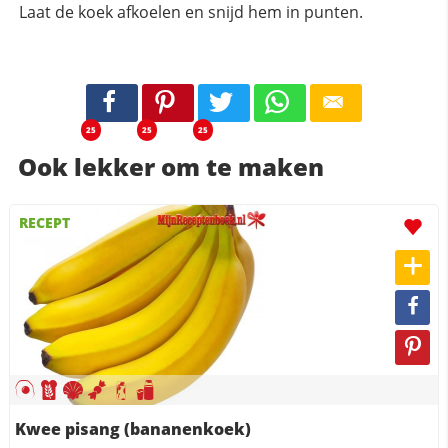
Laat de koek afkoelen en snijd hem in punten.
25
25
25
Ook lekker om te maken
RECEPT
Kwee pisang (bananenkoek)