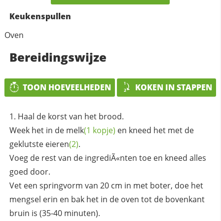
Keukenspullen
Oven
Bereidingswijze
TOON HOEVEELHEDEN
KOKEN IN STAPPEN
Haal de korst van het brood.
Week het in de
melk
(1 kopje)
en kneed het met de
geklutste
eieren
(2)
.
Voeg de rest van de ingrediÃ«nten toe en kneed alles
goed door.
Vet een springvorm van 20 cm in met boter, doe het
mengsel erin en bak het in de oven tot de bovenkant
bruin is (35-40 minuten).