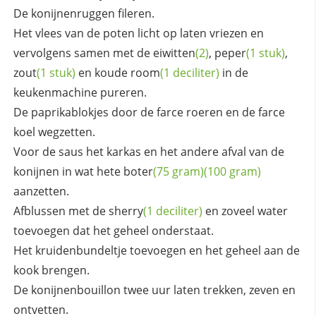
De konijnenruggen fileren.
Het vlees van de poten licht op laten vriezen en
vervolgens samen met de
eiwitten
(2)
,
peper
(1 stuk)
,
zout
(1 stuk)
en koude
room
(1 deciliter)
in de
keukenmachine pureren.
De paprikablokjes door de farce roeren en de farce
koel wegzetten.
Voor de saus het karkas en het andere afval van de
konijnen in wat hete
boter
(75 gram)
(100 gram)
aanzetten.
Afblussen met de
sherry
(1 deciliter)
en zoveel water
toevoegen dat het geheel onderstaat.
Het kruidenbundeltje toevoegen en het geheel aan de
kook brengen.
De konijnenbouillon twee uur laten trekken, zeven en
ontvetten.