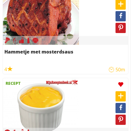
Hammetje met mosterdsaus
4
50m
RECEPT