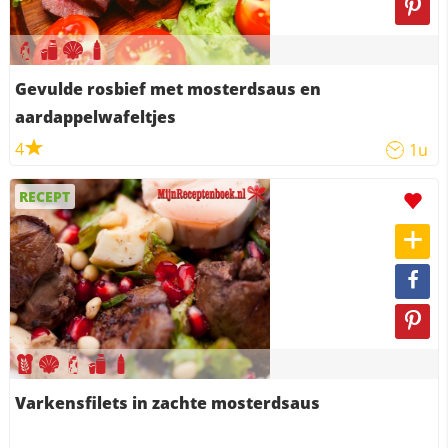
Gevulde rosbief met mosterdsaus en
aardappelwafeltjes
4
1u
RECEPT
Varkensfilets in zachte mosterdsaus