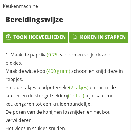
Keukenmachine
Bereidingswijze
TOON HOEVEELHEDEN
KOKEN IN STAPPEN
Maak de
paprika
(0.75)
schoon en snijd deze in
blokjes.
Maak de witte
kool
(400 gram)
schoon en snijd deze in
reepjes.
Bind de takjes
bladpeterselie
(2 takjes)
en thijm, de
laurier en de stengel
selderij
(1 stuk)
bij elkaar met
keukengaren tot een kruidenbundeltje.
De poten van de konijnen lossnijden en het bot
verwijderen.
Het vlees in stukjes snijden.