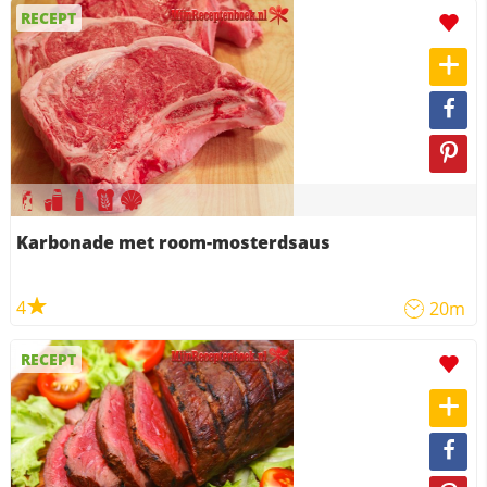
RECEPT
Karbonade met room-mosterdsaus
4
20m
RECEPT