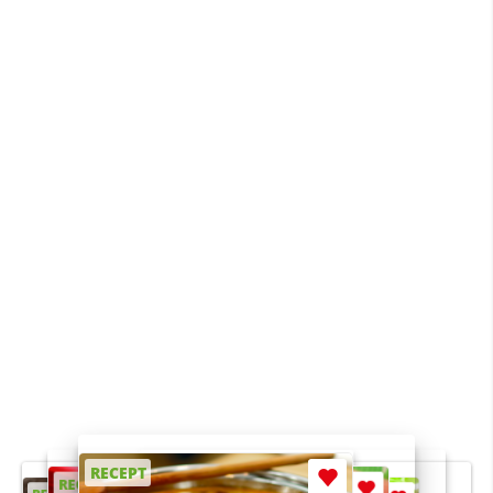
RECEPT
RECEPT
RECEPT