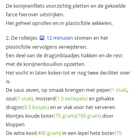
De konijnenfilets voorzichtig pletten en de gekoelde
farce hierover uitstrijken.
Het geheel oprollen en in plasticfolie wikkelen.
De rolletjes
12 minuten
stomen en het
plasticfolie vervolgens verwijderen.
Een deel van de dragonblaadjes hakken en de rest
met de konijnenbouillon opzetten.
Het vocht in laten koken tot er nog twee deciliter over
is.
De saus zeven, op smaak brengen met
peper
(1 stuk)
,
zout
(1 stuk)
,
mosterd
(1.5 eetlepels)
en gehakte
dragon
(0.5 bosjes)
en er vlak voor het serveren
klontjes koude
boter
(75 gram)
(100 gram)
door
kloppen
De witte
kool
(400 gram)
in een lepel hete
boter
(75