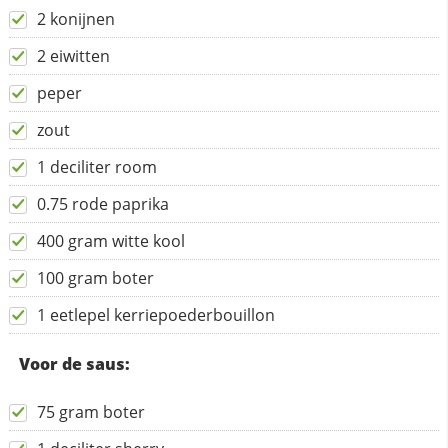
2 konijnen
2 eiwitten
peper
zout
1 deciliter room
0.75 rode paprika
400 gram witte kool
100 gram boter
1 eetlepel kerriepoederbouillon
Voor de saus:
75 gram boter