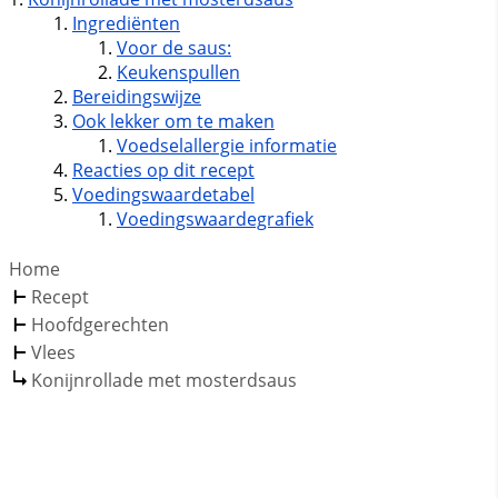
Ingrediënten
Voor de saus:
Keukenspullen
Bereidingswijze
Ook lekker om te maken
Voedselallergie informatie
Reacties op dit recept
Voedingswaardetabel
Voedingswaardegrafiek
Home
Recept
Hoofdgerechten
Vlees
Konijnrollade met mosterdsaus