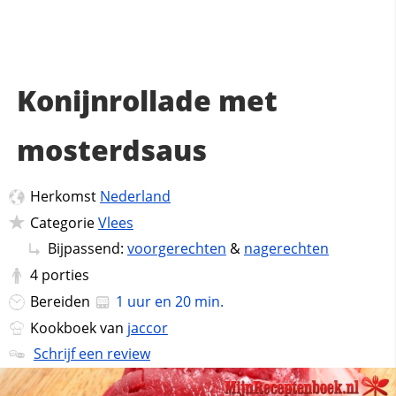
Konijnrollade met
mosterdsaus
Herkomst
Nederland
Categorie
Vlees
Bijpassend:
voorgerechten
&
nagerechten
4
porties
Bereiden
1 uur en 20 min.
Kookboek van
jaccor
Schrijf een review