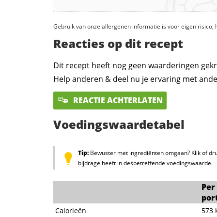
Gebruik van onze allergenen informatie is voor eigen risico
Reacties op dit recept
Dit recept heeft nog geen waarderingen gekr
Help anderen & deel nu je ervaring met ande
REACTIE ACHTERLATEN
Voedingswaardetabel
Tip:
Bewuster met ingrediënten omgaan? Klik of dru
bijdrage heeft in desbetreffende voedingswaarde.
Per
por
Calorieën
573