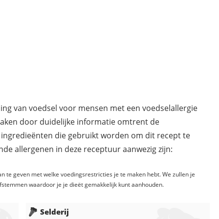
ding van voedsel voor mensen met een voedselallergie
maken door duidelijke informatie omtrent de
 ingredieënten die gebruikt worden om dit recept te
de allergenen in deze receptuur aanwezig zijn:
n te geven met welke voedingsrestricties je te maken hebt. We zullen je
fstemmen waardoor je je dieët gemakkelijk kunt aanhouden.
Selderij