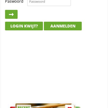
Paswoord
LOGIN KWIJT?
AANMELDEN
RECEPT