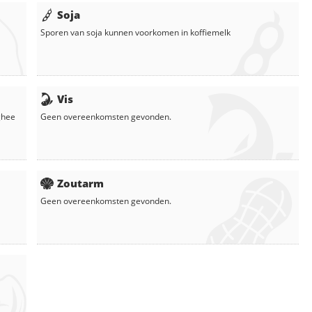
Soja
Sporen van soja kunnen voorkomen in
koffiemelk
Vis
ghee
Geen overeenkomsten gevonden.
Zoutarm
Geen overeenkomsten gevonden.