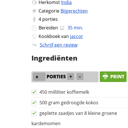
Herkomst
India
Categorie
Bijgerechten
4
porties
Bereiden
35 min.
Kookboek van
jaccor
Schrijf een review
Ingrediënten
PORTIES
+
-
PRINT
450 milliliter koffiemelk
500 gram gedroogde kokos
geplette zaadjes van 8 kleine groene
kardemomen