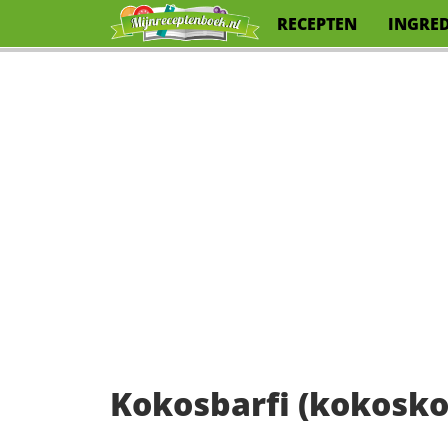
RECEPTEN
INGRE
Kokosbarfi (kokosko