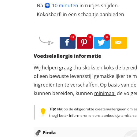
Na
10 minuten
in ruitjes snijden.
Kokosbarfi in een schaaltje aanbieden
25
25
25
Voedselallergie informatie
Wij helpen graag thuiskoks en koks de berei
of een bewuste levensstijl gemakkelijker te 
ingrediënten te verschaffen. Op basis van de
kunnen bereiden, kunnen
minimaal
de volgen
Tip:
Klik op de dikgedrukte dieëten/allergieën om aa
(nog) beter informeren en ons aanbod dynamisch a
Pinda