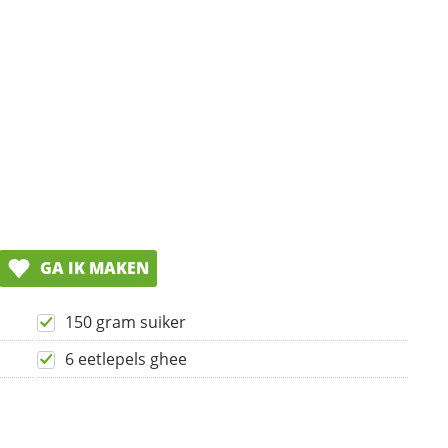
GA IK MAKEN
150 gram suiker
6 eetlepels ghee