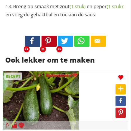
Breng op smaak met
zout
(1 stuk)
en
peper
(1 stuk)
en voeg de gehaktballen toe aan de saus.
25
25
25
Ook lekker om te maken
RECEPT