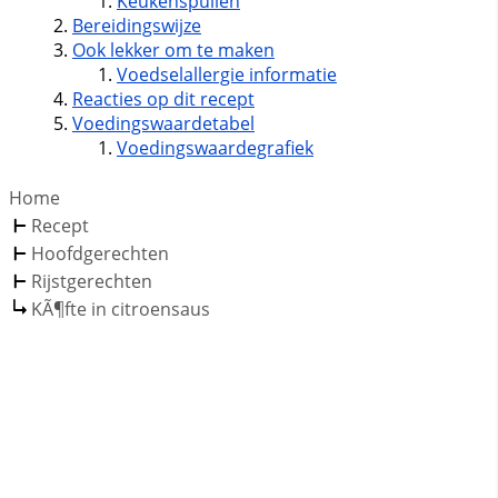
Keukenspullen
Bereidingswijze
Ook lekker om te maken
Voedselallergie informatie
Reacties op dit recept
Voedingswaardetabel
Voedingswaardegrafiek
Home
Recept
Hoofdgerechten
Rijstgerechten
KÃ¶fte in citroensaus