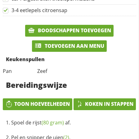
3-4 eetlepels citroensap
BOODSCHAPPEN TOEVOEGEN
TOEVOEGEN AAN MENU
Keukenspullen
Pan
Zeef
Bereidingswijze
TOON HOEVEELHEDEN
KOKEN IN STAPPEN
Spoel de
rijst
(80 gram)
af.
Pel en snipper de
uien
(2)
.