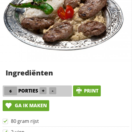
Ingrediënten
PORTIES
+
-
PRINT
GA IK MAKEN
80 gram rijst