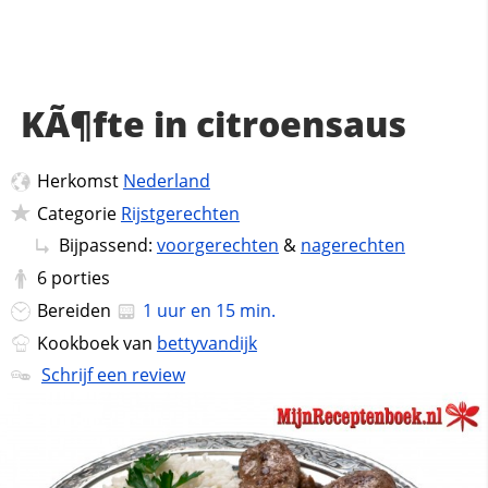
KÃ¶fte in citroensaus
Herkomst
Nederland
Categorie
Rijstgerechten
Bijpassend:
voorgerechten
&
nagerechten
6
porties
Bereiden
1 uur en 15 min.
Kookboek van
bettyvandijk
Schrijf een review