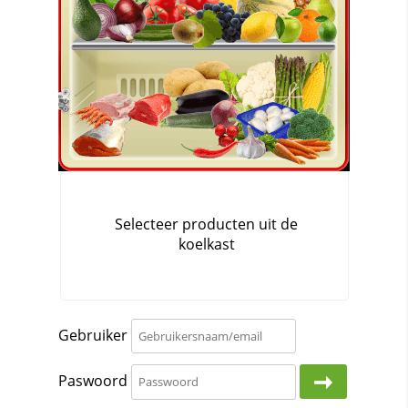
Gebruiker
Paswoord