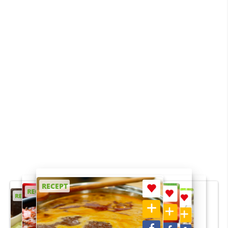
RECEPT
RECEPT
RECEPT
RECEPT
RECEPT