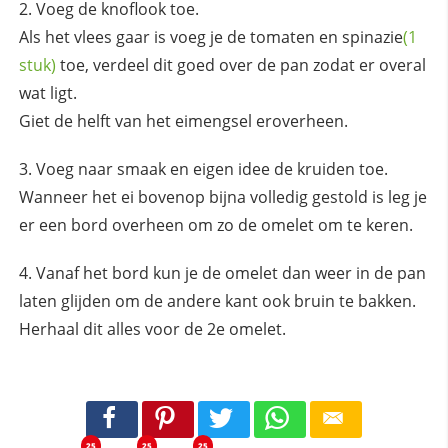
Voeg de knoflook toe.
Als het vlees gaar is voeg je de tomaten en
spinazie
(1
stuk)
toe, verdeel dit goed over de pan zodat er overal
wat ligt.
Giet de helft van het eimengsel eroverheen.
Voeg naar smaak en eigen idee de kruiden toe.
Wanneer het ei bovenop bijna volledig gestold is leg je
er een bord overheen om zo de omelet om te keren.
Vanaf het bord kun je de omelet dan weer in de pan
laten glijden om de andere kant ook bruin te bakken.
Herhaal dit alles voor de 2e omelet.
25
25
25