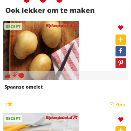
Ook lekker om te maken
RECEPT
Spaanse omelet
4
30m
RECEPT