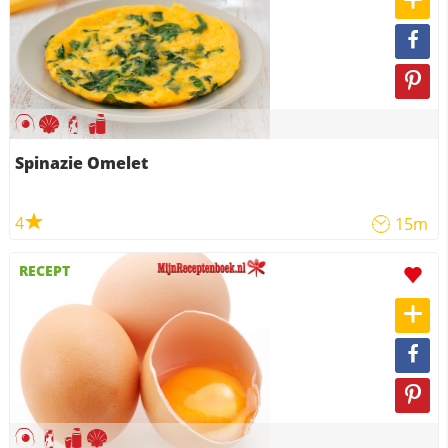
Spinazie Omelet
4
15m
RECEPT