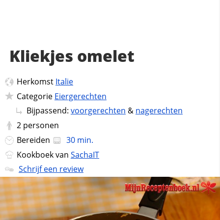
Kliekjes omelet
Herkomst
Italie
Categorie
Eiergerechten
Bijpassend:
voorgerechten
&
nagerechten
2
personen
Bereiden
30 min.
Kookboek van
SachaIT
Schrijf een review