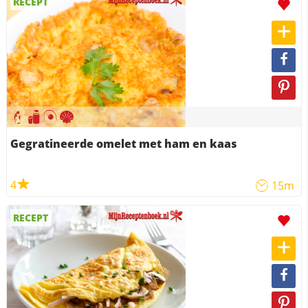
RECEPT
Gegratineerde omelet met ham en kaas
4
15m
RECEPT