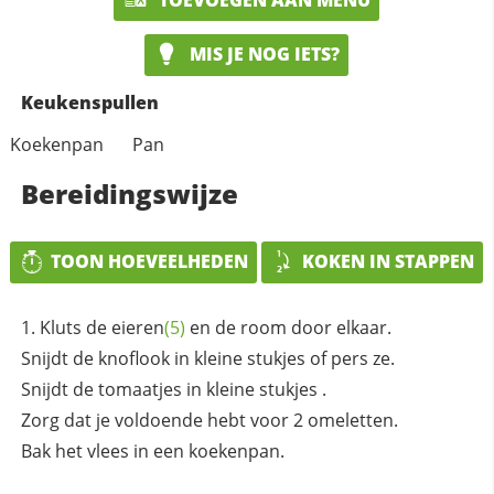
MIS JE NOG IETS?
Keukenspullen
Koekenpan
Pan
Bereidingswijze
TOON HOEVEELHEDEN
KOKEN IN STAPPEN
Kluts de
eieren
(5)
en de room door elkaar.
Snijdt de knoflook in kleine stukjes of pers ze.
Snijdt de tomaatjes in kleine stukjes .
Zorg dat je voldoende hebt voor 2 omeletten.
Bak het vlees in een koekenpan.