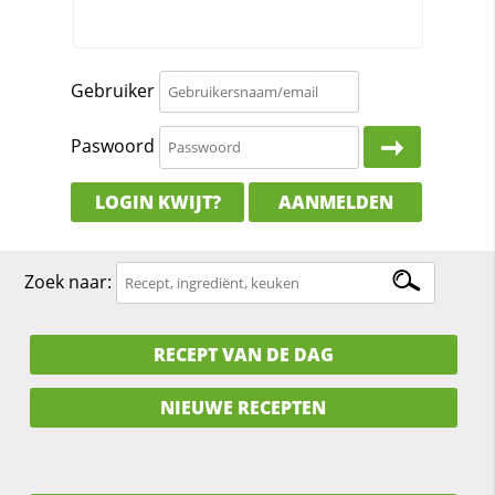
Gebruiker
Paswoord
LOGIN KWIJT?
AANMELDEN
Zoek naar:
RECEPT VAN DE DAG
NIEUWE RECEPTEN