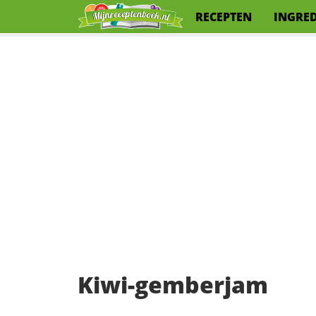
RECEPTEN
INGRE
Kiwi-gemberjam