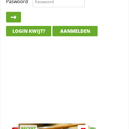
Paswoord
LOGIN KWIJT?
AANMELDEN
RECEPT