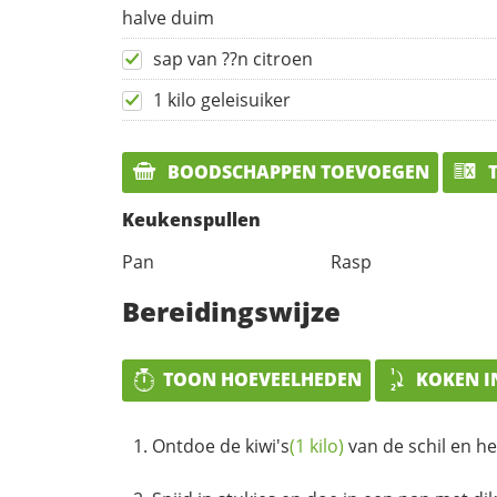
halve duim
sap van ??n citroen
1 kilo geleisuiker
BOODSCHAPPEN TOEVOEGEN
T
Keukenspullen
Pan
Rasp
Bereidingswijze
TOON HOEVEELHEDEN
KOKEN I
Ontdoe de
kiwi's
(1 kilo)
van de schil en he