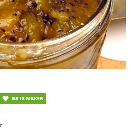
GA IK MAKEN
en