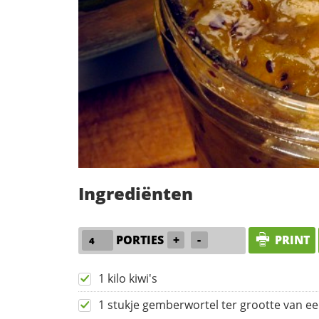
Ingrediënten
PORTIES
+
-
PRINT
1 kilo kiwi's
1 stukje gemberwortel ter grootte van e