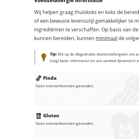
Voedselallergie informatie
Wij helpen graag thuiskoks en koks de berei
of een bewuste levensstijl gemakkelijker te 
ingrediënten te verschaffen. Op basis van de
kunnen bereiden, kunnen
minimaal
de volgen
Tip:
Klik op de dikgedrukte dieëten/allergieën om aa
(nog) beter informeren en ons aanbod dynamisch a
Pinda
Geen overeenkomsten gevonden.
Gluten
Geen overeenkomsten gevonden.