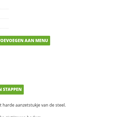
OEVOEGEN AAN MENU
N STAPPEN
t harde aanzetstukje van de steel.