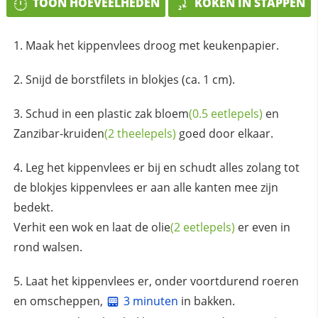
TOON HOEVEELHEDEN
KOKEN IN STAPPEN
Maak het kippenvlees droog met keukenpapier.
Snijd de borstfilets in blokjes (ca. 1 cm).
Schud in een plastic zak
bloem
(0.5 eetlepels)
en
Zanzibar-
kruiden
(2 theelepels)
goed door elkaar.
Leg het kippenvlees er bij en schudt alles zolang tot
de blokjes kippenvlees er aan alle kanten mee zijn
bedekt.
Verhit een wok en laat de
olie
(2 eetlepels)
er even in
rond walsen.
Laat het kippenvlees er, onder voortdurend roeren
en omscheppen,
3 minuten
in bakken.