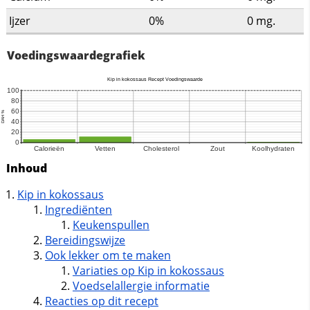
Ijzer
0%
0
mg.
Voedingswaardegrafiek
Inhoud
Kip in kokossaus
Ingrediënten
Keukenspullen
Bereidingswijze
Ook lekker om te maken
Variaties op Kip in kokossaus
Voedselallergie informatie
Reacties op dit recept