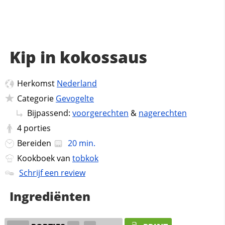
Kip in kokossaus
Herkomst
Nederland
Categorie
Gevogelte
Bijpassend:
voorgerechten
&
nagerechten
4
porties
Bereiden
20 min.
Kookboek van
tobkok
Schrijf een review
Ingrediënten