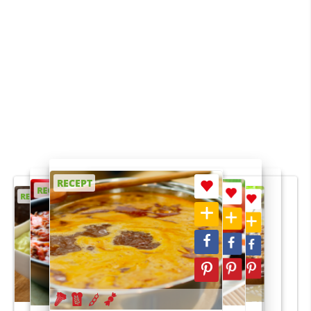
RECEPT
RECEPT
RECEPT
RECEPT
RECEPT