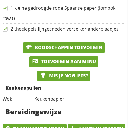
1 kleine gedroogde rode Spaanse peper (lombok
rawit)
2 theelepels fijngesneden verse korianderblaadjes
BOODSCHAPPEN TOEVOEGEN
TOEVOEGEN AAN MENU
MIS JE NOG IETS?
Keukenspullen
Wok
Keukenpapier
Bereidingswijze