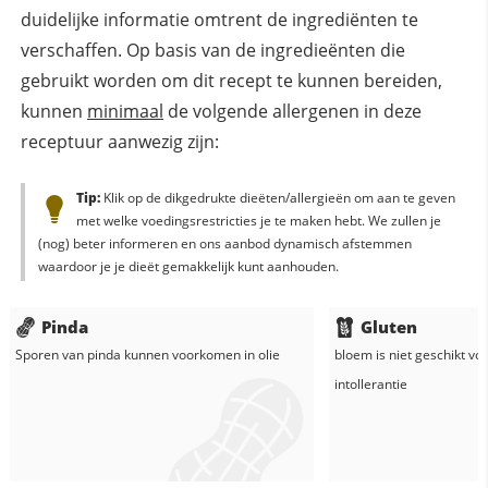
duidelijke informatie omtrent de ingrediënten te
verschaffen. Op basis van de ingredieënten die
gebruikt worden om dit recept te kunnen bereiden,
kunnen
minimaal
de volgende allergenen in deze
receptuur aanwezig zijn:
Tip:
Klik op de dikgedrukte dieëten/allergieën om aan te geven
met welke voedingsrestricties je te maken hebt. We zullen je
(nog) beter informeren en ons aanbod dynamisch afstemmen
waardoor je je dieët gemakkelijk kunt aanhouden.
Pinda
Gluten
Sporen van pinda kunnen voorkomen in
olie
bloem
is niet geschikt vo
intollerantie