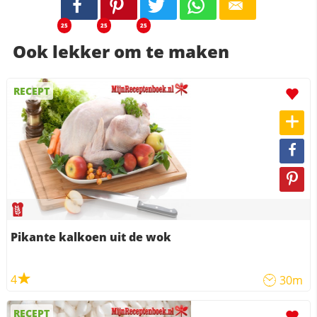
25
25
25
Ook lekker om te maken
RECEPT
Pikante kalkoen uit de wok
4
30m
RECEPT