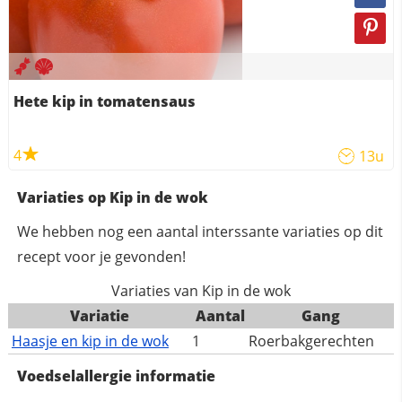
Hete kip in tomatensaus
4
13u
Variaties op Kip in de wok
We hebben nog een aantal interssante variaties op dit
recept voor je gevonden!
Variaties van Kip in de wok
Variatie
Aantal
Gang
Haasje en kip in de wok
1
Roerbakgerechten
Voedselallergie informatie