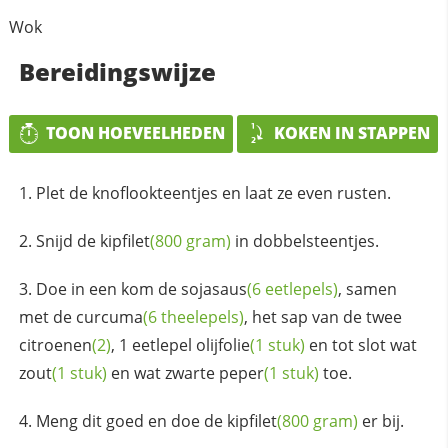
Wok
Bereidingswijze
TOON HOEVEELHEDEN
KOKEN IN STAPPEN
Plet de knoflookteentjes en laat ze even rusten.
Snijd de
kipfilet
(800 gram)
in dobbelsteentjes.
Doe in een kom de
sojasaus
(6 eetlepels)
, samen
met de
curcuma
(6 theelepels)
, het sap van de twee
citroenen
(2)
, 1 eetlepel
olijfolie
(1 stuk)
en tot slot wat
zout
(1 stuk)
en wat zwarte
peper
(1 stuk)
toe.
Meng dit goed en doe de
kipfilet
(800 gram)
er bij.