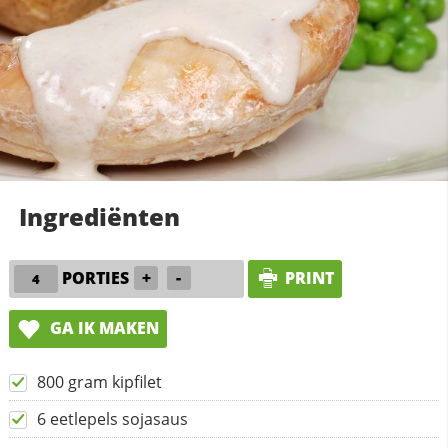
Ingrediënten
PORTIES
+
-
PRINT
GA IK MAKEN
800 gram kipfilet
6 eetlepels sojasaus