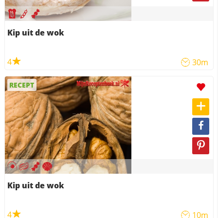
Kip uit de wok
4
30m
RECEPT
Kip uit de wok
4
10m