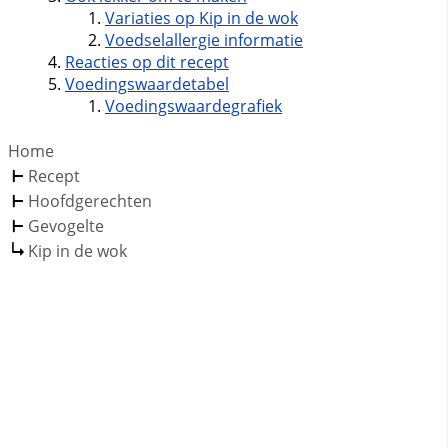
Variaties op Kip in de wok
Voedselallergie informatie
Reacties op dit recept
Voedingswaardetabel
Voedingswaardegrafiek
Home
Recept
Hoofdgerechten
Gevogelte
Kip in de wok