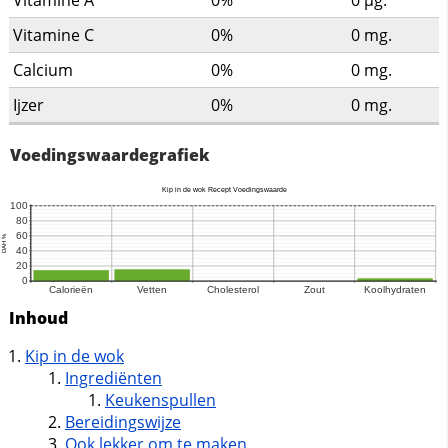
Vitamine C
0%
0
mg.
Calcium
0%
0
mg.
Ijzer
0%
0
mg.
Voedingswaardegrafiek
Inhoud
Kip in de wok
Ingrediënten
Keukenspullen
Bereidingswijze
Ook lekker om te maken