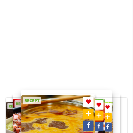
RECEPT
RECEPT
RECEPT
RECEPT
RECEPT