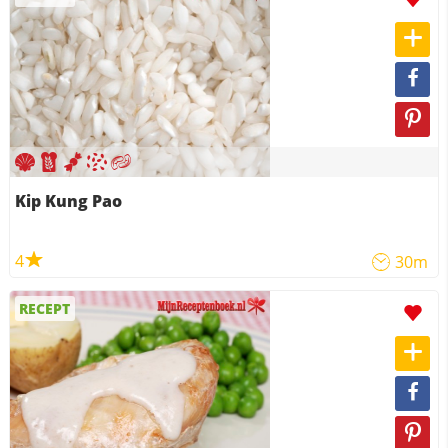
Kip Kung Pao
4
30m
RECEPT