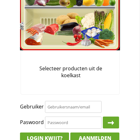
Gebruiker
Paswoord
LOGIN KWIJT?
AANMELDEN