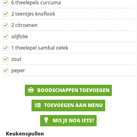
6 theelepels curcuma
2 teentjes knoflook
2 citroenen
olijfolie
1 theelepel sambal oelek
zout
peper
BOODSCHAPPEN TOEVOEGEN
TOEVOEGEN AAN MENU
MIS JE NOG IETS?
Keukenspullen