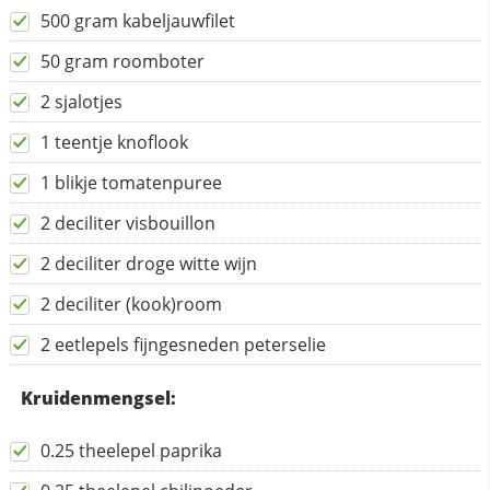
500 gram kabeljauwfilet
50 gram roomboter
2 sjalotjes
1 teentje knoflook
1 blikje tomatenpuree
2 deciliter visbouillon
2 deciliter droge witte wijn
2 deciliter (kook)room
2 eetlepels fijngesneden peterselie
Kruidenmengsel:
0.25 theelepel paprika