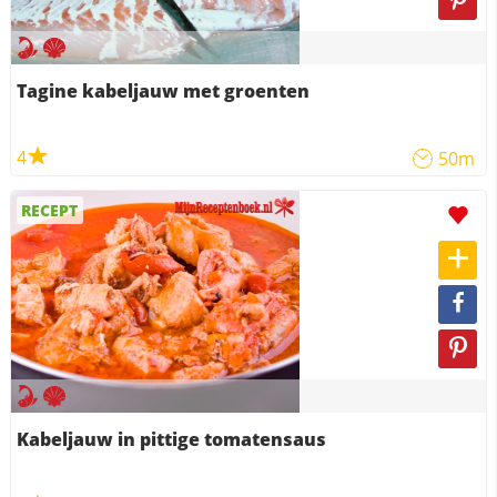
Tagine kabeljauw met groenten
4
50m
RECEPT
Kabeljauw in pittige tomatensaus