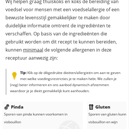
Wij helpen graag thuiskoks en koks de bereiding van
voedsel voor mensen met een voedselallergie of een
bewuste levensstijl gemakkelijker te maken door
duidelijke informatie omtrent de ingrediënten te
verschaffen. Op basis van de ingredieënten die
gebruikt worden om dit recept te kunnen bereiden,
kunnen
minimaal
de volgende allergenen in deze
receptuur aanwezig zijn:
Tip:
Klik op de dikgedrukte dieëten/allergieën om aan te geven
met welke voedingsrestricties je te maken hebt. We zullen je
(nog) beter informeren en ons aanbod dynamisch afstemmen
waardoor je je dieët gemakkelijk kunt aanhouden.
Pinda
Gluten
Sporen van pinda kunnen voorkomen in
Sporen van gluten kunne
visbouillon
visbouillon
en
wijn