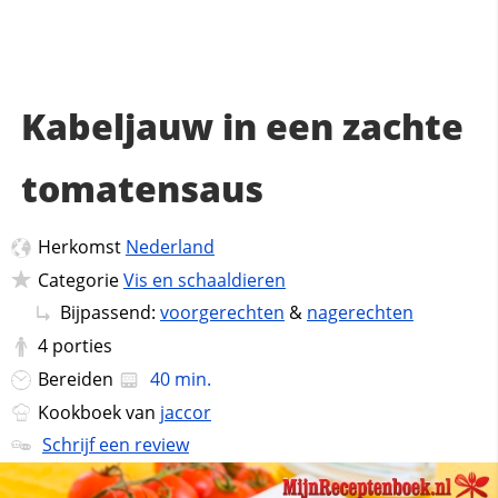
Kabeljauw in een zachte
tomatensaus
Herkomst
Nederland
Categorie
Vis en schaaldieren
Bijpassend:
voorgerechten
&
nagerechten
4
porties
Bereiden
40 min.
Kookboek van
jaccor
Schrijf een review