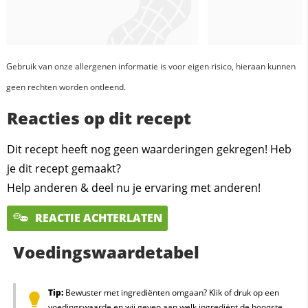
Gebruik van onze allergenen informatie is voor eigen risico, hieraan kunnen
geen rechten worden ontleend.
Reacties op dit recept
Dit recept heeft nog geen waarderingen gekregen! Heb
je dit recept gemaakt?
Help anderen & deel nu je ervaring met anderen!
REACTIE ACHTERLATEN
Voedingswaardetabel
Tip:
Bewuster met ingrediënten omgaan? Klik of druk op een
voedingswaarde en wij geven aan welk ingrediënt de hoogste