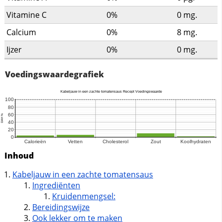
Vitamine C
0%
0
mg.
Calcium
0%
8
mg.
Ijzer
0%
0
mg.
Voedingswaardegrafiek
Inhoud
Kabeljauw in een zachte tomatensaus
Ingrediënten
Kruidenmengsel:
Bereidingswijze
Ook lekker om te maken