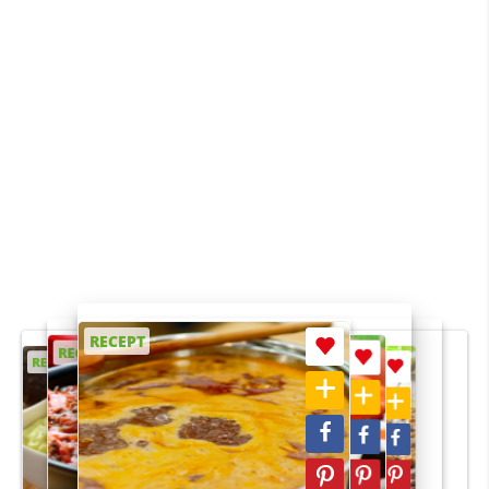
RECEPT
RECEPT
RECEPT
RECEPT
RECEPT