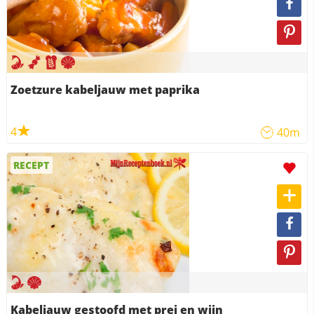
Zoetzure kabeljauw met paprika
4
40m
RECEPT
Kabeljauw gestoofd met prei en wijn