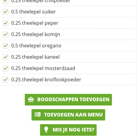
0.25 theelepel chilipoeder
0.5 theelepel suiker
0.25 theelepel peper
0.25 theelepel komijn
0.5 theelepel oregano
0.25 theelepel kaneel
0.25 theelepel mosterdzaad
0.25 theelepel knoflookpoeder
BOODSCHAPPEN TOEVOEGEN
TOEVOEGEN AAN MENU
MIS JE NOG IETS?