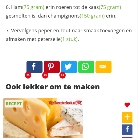
Ham
(75 gram)
erin roeren tot de
kaas
(75 gram)
gesmolten is, dan
champignons
(150 gram)
erin.
Vervolgens peper en zout naar smaak toevoegen en
afmaken met
peterselie
(1 stuk)
.
25
25
25
Ook lekker om te maken
RECEPT