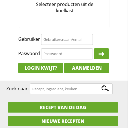
Gebruiker
Paswoord
LOGIN KWIJT?
AANMELDEN
Zoek naar:
RECEPT VAN DE DAG
NIEUWE RECEPTEN