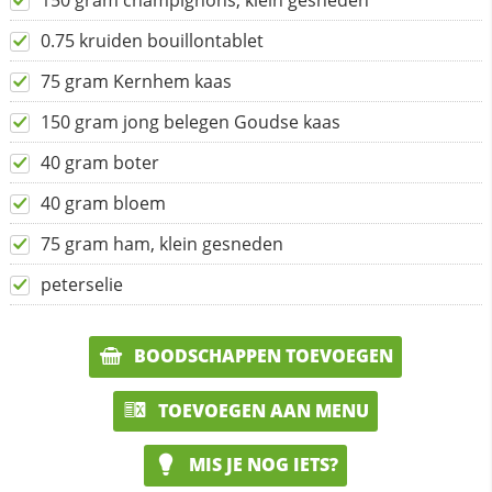
150 gram champignons, klein gesneden
0.75 kruiden bouillontablet
75 gram Kernhem kaas
150 gram jong belegen Goudse kaas
40 gram boter
40 gram bloem
75 gram ham, klein gesneden
peterselie
BOODSCHAPPEN TOEVOEGEN
TOEVOEGEN AAN MENU
MIS JE NOG IETS?