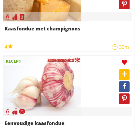
Kaasfondue met champignons
4
30m
RECEPT
Eenvoudige kaasfondue