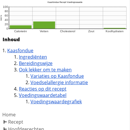
Inhoud
Kaasfondue
Ingrediënten
Bereidingswijze
Ook lekker om te maken
Variaties op Kaasfondue
Voedselallergie informatie
Reacties op dit recept
Voedingswaardetabel
Voedingswaardegrafiek
Home
Recept
Hoofdgerechten