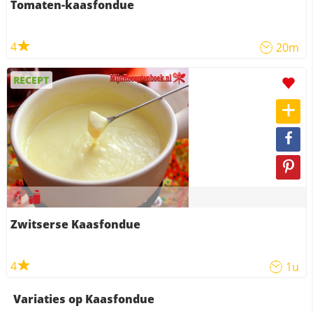
Tomaten-kaasfondue
4
20m
RECEPT
Zwitserse Kaasfondue
4
1u
Variaties op Kaasfondue