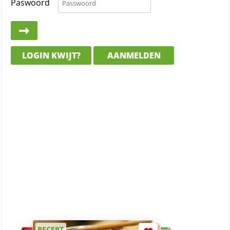
Paswoord
LOGIN KWIJT?
AANMELDEN
RECEPT