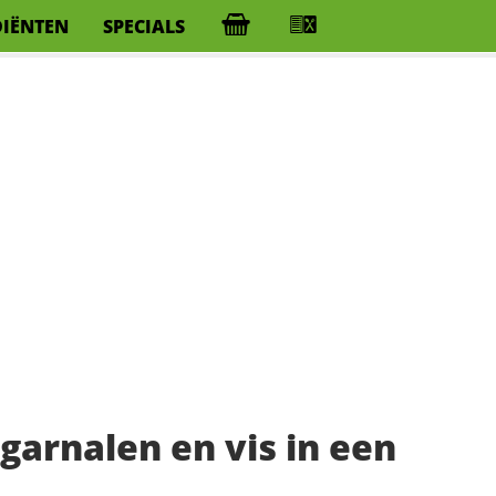
DIËNTEN
SPECIALS
garnalen en vis in een