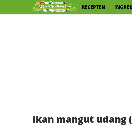
RECEPTEN
INGRE
Ikan mangut udang (