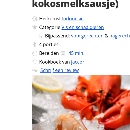
kokosmelksausje)
Herkomst
Indonesie
Categorie
Vis en schaaldieren
Bijpassend:
voorgerechten
&
nagerech
4
porties
Bereiden
45 min.
Kookboek van
jaccor
Schrijf een review