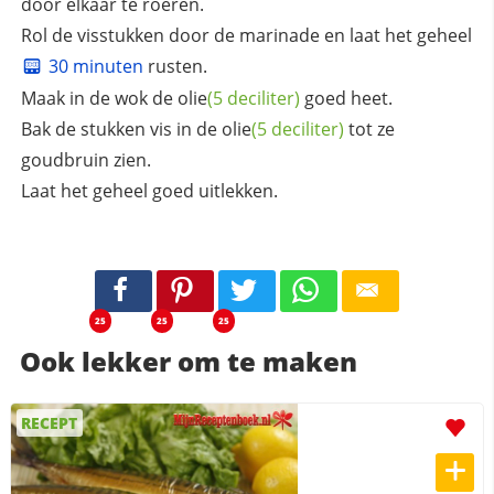
door elkaar te roeren.
Rol de visstukken door de marinade en laat het geheel
30 minuten
rusten.
Maak in de wok de
olie
(5 deciliter)
goed heet.
Bak de stukken vis in de
olie
(5 deciliter)
tot ze
goudbruin zien.
Laat het geheel goed uitlekken.
25
25
25
Ook lekker om te maken
RECEPT