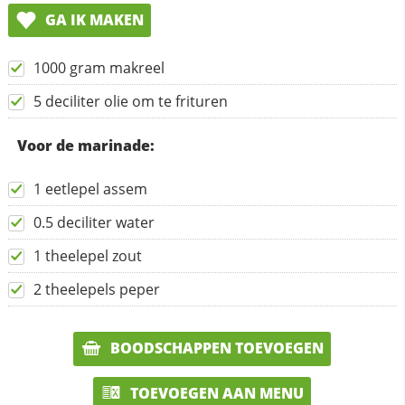
GA IK MAKEN
1000 gram makreel
5 deciliter olie om te frituren
Voor de marinade:
1 eetlepel assem
0.5 deciliter water
1 theelepel zout
2 theelepels peper
BOODSCHAPPEN TOEVOEGEN
TOEVOEGEN AAN MENU