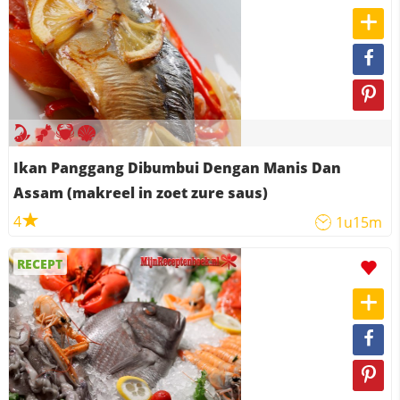
Ikan Panggang Dibumbui Dengan Manis Dan
Assam (makreel in zoet zure saus)
4
1u15m
RECEPT