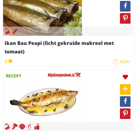
Ikan Bau Peapi (licht gekruide makreel met
tomaat)
4
45m
RECEPT