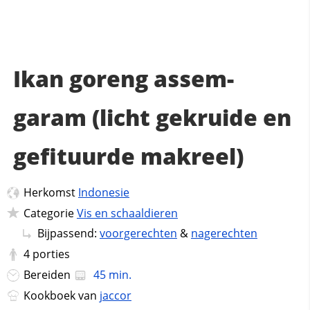
Ikan goreng assem-
garam (licht gekruide en
gefituurde makreel)
Herkomst
Indonesie
Categorie
Vis en schaaldieren
Bijpassend:
voorgerechten
&
nagerechten
4
porties
Bereiden
45 min.
Kookboek van
jaccor