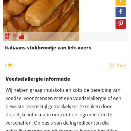
Italiaans stokbroodje van left-overs
4
10m
Voedselallergie informatie
Wij helpen graag thuiskoks en koks de bereiding van
voedsel voor mensen met een voedselallergie of een
bewuste levensstijl gemakkelijker te maken door
duidelijke informatie omtrent de ingrediënten te
verschaffen. Op basis van de ingredieënten die
gebruikt worden om dit recept te kunnen bereiden,