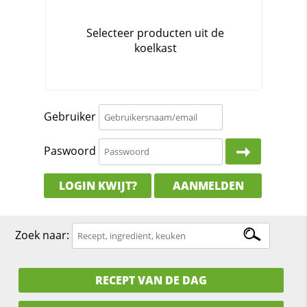
Gebruiker
Paswoord
LOGIN KWIJT?
AANMELDEN
Zoek naar:
RECEPT VAN DE DAG