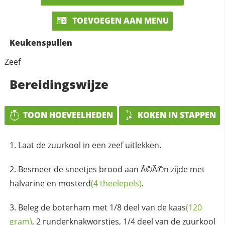
TOEVOEGEN AAN MENU
Keukenspullen
Zeef
Bereidingswijze
TOON HOEVEELHEDEN
KOKEN IN STAPPEN
Laat de zuurkool in een zeef uitlekken.
Besmeer de sneetjes brood aan Ã©Ã©n zijde met
halvarine en
mosterd
(4 theelepels)
.
Beleg de boterham met 1/8 deel van de
kaas
(120
gram)
, 2 runderknakworstjes, 1/4 deel van de zuurkool