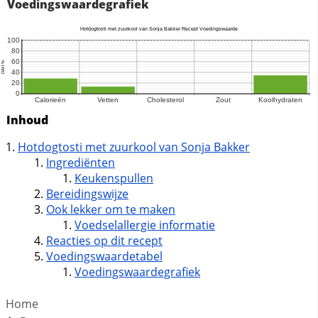
Voedingswaardegrafiek
Inhoud
Hotdogtosti met zuurkool van Sonja Bakker
Ingrediënten
Keukenspullen
Bereidingswijze
Ook lekker om te maken
Voedselallergie informatie
Reacties op dit recept
Voedingswaardetabel
Voedingswaardegrafiek
Home