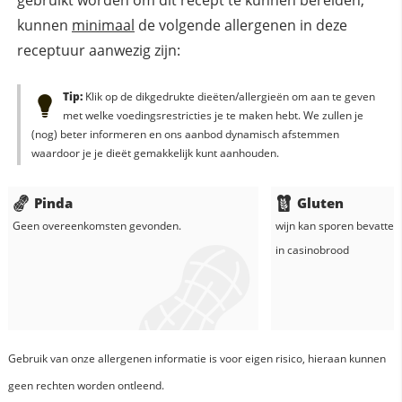
kunnen
minimaal
de volgende allergenen in deze
receptuur aanwezig zijn:
Tip:
Klik op de dikgedrukte dieëten/allergieën om aan te geven
met welke voedingsrestricties je te maken hebt. We zullen je
(nog) beter informeren en ons aanbod dynamisch afstemmen
waardoor je je dieët gemakkelijk kunt aanhouden.
Pinda
Gluten
Geen overeenkomsten gevonden.
wijn
kan sporen bevatten
in
casinobrood
Gebruik van onze allergenen informatie is voor eigen risico, hieraan kunnen
geen rechten worden ontleend.