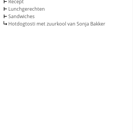
Recept
Lunchgerechten
Sandwiches
Hotdogtosti met zuurkool van Sonja Bakker