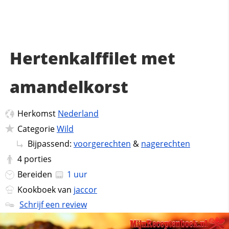
Hertenkalffilet met
amandelkorst
Herkomst
Nederland
Categorie
Wild
Bijpassend:
voorgerechten
&
nagerechten
4
porties
Bereiden
1 uur
Kookboek van
jaccor
Schrijf een review