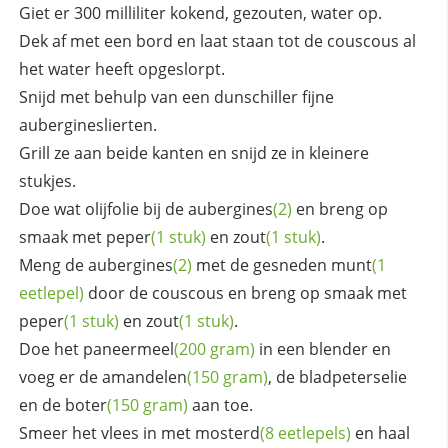
Giet er 300 milliliter kokend, gezouten, water op.
Dek af met een bord en laat staan tot de couscous al
het water heeft opgeslorpt.
Snijd met behulp van een dunschiller fijne
aubergineslierten.
Grill ze aan beide kanten en snijd ze in kleinere
stukjes.
Doe wat olijfolie bij de
aubergines
(2)
en breng op
smaak met
peper
(1 stuk)
en
zout
(1 stuk)
.
Meng de
aubergines
(2)
met de gesneden
munt
(1
eetlepel)
door de couscous en breng op smaak met
peper
(1 stuk)
en
zout
(1 stuk)
.
Doe het
paneermeel
(200 gram)
in een blender en
voeg er de
amandelen
(150 gram)
, de bladpeterselie
en de
boter
(150 gram)
aan toe.
Smeer het vlees in met
mosterd
(8 eetlepels)
en haal