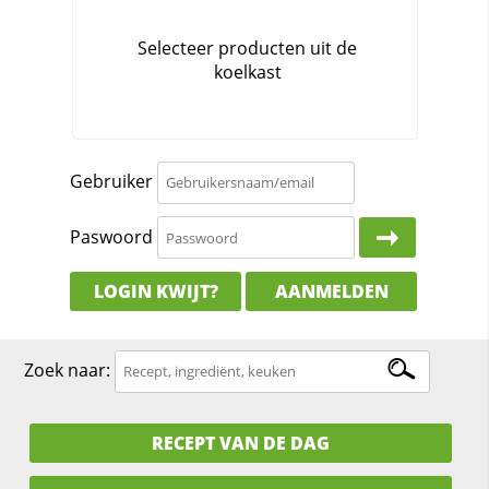
Gebruiker
Paswoord
LOGIN KWIJT?
AANMELDEN
Zoek naar:
RECEPT VAN DE DAG