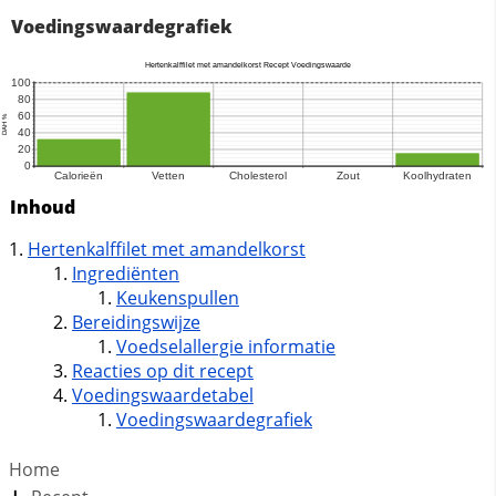
Voedingswaardegrafiek
Inhoud
Hertenkalffilet met amandelkorst
Ingrediënten
Keukenspullen
Bereidingswijze
Voedselallergie informatie
Reacties op dit recept
Voedingswaardetabel
Voedingswaardegrafiek
Home