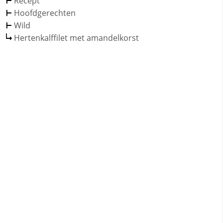
Recept
Hoofdgerechten
Wild
Hertenkalffilet met amandelkorst