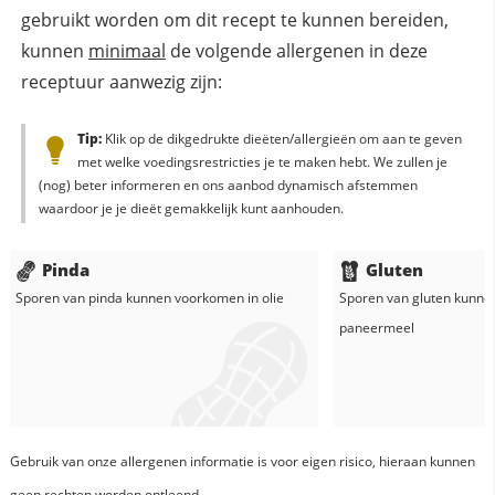
gebruikt worden om dit recept te kunnen bereiden,
kunnen
minimaal
de volgende allergenen in deze
receptuur aanwezig zijn:
Tip:
Klik op de dikgedrukte dieëten/allergieën om aan te geven
met welke voedingsrestricties je te maken hebt. We zullen je
(nog) beter informeren en ons aanbod dynamisch afstemmen
waardoor je je dieët gemakkelijk kunt aanhouden.
Pinda
Gluten
Sporen van pinda kunnen voorkomen in
olie
Sporen van gluten kunne
paneermeel
Gebruik van onze allergenen informatie is voor eigen risico, hieraan kunnen
geen rechten worden ontleend.