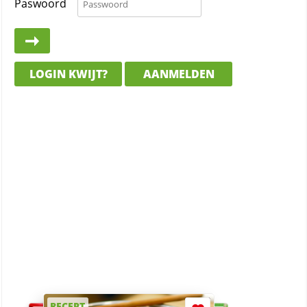
Paswoord
LOGIN KWIJT?
AANMELDEN
RECEPT