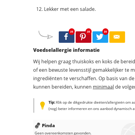
Lekker met een salade.
25
25
25
Voedselallergie informatie
Wij helpen graag thuiskoks en koks de berei
of een bewuste levensstijl gemakkelijker te 
ingrediënten te verschaffen. Op basis van de
kunnen bereiden, kunnen
minimaal
de volgen
Tip:
Klik op de dikgedrukte dieëten/allergieën om aa
(nog) beter informeren en ons aanbod dynamisch a
Pinda
Geen overeenkomsten gevonden.