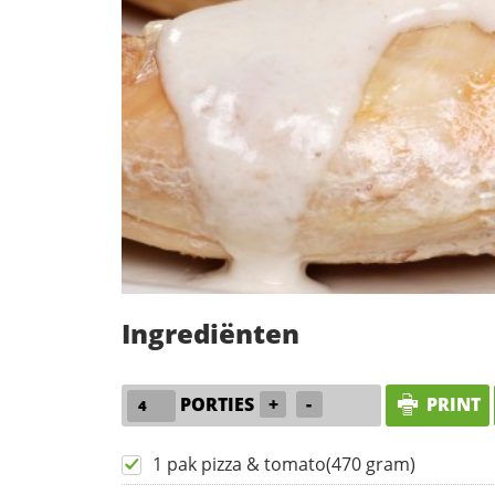
Ingrediënten
PORTIES
+
-
PRINT
1 pak pizza & tomato(470 gram)