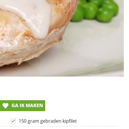
GA IK MAKEN
150 gram gebraden kipfilet