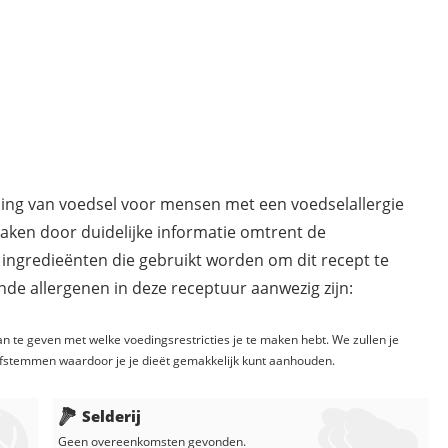
ding van voedsel voor mensen met een voedselallergie
maken door duidelijke informatie omtrent de
 ingredieënten die gebruikt worden om dit recept te
de allergenen in deze receptuur aanwezig zijn:
n te geven met welke voedingsrestricties je te maken hebt. We zullen je
fstemmen waardoor je je dieët gemakkelijk kunt aanhouden.
Selderij
Geen overeenkomsten gevonden.