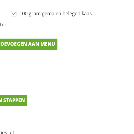
100 gram gemalen belegen kaas
ter
OEVOEGEN AAN MENU
N STAPPEN
jes uit.