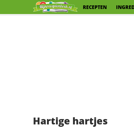
RECEPTEN
INGRE
Hartige hartjes