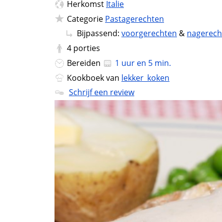
Herkomst
Italie
Categorie
Pastagerechten
Bijpassend:
voorgerechten
&
nagerech
4
porties
Bereiden
1 uur en 5 min.
Kookboek van
lekker_koken
Schrijf een review