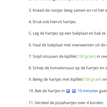
Kneed de restjes deeg samen en rol het w
Druk ook hieruit hartjes.
Leg de hartjes op een bakplaat en bak ze
Haal de bakplaat met ovenwanten uit de o
Snijd intussen de
kipfilet
(150 gram)
in ree
Schep de tomatensaus op de hartjes en s
Beleg de hartjes met
kipfilet
(150 gram)
en
Bak de hartjes in
10 minuten
gaar
Verdeel de pizzahartjes over 4 borden.