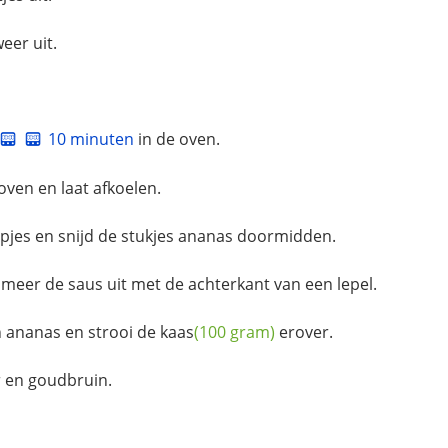
eer uit.
10 minuten
in de oven.
ven en laat afkoelen.
pjes en snijd de stukjes ananas doormidden.
meer de saus uit met de achterkant van een lepel.
 ananas en strooi de
kaas
(100 gram)
erover.
 en goudbruin.