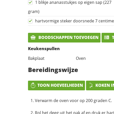
1 blikje ananasstukjes op eigen sap (227
gram)
hartvormige steker doorsnede 7 centime
BOODSCHAPPEN TOEVOEGEN
T
Keukenspullen
Bakplaat
Oven
Bereidingswijze
TOON HOEVEELHEDEN
KOKEN I
Verwarm de oven voor op 200 graden C.
Rol het deeg uit het pak af en druk er hart