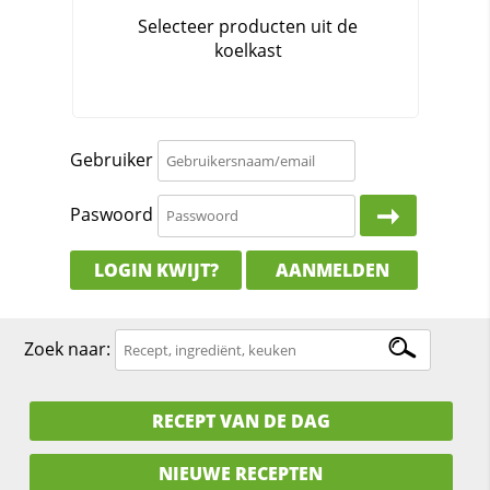
Gebruiker
Paswoord
LOGIN KWIJT?
AANMELDEN
Zoek naar:
RECEPT VAN DE DAG
NIEUWE RECEPTEN