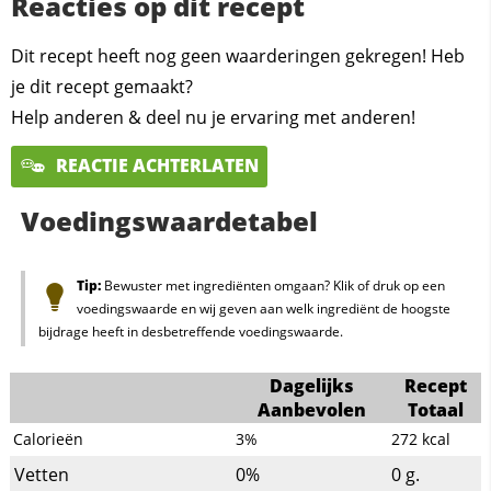
Reacties op dit recept
Dit recept heeft nog geen waarderingen gekregen! Heb
je dit recept gemaakt?
Help anderen & deel nu je ervaring met anderen!
REACTIE ACHTERLATEN
Voedingswaardetabel
Tip:
Bewuster met ingrediënten omgaan? Klik of druk op een
voedingswaarde en wij geven aan welk ingrediënt de hoogste
bijdrage heeft in desbetreffende voedingswaarde.
Dagelijks
Recept
Aanbevolen
Totaal
Calorieën
3%
272
kcal
Vetten
0%
0
g.