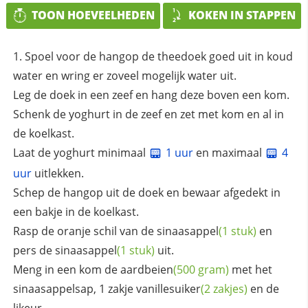
TOON HOEVEELHEDEN
KOKEN IN STAPPEN
Spoel voor de hangop de theedoek goed uit in koud
water en wring er zoveel mogelijk water uit.
Leg de doek in een zeef en hang deze boven een kom.
Schenk de yoghurt in de zeef en zet met kom en al in
de koelkast.
Laat de yoghurt minimaal
1 uur
en maximaal
4
uur
uitlekken.
Schep de hangop uit de doek en bewaar afgedekt in
een bakje in de koelkast.
Rasp de oranje schil van de
sinaasappel
(1 stuk)
en
pers de
sinaasappel
(1 stuk)
uit.
Meng in een kom de
aardbeien
(500 gram)
met het
sinaasappelsap, 1 zakje
vanillesuiker
(2 zakjes)
en de
likeur.