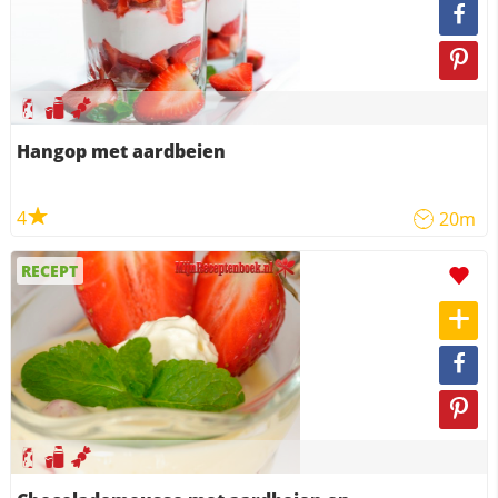
Hangop met aardbeien
4
20m
RECEPT