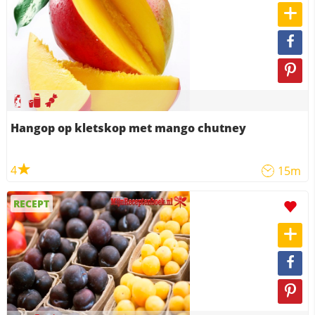
Hangop op kletskop met mango chutney
4
15m
RECEPT