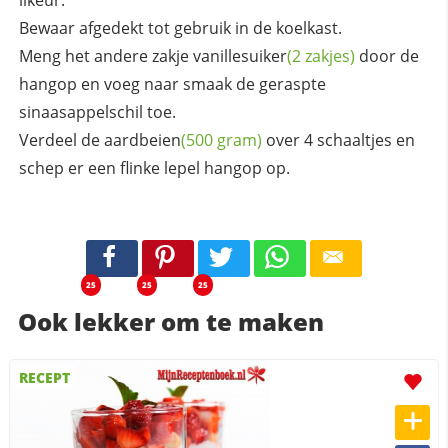
Bewaar afgedekt tot gebruik in de koelkast.
Meng het andere zakje
vanillesuiker
(2 zakjes)
door de
hangop en voeg naar smaak de geraspte
sinaasappelschil toe.
Verdeel de
aardbeien
(500 gram)
over 4 schaaltjes en
schep er een flinke lepel hangop op.
25
25
25
Ook lekker om te maken
RECEPT