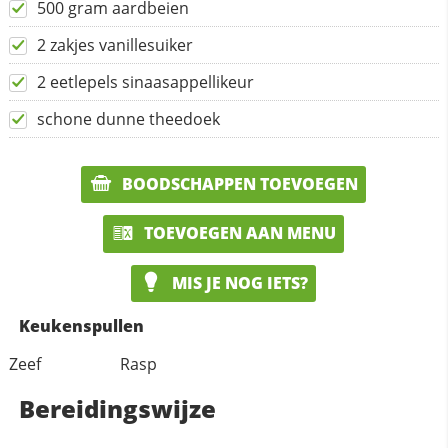
500 gram aardbeien
2 zakjes vanillesuiker
2 eetlepels sinaasappellikeur
schone dunne theedoek
BOODSCHAPPEN TOEVOEGEN
TOEVOEGEN AAN MENU
MIS JE NOG IETS?
Keukenspullen
Zeef
Rasp
Bereidingswijze