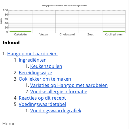
Inhoud
Hangop met aardbeien
Ingrediënten
Keukenspullen
Bereidingswijze
Ook lekker om te maken
Variaties op Hangop met aardbeien
Voedselallergie informatie
Reacties op dit recept
Voedingswaardetabel
Voedingswaardegrafiek
Home