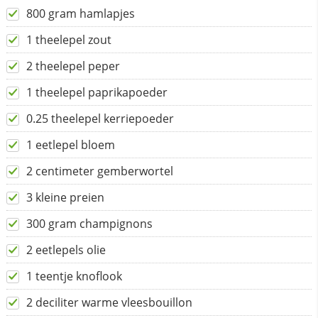
800 gram hamlapjes
1 theelepel zout
2 theelepel peper
1 theelepel paprikapoeder
0.25 theelepel kerriepoeder
1 eetlepel bloem
2 centimeter gemberwortel
3 kleine preien
300 gram champignons
2 eetlepels olie
1 teentje knoflook
2 deciliter warme vleesbouillon