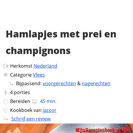
Hamlapjes met prei en
champignons
Herkomst
Nederland
Categorie
Vlees
Bijpassend:
voorgerechten
&
nagerechten
4
porties
Bereiden
45 min.
Kookboek van
jaccor
Schrijf een review