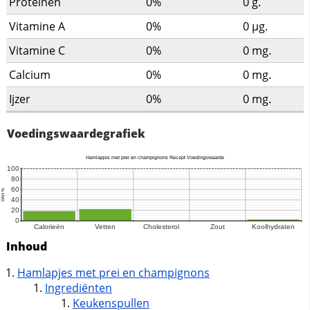
Proteinen
0%
0
g.
Vitamine A
0%
0
µg.
Vitamine C
0%
0
mg.
Calcium
0%
0
mg.
Ijzer
0%
0
mg.
Voedingswaardegrafiek
Inhoud
Hamlapjes met prei en champignons
Ingrediënten
Keukenspullen