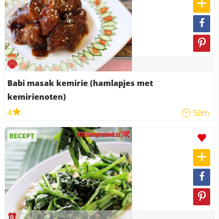
Babi masak kemirie (hamlapjes met
kemirienoten)
4
50m
RECEPT