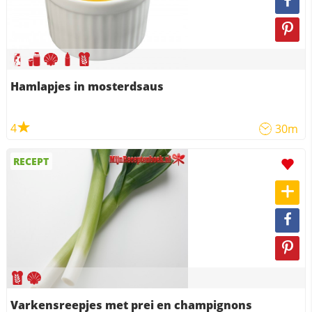
Hamlapjes in mosterdsaus
4
30m
RECEPT
Varkensreepjes met prei en champignons