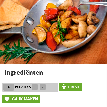
Ingrediënten
PORTIES
+
-
PRINT
GA IK MAKEN