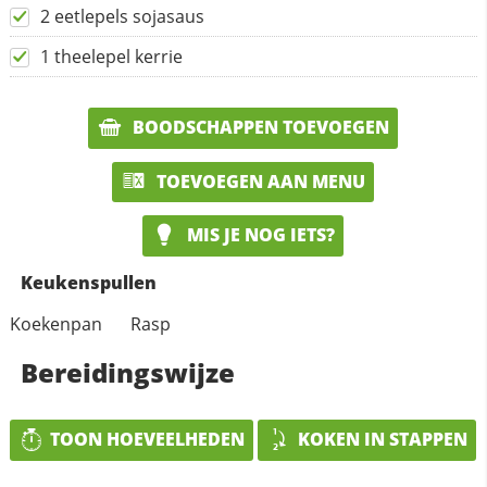
2 eetlepels sojasaus
1 theelepel kerrie
BOODSCHAPPEN TOEVOEGEN
TOEVOEGEN AAN MENU
MIS JE NOG IETS?
Keukenspullen
Koekenpan
Rasp
Bereidingswijze
TOON HOEVEELHEDEN
KOKEN IN STAPPEN