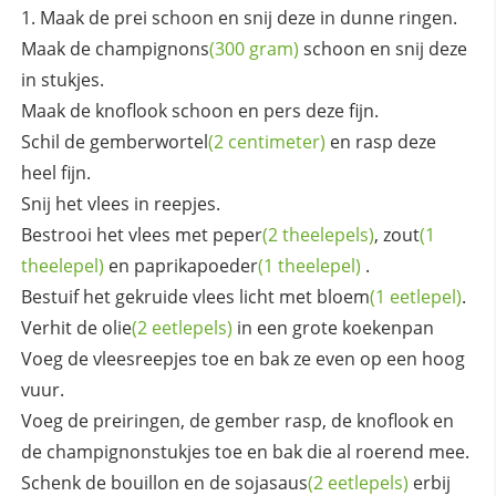
Maak de prei schoon en snij deze in dunne ringen.
Maak de
champignons
(300 gram)
schoon en snij deze
in stukjes.
Maak de knoflook schoon en pers deze fijn.
Schil de
gemberwortel
(2 centimeter)
en rasp deze
heel fijn.
Snij het vlees in reepjes.
Bestrooi het vlees met
peper
(2 theelepels)
,
zout
(1
theelepel)
en
paprikapoeder
(1 theelepel)
.
Bestuif het gekruide vlees licht met
bloem
(1 eetlepel)
.
Verhit de
olie
(2 eetlepels)
in een grote koekenpan
Voeg de vleesreepjes toe en bak ze even op een hoog
vuur.
Voeg de preiringen, de gember rasp, de knoflook en
de champignonstukjes toe en bak die al roerend mee.
Schenk de bouillon en de
sojasaus
(2 eetlepels)
erbij