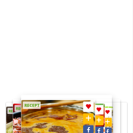
RECEPT
RECEPT
RECEPT
RECEPT
RECEPT