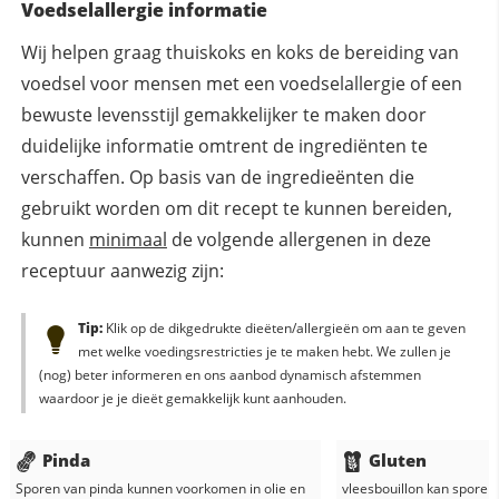
Voedselallergie informatie
Wij helpen graag thuiskoks en koks de bereiding van
voedsel voor mensen met een voedselallergie of een
bewuste levensstijl gemakkelijker te maken door
duidelijke informatie omtrent de ingrediënten te
verschaffen. Op basis van de ingredieënten die
gebruikt worden om dit recept te kunnen bereiden,
kunnen
minimaal
de volgende allergenen in deze
receptuur aanwezig zijn:
Tip:
Klik op de dikgedrukte dieëten/allergieën om aan te geven
met welke voedingsrestricties je te maken hebt. We zullen je
(nog) beter informeren en ons aanbod dynamisch afstemmen
waardoor je je dieët gemakkelijk kunt aanhouden.
Pinda
Gluten
Sporen van pinda kunnen voorkomen in
olie
en
vleesbouillon
kan sporen 