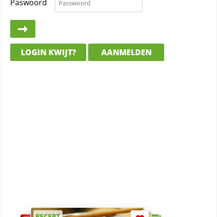
Paswoord
LOGIN KWIJT?
AANMELDEN
RECEPT