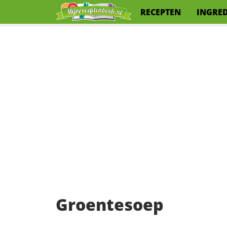
RECEPTEN
INGRE
Groentesoep