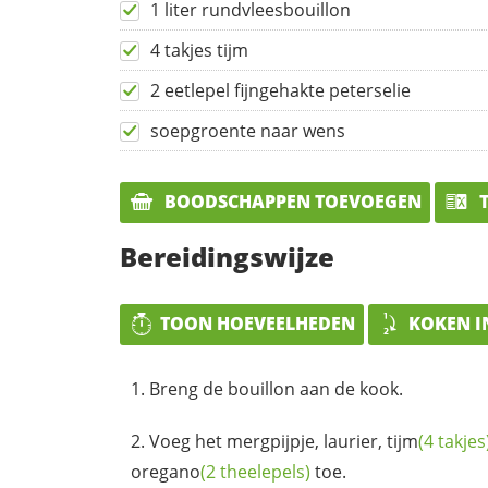
1 liter rundvleesbouillon
4 takjes tijm
2 eetlepel fijngehakte peterselie
soepgroente naar wens
BOODSCHAPPEN TOEVOEGEN
T
Bereidingswijze
TOON HOEVEELHEDEN
KOKEN I
Breng de bouillon aan de kook.
Voeg het mergpijpje, laurier,
tijm
(4 takjes
oregano
(2 theelepels)
toe.