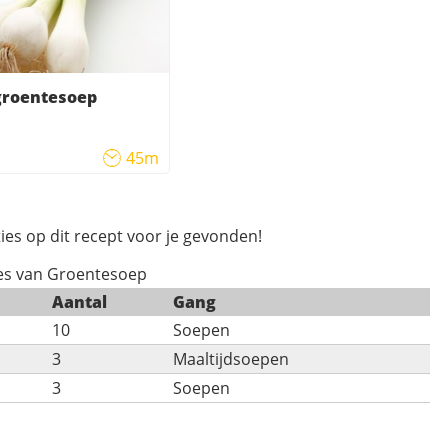
groentesoep
45m
ies op dit recept voor je gevonden!
ies van Groentesoep
Aantal
Gang
10
Soepen
3
Maaltijdsoepen
3
Soepen