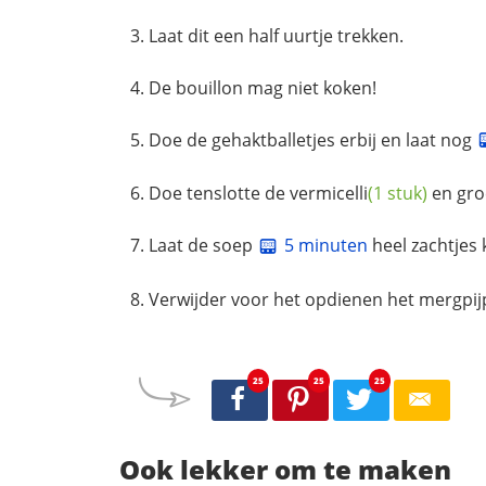
Laat dit een half uurtje trekken.
De bouillon mag niet koken!
Doe de gehaktballetjes erbij en laat nog
Doe tenslotte de
vermicelli
(1 stuk)
en gro
Laat de soep
5 minuten
heel zachtjes
Verwijder voor het opdienen het mergpijpj
25
25
25
Ook lekker om te maken