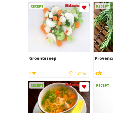
RECEPT
RECEPT
Groentesoep
Provenc
4
4
2u20m
RECEPT
RECEPT