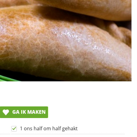
GA IK MAKEN
1 ons half om half gehakt