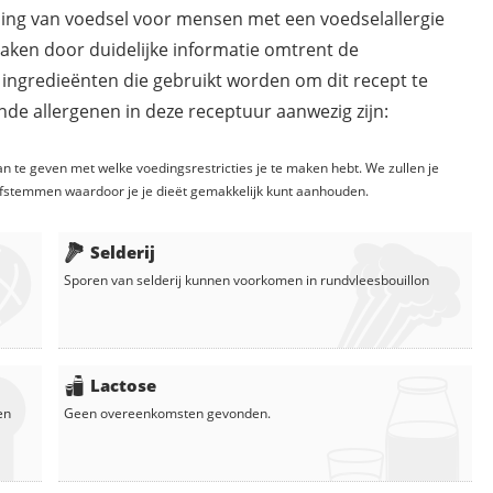
ding van voedsel voor mensen met een voedselallergie
maken door duidelijke informatie omtrent de
 ingredieënten die gebruikt worden om dit recept te
de allergenen in deze receptuur aanwezig zijn:
n te geven met welke voedingsrestricties je te maken hebt. We zullen je
fstemmen waardoor je je dieët gemakkelijk kunt aanhouden.
Selderij
Sporen van selderij kunnen voorkomen in
rundvleesbouillon
Lactose
en
Geen overeenkomsten gevonden.