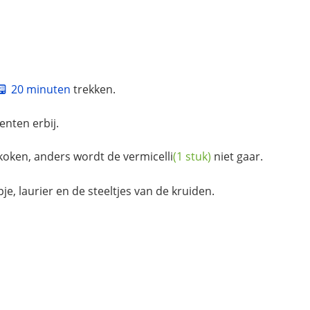
20 minuten
trekken.
enten erbij.
 koken, anders wordt de
vermicelli
(1 stuk)
niet gaar.
e, laurier en de steeltjes van de kruiden.