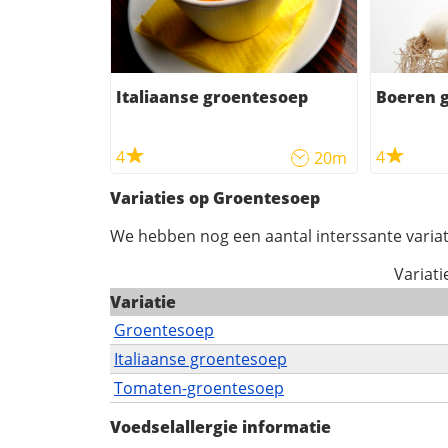
Italiaanse groentesoep
Boeren 
4
4
20m
Variaties op Groentesoep
We hebben nog een aantal interssante variat
Variat
Variatie
Groentesoep
Italiaanse groentesoep
Tomaten-groentesoep
Voedselallergie informatie