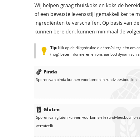
Wij helpen graag thuiskoks en koks de berei
of een bewuste levensstijl gemakkelijker te 
ingrediënten te verschaffen. Op basis van de
kunnen bereiden, kunnen
minimaal
de volgen
Tip:
Klik op de dikgedrukte dieëten/allergieën om aa
(nog) beter informeren en ons aanbod dynamisch a
Pinda
Sporen van pinda kunnen voorkomen in
rundvleesbouillon
Gluten
Sporen van gluten kunnen voorkomen in
rundvleesbouillon
vermicelli