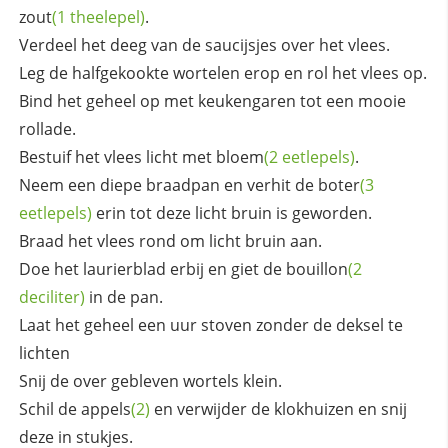
zout
(1 theelepel)
.
Verdeel het deeg van de saucijsjes over het vlees.
Leg de halfgekookte wortelen erop en rol het vlees op.
Bind het geheel op met keukengaren tot een mooie
rollade.
Bestuif het vlees licht met
bloem
(2 eetlepels)
.
Neem een diepe braadpan en verhit de
boter
(3
eetlepels)
erin tot deze licht bruin is geworden.
Braad het vlees rond om licht bruin aan.
Doe het laurierblad erbij en giet de
bouillon
(2
deciliter)
in de pan.
Laat het geheel een uur stoven zonder de deksel te
lichten
Snij de over gebleven wortels klein.
Schil de
appels
(2)
en verwijder de klokhuizen en snij
deze in stukjes.