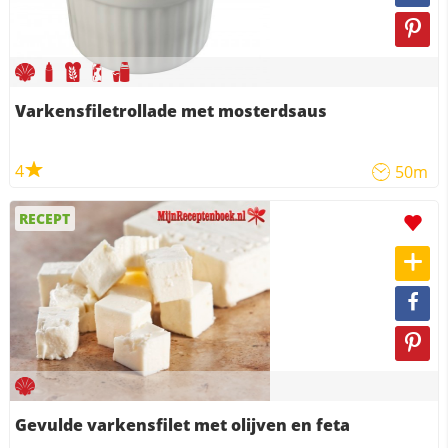
Varkensfiletrollade met mosterdsaus
4
50m
RECEPT
Gevulde varkensfilet met olijven en feta