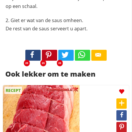
op een schaal.
Giet er wat van de saus omheen.
De rest van de saus serveert u apart.
25
25
25
Ook lekker om te maken
RECEPT