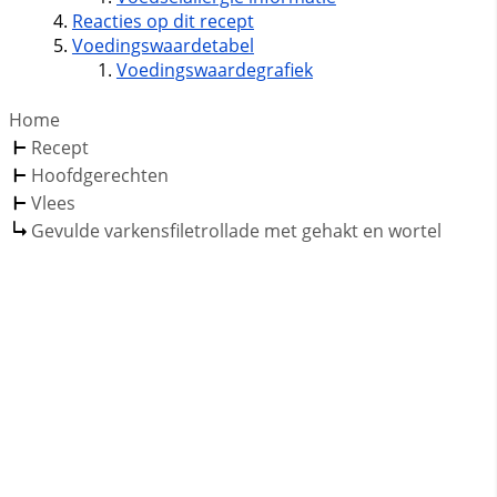
Reacties op dit recept
Voedingswaardetabel
Voedingswaardegrafiek
Home
Recept
Hoofdgerechten
Vlees
Gevulde varkensfiletrollade met gehakt en wortel