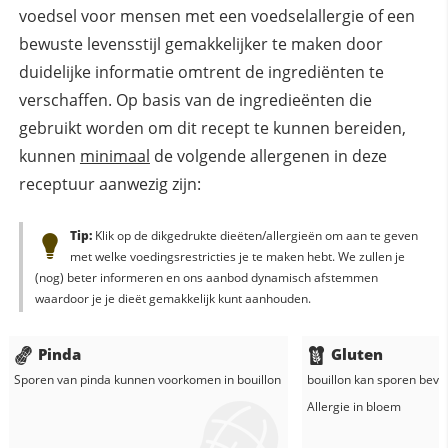
voedsel voor mensen met een voedselallergie of een
bewuste levensstijl gemakkelijker te maken door
duidelijke informatie omtrent de ingrediënten te
verschaffen. Op basis van de ingredieënten die
gebruikt worden om dit recept te kunnen bereiden,
kunnen
minimaal
de volgende allergenen in deze
receptuur aanwezig zijn:
Tip:
Klik op de dikgedrukte dieëten/allergieën om aan te geven
met welke voedingsrestricties je te maken hebt. We zullen je
(nog) beter informeren en ons aanbod dynamisch afstemmen
waardoor je je dieët gemakkelijk kunt aanhouden.
Pinda
Gluten
Sporen van pinda kunnen voorkomen in
bouillon
bouillon
kan sporen bevat
Allergie in
bloem