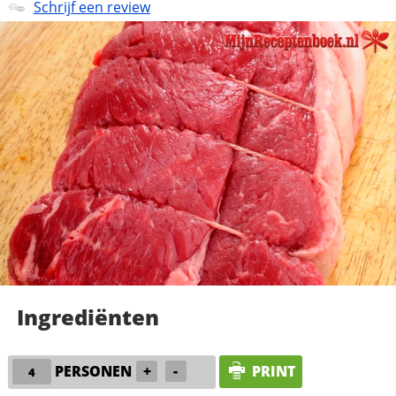
Schrijf een review
Ingrediënten
PERSONEN
+
-
PRINT