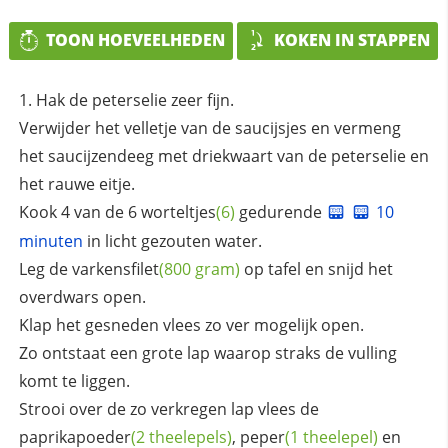
TOON HOEVEELHEDEN
KOKEN IN STAPPEN
Hak de peterselie zeer fijn.
Verwijder het velletje van de saucijsjes en vermeng
het saucijzendeeg met driekwaart van de peterselie en
het rauwe eitje.
Kook 4 van de 6
worteltjes
(6)
gedurende
10
minuten
in licht gezouten water.
Leg de
varkensfilet
(800 gram)
op tafel en snijd het
overdwars open.
Klap het gesneden vlees zo ver mogelijk open.
Zo ontstaat een grote lap waarop straks de vulling
komt te liggen.
Strooi over de zo verkregen lap vlees de
paprikapoeder
(2 theelepels)
,
peper
(1 theelepel)
en