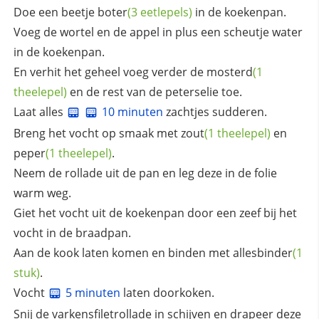
Doe een beetje
boter
(3 eetlepels)
in de koekenpan.
Voeg de wortel en de appel in plus een scheutje water
in de koekenpan.
En verhit het geheel voeg verder de
mosterd
(1
theelepel)
en de rest van de peterselie toe.
Laat alles
10 minuten
zachtjes sudderen.
Breng het vocht op smaak met
zout
(1 theelepel)
en
peper
(1 theelepel)
.
Neem de rollade uit de pan en leg deze in de folie
warm weg.
Giet het vocht uit de koekenpan door een zeef bij het
vocht in de braadpan.
Aan de kook laten komen en binden met
allesbinder
(1
stuk)
.
Vocht
5 minuten
laten doorkoken.
Snij de varkensfiletrollade in schijven en drapeer deze