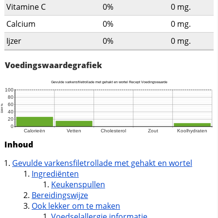
Vitamine C
0%
0
mg.
Calcium
0%
0
mg.
Ijzer
0%
0
mg.
Voedingswaardegrafiek
Inhoud
Gevulde varkensfiletrollade met gehakt en wortel
Ingrediënten
Keukenspullen
Bereidingswijze
Ook lekker om te maken
Voedselallergie informatie