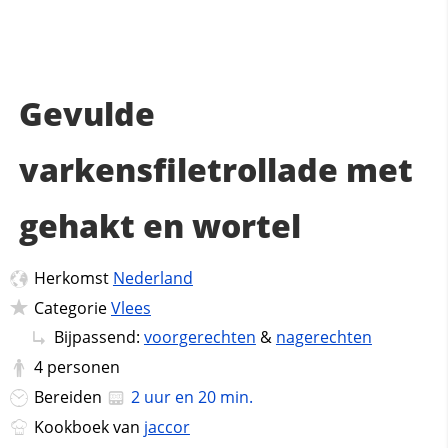
Gevulde
varkensfiletrollade met
gehakt en wortel
Herkomst
Nederland
Categorie
Vlees
Bijpassend:
voorgerechten
&
nagerechten
4
personen
Bereiden
2 uur en 20 min.
Kookboek van
jaccor