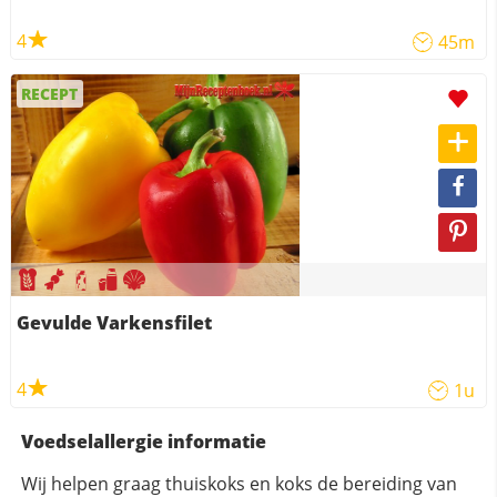
4
45m
RECEPT
Gevulde Varkensfilet
4
1u
Voedselallergie informatie
Wij helpen graag thuiskoks en koks de bereiding van