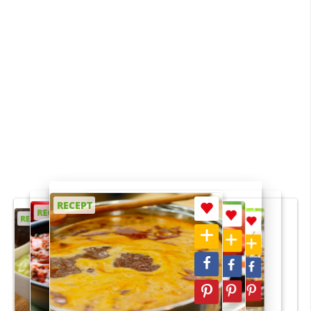
RECEPT
RECEPT
RECEPT
RECEPT
RECEPT