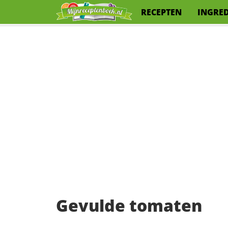
RECEPTEN
INGRE
Gevulde tomaten