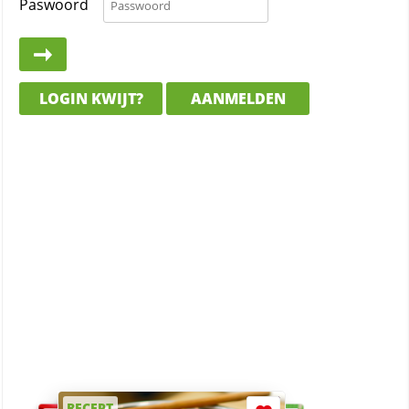
Paswoord
LOGIN KWIJT?
AANMELDEN
RECEPT