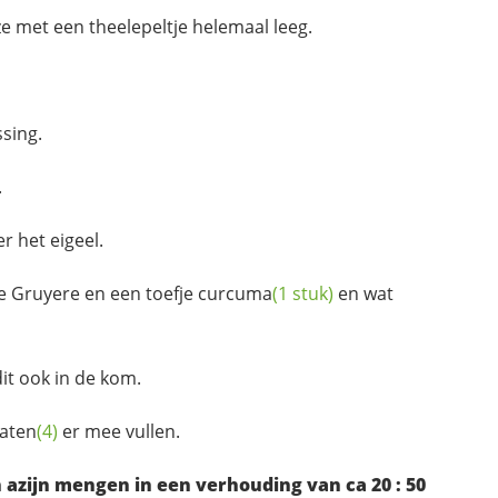
e met een theelepeltje helemaal leeg.
ssing.
.
r het eigeel.
e Gruyere en een toefje
curcuma
(1 stuk)
en wat
dit ook in de kom.
aten
(4)
er mee vullen.
 azijn mengen in een verhouding van ca 20 : 50