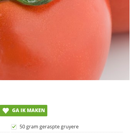
GA IK MAKEN
50 gram geraspte gruyere