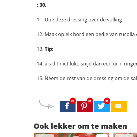
: 30.
Doe deze dressing over de vulling.
Maak op elk bord een bedje van rucolla
Tip:
als dit niet lukt, snijd dan een ui in rin
Neem de rest van de dressing om de sal
25
25
25
Ook lekker om te maken