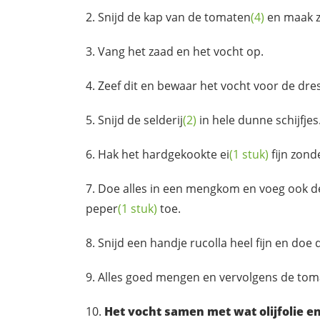
Snijd de kap van de
tomaten
(4)
en maak z
Vang het zaad en het vocht op.
Zeef dit en bewaar het vocht voor de dre
Snijd de
selderij
(2)
in hele dunne schijfjes
Hak het hardgekookte
ei
(1 stuk)
fijn zonde
Doe alles in een mengkom en voeg ook d
peper
(1 stuk)
toe.
Snijd een handje rucolla heel fijn en doe 
Alles goed mengen en vervolgens de
tom
Het vocht samen met wat olijfolie en