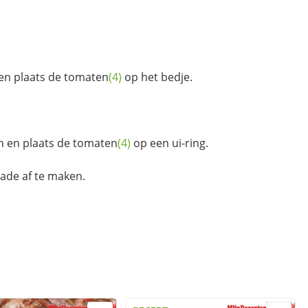
 en plaats de
tomaten
(4)
op het bedje.
gen en plaats de
tomaten
(4)
op een ui-ring.
ade af te maken.