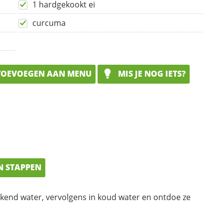
1 hardgekookt ei
curcuma
OEVOEGEN AAN MENU
MIS JE NOG IETS?
N STAPPEN
kend water, vervolgens in koud water en ontdoe ze