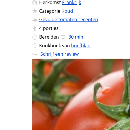
Herkomst
Frankrijk
Categorie
Koud
Gevulde tomaten recepten
4
porties
Bereiden
30 min.
Kookboek van
hoefblad
Schrijf een review