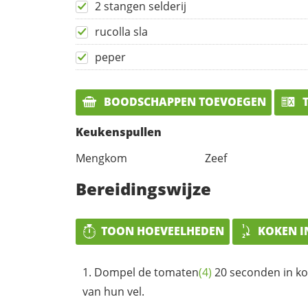
2 stangen selderij
rucolla sla
peper
BOODSCHAPPEN TOEVOEGEN
T
Keukenspullen
Mengkom
Zeef
Bereidingswijze
TOON HOEVEELHEDEN
KOKEN I
Dompel de
tomaten
(4)
20 seconden in ko
van hun vel.