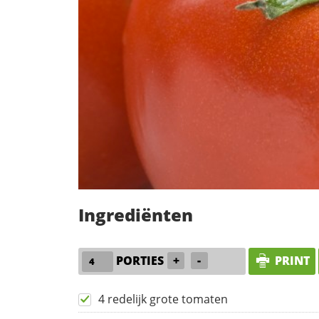
Ingrediënten
PORTIES
+
-
PRINT
4 redelijk grote tomaten