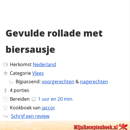
Gevulde rollade met
biersausje
Herkomst
Nederland
Categorie
Vlees
Bijpassend:
voorgerechten
&
nagerechten
4
porties
Bereiden
1 uur en 20 min.
Kookboek van
jaccor
Schrijf een review