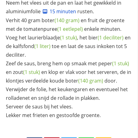
Neem het vlees uit de pan en laat het gewikkeld in
aluminiumfolie
15 minuten
rusten.
Verhit 40 gram
boter
(140 gram)
en fruit de groente
met de
tomatenpuree
(1 eetlepel)
enkele minuten.
Voeg het
laurierblaadje
(1 stuk)
, het
bier
(1 deciliter)
en
de
kalfsfond
(1 liter)
toe en laat de saus inkoken tot 5
deciliter.
Zeef de saus, breng hem op smaak met
peper
(1 stuk)
en
zout
(1 stuk)
en klop er vlak voor het serveren, de in
klontjes verdeelde koude
boter
(140 gram)
door.
Verwijder de folie, het keukengaren en eventueel het
rolladenet en snijd de rollade in plakken.
Serveer de saus bij het vlees.
Lekker met frieten en gestoofde groente.