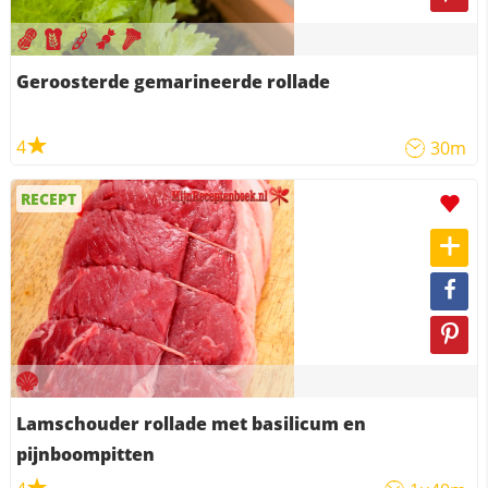
Geroosterde gemarineerde rollade
4
30m
RECEPT
Lamschouder rollade met basilicum en
pijnboompitten