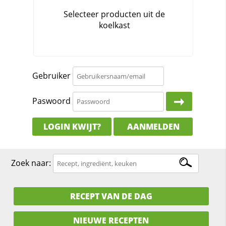
Gebruiker
Paswoord
LOGIN KWIJT?
AANMELDEN
Zoek naar:
RECEPT VAN DE DAG
NIEUWE RECEPTEN