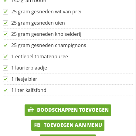
140 gram boter
25 gram gesneden wit van prei
25 gram gesneden uien
25 gram gesneden knolselderij
25 gram gesneden champignons
1 eetlepel tomatenpuree
1 laurierblaadje
1 flesje bier
1 liter kalfsfond
BOODSCHAPPEN TOEVOEGEN
TOEVOEGEN AAN MENU