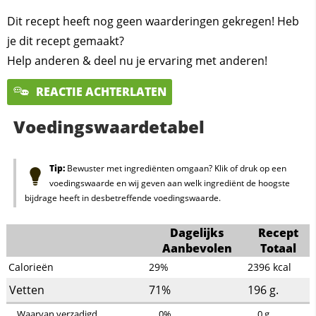
Dit recept heeft nog geen waarderingen gekregen! Heb
je dit recept gemaakt?
Help anderen & deel nu je ervaring met anderen!
REACTIE ACHTERLATEN
Voedingswaardetabel
Tip:
Bewuster met ingrediënten omgaan? Klik of druk op een
voedingswaarde en wij geven aan welk ingrediënt de hoogste
bijdrage heeft in desbetreffende voedingswaarde.
Dagelijks
Recept
Aanbevolen
Totaal
Calorieën
29%
2396
kcal
Vetten
71%
196
g.
Waarvan verzadigd
0%
0
g.