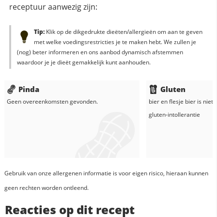
receptuur aanwezig zijn:
Tip:
Klik op de dikgedrukte dieëten/allergieën om aan te geven
met welke voedingsrestricties je te maken hebt. We zullen je
(nog) beter informeren en ons aanbod dynamisch afstemmen
waardoor je je dieët gemakkelijk kunt aanhouden.
Pinda
Gluten
Geen overeenkomsten gevonden.
bier
en
flesje
bier
is niet 
gluten-intollerantie
Gebruik van onze allergenen informatie is voor eigen risico, hieraan kunnen
geen rechten worden ontleend.
Reacties op dit recept