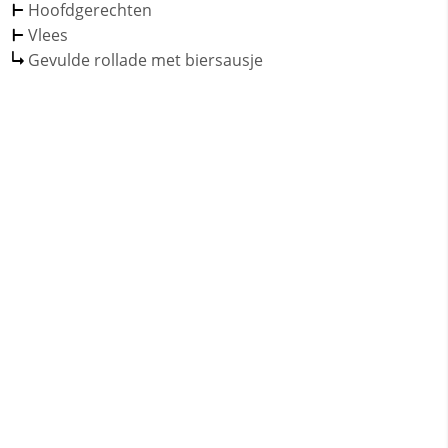
Hoofdgerechten
Vlees
Gevulde rollade met biersausje