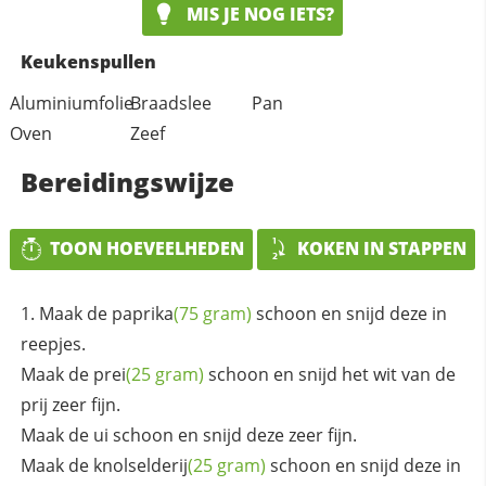
MIS JE NOG IETS?
Keukenspullen
Aluminiumfolie
Braadslee
Pan
Oven
Zeef
Bereidingswijze
TOON HOEVEELHEDEN
KOKEN IN STAPPEN
Maak de
paprika
(75 gram)
schoon en snijd deze in
reepjes.
Maak de
prei
(25 gram)
schoon en snijd het wit van de
prij zeer fijn.
Maak de ui schoon en snijd deze zeer fijn.
Maak de
knolselderij
(25 gram)
schoon en snijd deze in