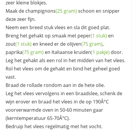
zeer kleine blokjes.
Maak de
champignons
(25 gram)
schoon en snipper
deze zeer fijn.
Neem een breed stuk vlees en sla dit goed plat.
Breng het gehakt op smaak met
peper
(1 stuk)
en
zout
(1 stuk)
en kneed er de
olijven
(75 gram)
,
paprika
(75 gram)
en Italiaanse
kruiden
(1 pakje)
door.
Leg het gehakt als een rol in het midden van het vlees.
Rol het vlees om de gehakt en bind het geheel goed
vast.
Braad de rollade rondom aan in de hete olie.
Leg het vlees vervolgens in een braadslee, schenk de
wijn erover en braad het vlees in de op 190Â°C
voorverwarmde oven in 50-60 minuten gaar
(kerntemperatuur 65-70Â°C).
Bedruip het vlees regelmatig met het vocht.