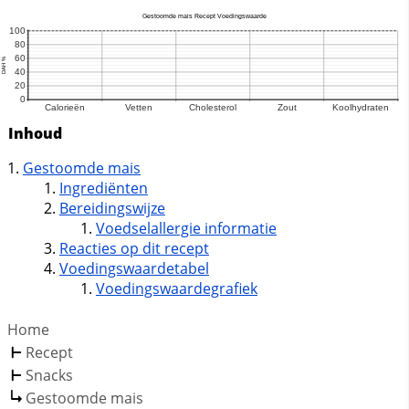
Inhoud
Gestoomde mais
Ingrediënten
Bereidingswijze
Voedselallergie informatie
Reacties op dit recept
Voedingswaardetabel
Voedingswaardegrafiek
Home
Recept
Snacks
Gestoomde mais