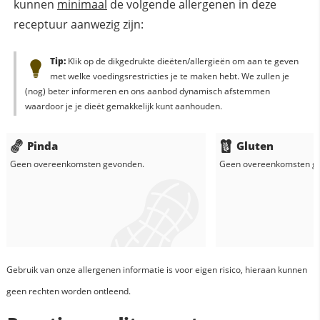
kunnen
minimaal
de volgende allergenen in deze
receptuur aanwezig zijn:
Tip:
Klik op de dikgedrukte dieëten/allergieën om aan te geven
met welke voedingsrestricties je te maken hebt. We zullen je
(nog) beter informeren en ons aanbod dynamisch afstemmen
waardoor je je dieët gemakkelijk kunt aanhouden.
Pinda
Gluten
Geen overeenkomsten gevonden.
Geen overeenkomsten g
Gebruik van onze allergenen informatie is voor eigen risico, hieraan kunnen
geen rechten worden ontleend.