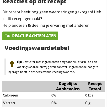
Reacties op dit recept
Dit recept heeft nog geen waarderingen gekregen! Heb
je dit recept gemaakt?
Help anderen & deel nu je ervaring met anderen!
REACTIE ACHTERLATEN
Voedingswaardetabel
Tip:
Bewuster met ingrediënten omgaan? Klik of druk op een
voedingswaarde en wij geven aan welk ingrediënt de hoogste
bijdrage heeft in desbetreffende voedingswaarde.
Dagelijks
Recept
Aanbevolen
Totaal
Calorieën
0%
0
kcal
Vetten
0%
0
g.