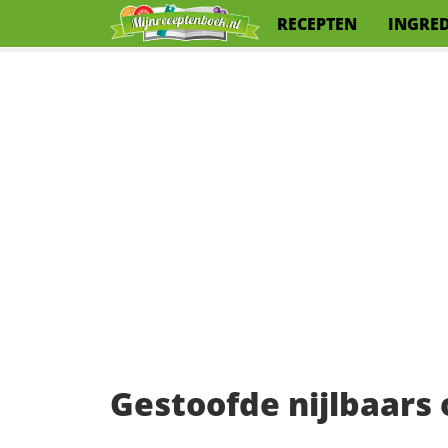
RECEPTEN
INGRE
Gestoofde nijlbaars 