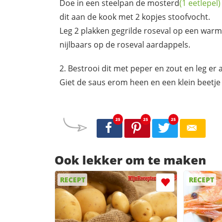
Doe in een steelpan de
mosterd
(1 eetlepel)
dit aan de kook met 2 kopjes stoofvocht.
Leg 2 plakken gegrilde roseval op een war
nijlbaars op de roseval aardappels.
Bestrooi dit met peper en zout en leg er 
Giet de saus erom heen en een klein beetje 
25
25
25
Ook lekker om te maken
RECEPT
RECEPT