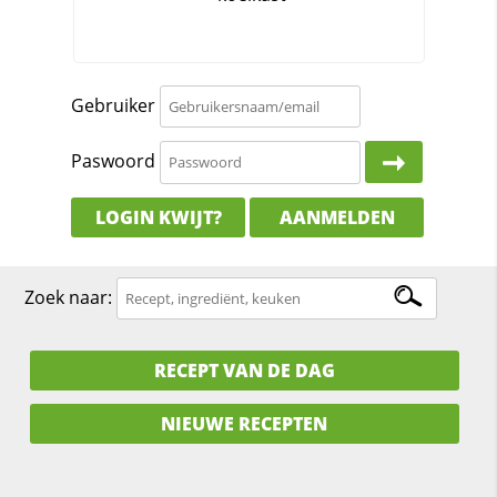
Gebruiker
Paswoord
LOGIN KWIJT?
AANMELDEN
Zoek naar:
RECEPT VAN DE DAG
NIEUWE RECEPTEN