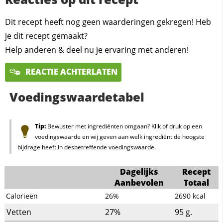
Dit recept heeft nog geen waarderingen gekregen! Heb
je dit recept gemaakt?
Help anderen & deel nu je ervaring met anderen!
REACTIE ACHTERLATEN
Voedingswaardetabel
Tip:
Bewuster met ingrediënten omgaan? Klik of druk op een
voedingswaarde en wij geven aan welk ingrediënt de hoogste
bijdrage heeft in desbetreffende voedingswaarde.
Dagelijks
Recept
Aanbevolen
Totaal
Calorieën
26%
2690
kcal
Vetten
27%
95
g.