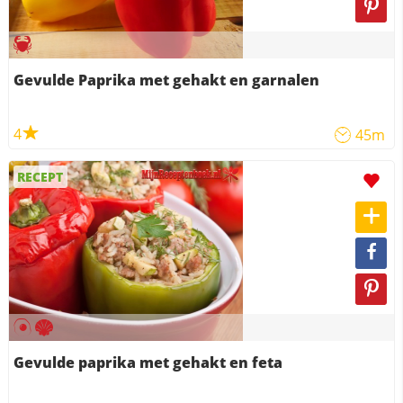
Gevulde Paprika met gehakt en garnalen
4
45m
RECEPT
Gevulde paprika met gehakt en feta