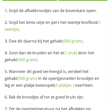
Snijd de afbakbroodjes van de bovenkant open.
Snijd het lente uitje en pers het
teentje knoflook
(1
teentje)
.
Doe dit daarna bij het
gehakt
(500 gram)
.
Gooi dan de kruiden en het
ei
(1 stuk)
door het
gehakt
(500 gram)
.
Wanneer dit goed vermengd is, verdeel het
gehakt
(500 gram)
in de opengesneden broodjes en
leg er een plakje
katenspek
(5
plakjes
)
overheen.
Bak de broodjes af tot ze goed bruin zijn.
Zet de oventemperatuur na het afbakken op