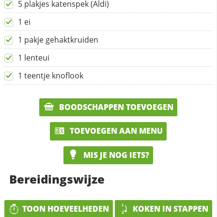
5 plakjes katenspek (Aldi)
1 ei
1 pakje gehaktkruiden
1 lenteui
1 teentje knoflook
BOODSCHAPPEN TOEVOEGEN
TOEVOEGEN AAN MENU
MIS JE NOG IETS?
Bereidingswijze
TOON HOEVEELHEDEN
KOKEN IN STAPPEN