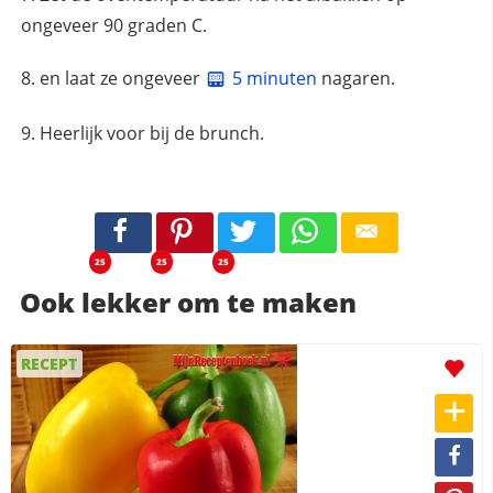
ongeveer 90 graden C.
en laat ze ongeveer
5 minuten
nagaren.
Heerlijk voor bij de brunch.
25
25
25
Ook lekker om te maken
RECEPT