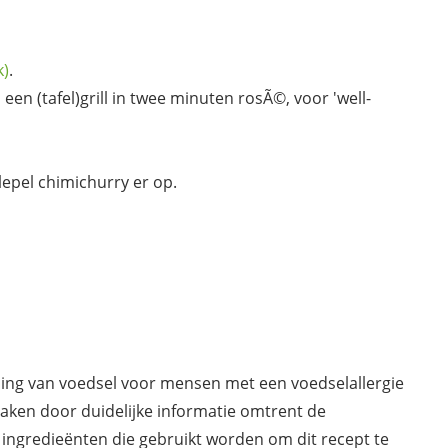
k)
.
een (tafel)grill in twee minuten rosÃ©, voor 'well-
lepel chimichurry er op.
ding van voedsel voor mensen met een voedselallergie
maken door duidelijke informatie omtrent de
 ingredieënten die gebruikt worden om dit recept te