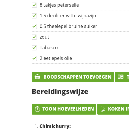
8 takjes peterselie
1.5 deciliter witte wijnazijn
0.5 theelepel bruine suiker
zout
Tabasco
2 eetlepels olie
BOODSCHAPPEN TOEVOEGEN
T
Bereidingswijze
TOON HOEVEELHEDEN
KOKEN I
Chimichurry: