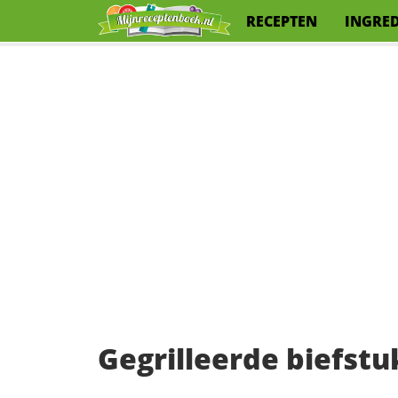
RECEPTEN
INGRE
Gegrilleerde biefstu