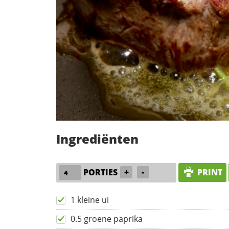
Ingrediënten
PORTIES
+
-
PRINT
1 kleine ui
0.5 groene paprika