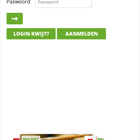
Paswoord
LOGIN KWIJT?
AANMELDEN
RECEPT