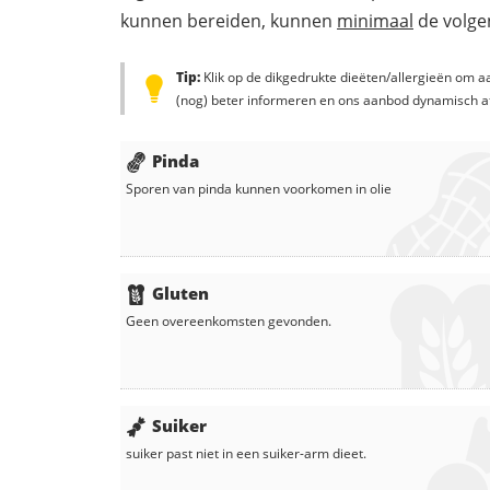
kunnen bereiden, kunnen
minimaal
de volgen
Tip:
Klik op de dikgedrukte dieëten/allergieën om aa
(nog) beter informeren en ons aanbod dynamisch a
Pinda
Sporen van pinda kunnen voorkomen in
olie
Gluten
Geen overeenkomsten gevonden.
Suiker
suiker
past niet in een suiker-arm dieet.