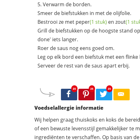
Verwarm de borden.
Smeer de biefstukken in met de olijfolie.
Bestrooi ze met
peper
(1 stuk)
en
zout
(1 stu
Grill de biefstukken op de hoogste stand op 
done' iets langer.
Roer de saus nog eens goed om.
Leg op elk bord een biefstuk met een flinke 
Serveer de rest van de saus apart erbij.
25
25
25
Voedselallergie informatie
Wij helpen graag thuiskoks en koks de berei
of een bewuste levensstijl gemakkelijker te 
ingrediënten te verschaffen. Op basis van de