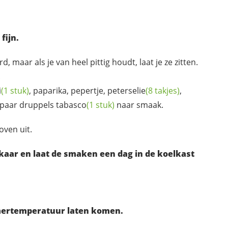
fijn.
rd, maar als je van heel pittig houdt, laat je ze zitten.
.
i
(1 stuk)
, paparika, pepertje,
peterselie
(8 takjes)
,
n paar druppels
tabasco
(1 stuk)
naar smaak.
oven uit.
kaar en laat de smaken een dag in de koelkast
amertemperatuur laten komen.