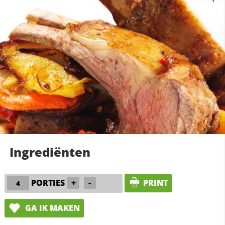
Ingrediënten
PORTIES
+
-
PRINT
GA IK MAKEN