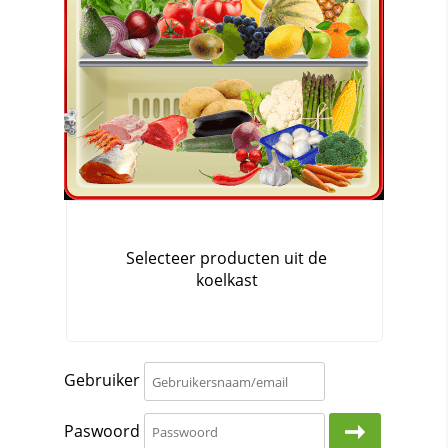
Gebruiker
Paswoord