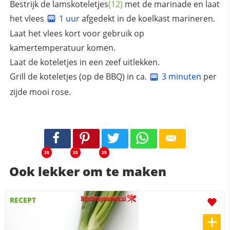
Bestrijk de
lamskoteletjes
(12)
met de marinade en laat
het vlees
1 uur
afgedekt in de koelkast marineren.
Laat het vlees kort voor gebruik op
kamertemperatuur komen.
Laat de koteletjes in een zeef uitlekken.
Grill de koteletjes (op de BBQ) in ca.
3 minuten
per
zijde mooi rose.
25
25
25
Ook lekker om te maken
RECEPT