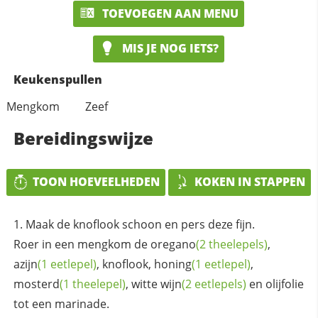
TOEVOEGEN AAN MENU
MIS JE NOG IETS?
Keukenspullen
Mengkom
Zeef
Bereidingswijze
TOON HOEVEELHEDEN
KOKEN IN STAPPEN
Maak de knoflook schoon en pers deze fijn.
Roer in een mengkom de
oregano
(2 theelepels)
,
azijn
(1 eetlepel)
, knoflook,
honing
(1 eetlepel)
,
mosterd
(1 theelepel)
, witte
wijn
(2 eetlepels)
en olijfolie
tot een marinade.