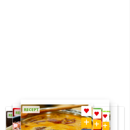
RECEPT
RECEPT
RECEPT
RECEPT
RECEPT