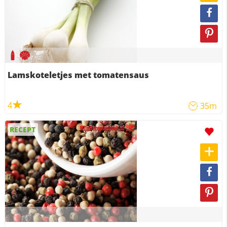
Lamskoteletjes met tomatensaus
4
35m
RECEPT