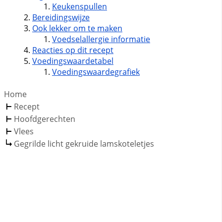
Keukenspullen
Bereidingswijze
Ook lekker om te maken
Voedselallergie informatie
Reacties op dit recept
Voedingswaardetabel
Voedingswaardegrafiek
Home
Recept
Hoofdgerechten
Vlees
Gegrilde licht gekruide lamskoteletjes