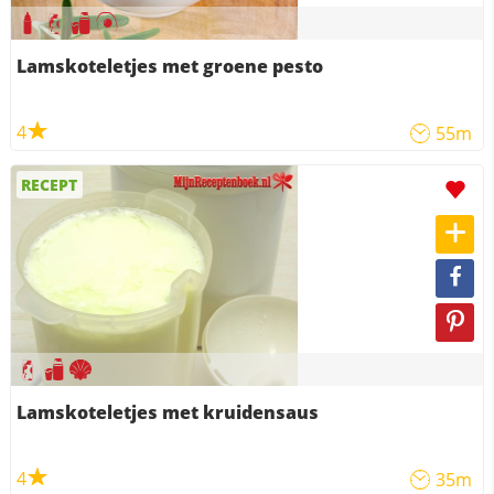
Lamskoteletjes met groene pesto
4
55m
RECEPT
Lamskoteletjes met kruidensaus
4
35m