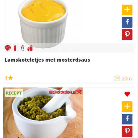
Lamskoteletjes met mosterdsaus
4
20m
RECEPT