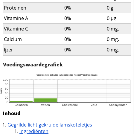
Proteinen
0%
0
g.
Vitamine A
0%
0
µg.
Vitamine C
0%
0
mg.
Calcium
0%
0
mg.
Ijzer
0%
0
mg.
Voedingswaardegrafiek
Inhoud
Gegrilde licht gekruide lamskoteletjes
Ingrediënten