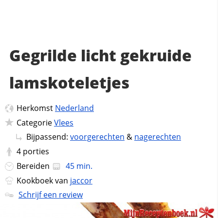
Gegrilde licht gekruide
lamskoteletjes
Herkomst
Nederland
Categorie
Vlees
Bijpassend:
voorgerechten
&
nagerechten
4
porties
Bereiden
45 min.
Kookboek van
jaccor
Schrijf een review