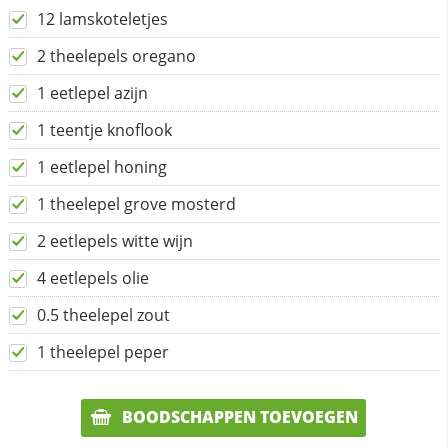
12 lamskoteletjes
2 theelepels oregano
1 eetlepel azijn
1 teentje knoflook
1 eetlepel honing
1 theelepel grove mosterd
2 eetlepels witte wijn
4 eetlepels olie
0.5 theelepel zout
1 theelepel peper
BOODSCHAPPEN TOEVOEGEN