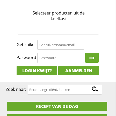
Gebruiker
Paswoord
LOGIN KWIJT?
AANMELDEN
Zoek naar:
RECEPT VAN DE DAG