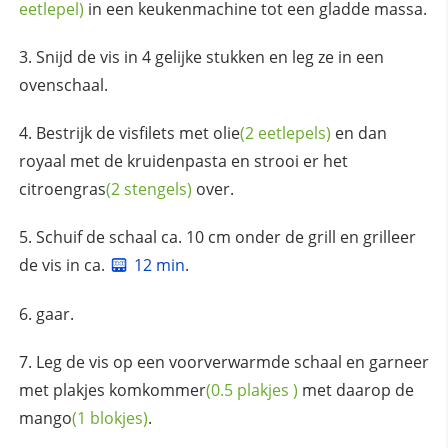
eetlepel)
in een keukenmachine tot een gladde massa.
Snijd de vis in 4 gelijke stukken en leg ze in een
ovenschaal.
Bestrijk de visfilets met
olie
(2 eetlepels)
en dan
royaal met de kruidenpasta en strooi er het
citroengras
(2 stengels)
over.
Schuif de schaal ca. 10 cm onder de grill en grilleer
de vis in ca.
12 min
.
gaar.
Leg de vis op een voorverwarmde schaal en garneer
met plakjes
komkommer
(0.5
plakjes
)
met daarop de
mango
(1 blokjes)
.