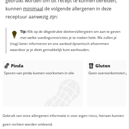
gebruikt worden om dit recept te kunnen bereiden,
kunnen
minimaal
de volgende allergenen in deze
receptuur aanwezig zijn:
Tip:
Klik op de dikgedrukte dieëten/allergieën om aan te geven
met welke voedingsrestricties je te maken hebt. We zullen je
(nog) beter informeren en ons aanbod dynamisch afstemmen
waardoor je je dieët gemakkelijk kunt aanhouden.
Pinda
Gluten
Sporen van pinda kunnen voorkomen in
olie
Geen overeenkomsten g
Gebruik van onze allergenen informatie is voor eigen risico, hieraan kunnen
geen rechten worden ontleend.