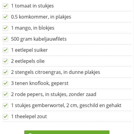
1 tomaat in stukjes
0.5 komkommer, in plakjes
1 mango, in blokjes
500 gram kabeljauwfilets
1 eetlepel suiker
2 eetlepels olie
2 stengels citroengras, in dunne plakjes
3 tenen knoflook, geperst
2 rode pepers, in stukjes, zonder zaad
1 stukjes gemberwortel, 2 cm, geschild en gehakt
1 theelepel zout