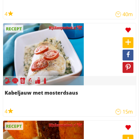
4
40m
RECEPT
Kabeljauw met mosterdsaus
4
15m
RECEPT