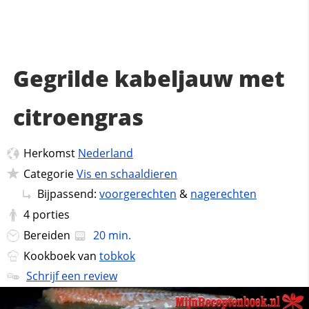
Gegrilde kabeljauw met
citroengras
Herkomst
Nederland
Categorie
Vis en schaaldieren
Bijpassend:
voorgerechten
&
nagerechten
4
porties
Bereiden
20 min.
Kookboek van
tobkok
Schrijf een review