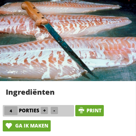
Ingrediënten
PORTIES
+
-
PRINT
GA IK MAKEN