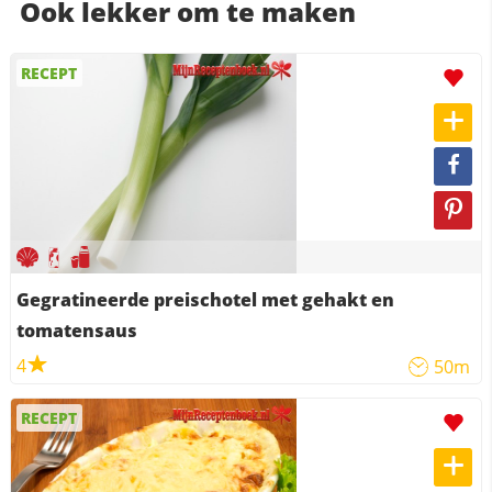
Ook lekker om te maken
RECEPT
Gegratineerde preischotel met gehakt en
tomatensaus
4
50m
RECEPT