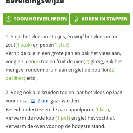
Bereidingswijze
TOON HOEVEELHEDEN
KOKEN IN STAPPEN
Snijd het vlees in stukjes, en wrijf het vlees in met
zout
(1 stuk)
en
peper
(1 stuk)
.
Verhit de olie in een grote pan en bak het vlees aan,
voeg de
uien
(2)
toe en fruit de
uien
(2)
glazig, Bak het
mengsel rondom bruin aan en giet de
bouillon
(2
deciliter)
erbij.
Voeg ook alle kruiden toe en laat het vlees op laag
vuur in ca.
2 uur
gaar worden.
Bereid ondertussen de
aardappelpuree
(1 kilo)
,
Verwarm de rode
kool
(1 pot)
en giet het vocht af.
Verwarm de oven voor op de hoogste stand.