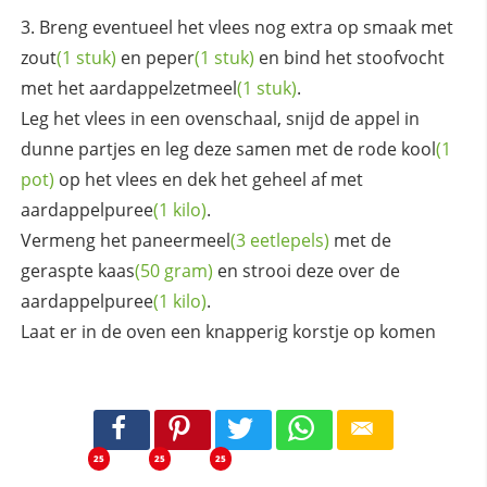
Breng eventueel het vlees nog extra op smaak met
zout
(1 stuk)
en
peper
(1 stuk)
en bind het stoofvocht
met het
aardappelzetmeel
(1 stuk)
.
Leg het vlees in een ovenschaal, snijd de appel in
dunne partjes en leg deze samen met de rode
kool
(1
pot)
op het vlees en dek het geheel af met
aardappelpuree
(1 kilo)
.
Vermeng het
paneermeel
(3 eetlepels)
met de
geraspte
kaas
(50 gram)
en strooi deze over de
aardappelpuree
(1 kilo)
.
Laat er in de oven een knapperig korstje op komen
25
25
25