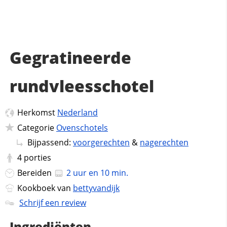
Gegratineerde
rundvleesschotel
Herkomst
Nederland
Categorie
Ovenschotels
Bijpassend:
voorgerechten
&
nagerechten
4
porties
Bereiden
2 uur en 10 min.
Kookboek van
bettyvandijk
Schrijf een review
Ingrediënten