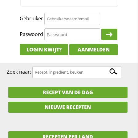
Gebruiker
Paswoord
LOGIN KWIJT?
AANMELDEN
Zoek naar:
RECEPT VAN DE DAG
NIEUWE RECEPTEN
RECEPTEN PER LAND