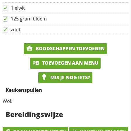
1 eiwit
125 gram bloem
zout
BOODSCHAPPEN TOEVOEGEN
TOEVOEGEN AAN MENU
MIS JE NOG IETS?
Keukenspullen
Wok
Bereidingswijze