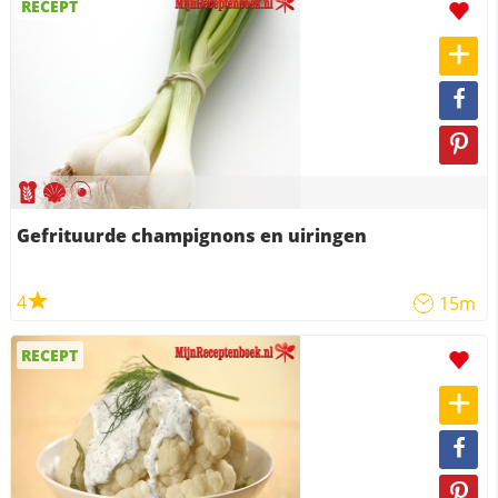
RECEPT
Gefrituurde champignons en uiringen
4
15m
RECEPT