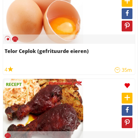
Telor Ceplok (gefrituurde eieren)
4
35m
RECEPT