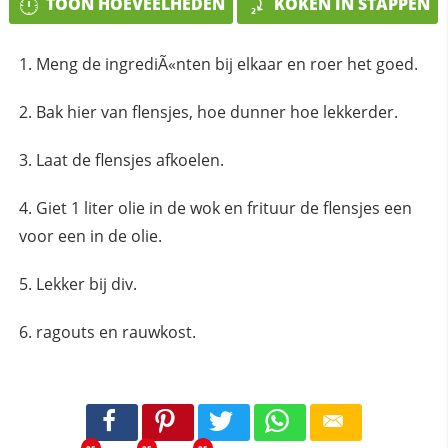
TOON HOEVEELHEDEN
KOKEN IN STAPPEN
Meng de ingrediÃ«nten bij elkaar en roer het goed.
Bak hier van flensjes, hoe dunner hoe lekkerder.
Laat de flensjes afkoelen.
Giet 1 liter olie in de wok en frituur de flensjes een
voor een in de olie.
Lekker bij div.
ragouts en rauwkost.