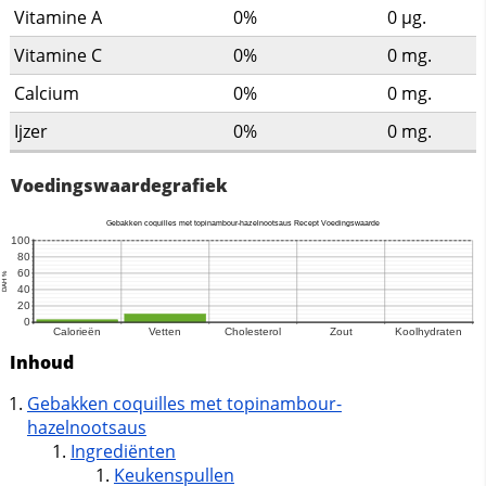
Vitamine A
0%
0
µg.
Vitamine C
0%
0
mg.
Calcium
0%
0
mg.
Ijzer
0%
0
mg.
Voedingswaardegrafiek
Inhoud
Gebakken coquilles met topinambour-
hazelnootsaus
Ingrediënten
Keukenspullen