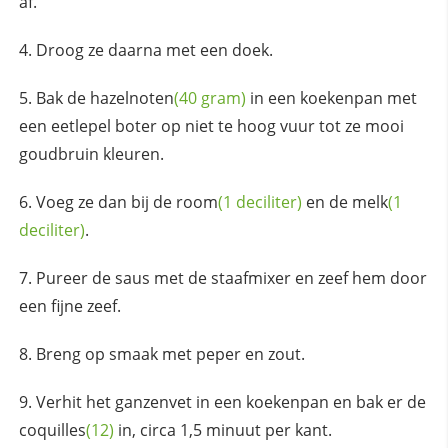
af.
Droog ze daarna met een doek.
Bak de
hazelnoten
(40 gram)
in een koekenpan met
een eetlepel boter op niet te hoog vuur tot ze mooi
goudbruin kleuren.
Voeg ze dan bij de
room
(1 deciliter)
en de
melk
(1
deciliter)
.
Pureer de saus met de staafmixer en zeef hem door
een fijne zeef.
Breng op smaak met peper en zout.
Verhit het ganzenvet in een koekenpan en bak er de
coquilles
(12)
in, circa 1,5 minuut per kant.