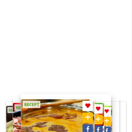
RECEPT
RECEPT
RECEPT
RECEPT
RECEPT