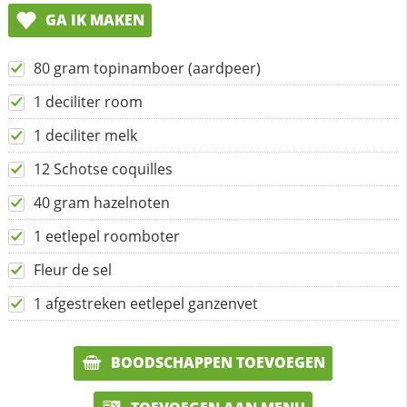
GA IK MAKEN
80 gram topinamboer (aardpeer)
1 deciliter room
1 deciliter melk
12 Schotse coquilles
40 gram hazelnoten
1 eetlepel roomboter
Fleur de sel
1 afgestreken eetlepel ganzenvet
BOODSCHAPPEN TOEVOEGEN