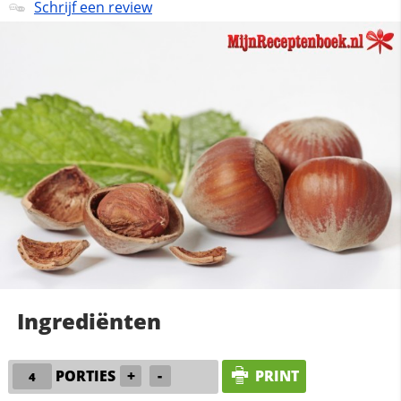
Schrijf een review
Ingrediënten
PORTIES
+
-
PRINT