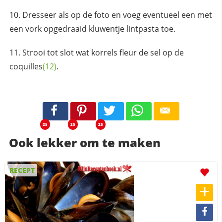
Dresseer als op de foto en voeg eventueel een met
een vork opgedraaid kluwentje lintpasta toe.
Strooi tot slot wat korrels fleur de sel op de
coquilles
(12)
.
25
25
25
Ook lekker om te maken
RECEPT