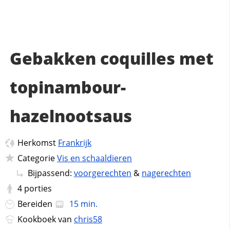
Gebakken coquilles met
topinambour-
hazelnootsaus
Herkomst
Frankrijk
Categorie
Vis en schaaldieren
Bijpassend:
voorgerechten
&
nagerechten
4
porties
Bereiden
15 min.
Kookboek van
chris58