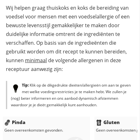
Wij helpen graag thuiskoks en koks de bereiding van
voedsel voor mensen met een voedselallergie of een
bewuste levensstijl gemakkelijker te maken door
duidelijke informatie omtrent de ingrediënten te
verschaffen. Op basis van de ingredieënten die
gebruikt worden om dit recept te kunnen bereiden,
kunnen
minimaal
de volgende allergenen in deze
receptuur aanwezig zijn:
Tip:
Klik op de dikgedrukte dieëten/allergieën om aan te geven
met welke voedingsrestricties je te maken hebt. We zullen je
(nog) beter informeren en ons aanbod dynamisch afstemmen
waardoor je je dieët gemakkelijk kunt aanhouden.
Pinda
Gluten
Geen overeenkomsten gevonden.
Geen overeenkomsten g