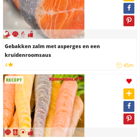
Gebakken zalm met asperges en een
kruidenroomsaus
4
45m
RECEPT