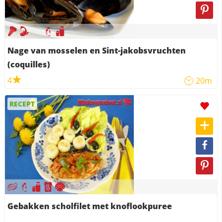
Nage van mosselen en Sint-jakobsvruchten
(coquilles)
4
20m
RECEPT
Gebakken scholfilet met knoflookpuree