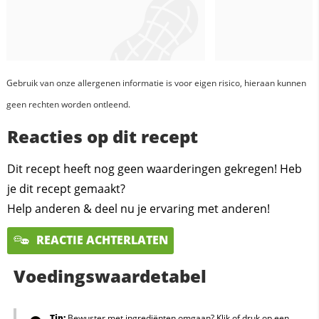
Gebruik van onze allergenen informatie is voor eigen risico, hieraan kunnen
geen rechten worden ontleend.
Reacties op dit recept
Dit recept heeft nog geen waarderingen gekregen! Heb
je dit recept gemaakt?
Help anderen & deel nu je ervaring met anderen!
REACTIE ACHTERLATEN
Voedingswaardetabel
Tip:
Bewuster met ingrediënten omgaan? Klik of druk op een