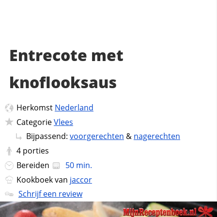
Entrecote met
knoflooksaus
Herkomst
Nederland
Categorie
Vlees
Bijpassend:
voorgerechten
&
nagerechten
4
porties
Bereiden
50 min.
Kookboek van
jaccor
Schrijf een review