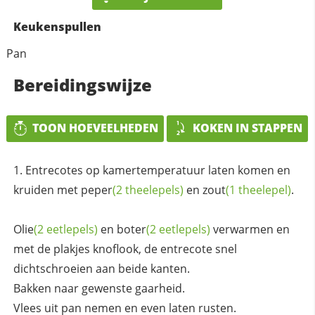
Keukenspullen
Pan
Bereidingswijze
TOON HOEVEELHEDEN
KOKEN IN STAPPEN
Entrecotes op kamertemperatuur laten komen en
kruiden met
peper
(2 theelepels)
en
zout
(1 theelepel)
.
Olie
(2 eetlepels)
en
boter
(2 eetlepels)
verwarmen en
met de plakjes knoflook, de entrecote snel
dichtschroeien aan beide kanten.
Bakken naar gewenste gaarheid.
Vlees uit pan nemen en even laten rusten.