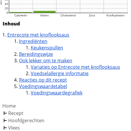
Inhoud
Entrecote met knoflooksaus
Ingrediënten
Keukenspullen
Bereidingswijze
Ook lekker om te maken
Variaties op Entrecote met knoflooksaus
Voedselallergie informatie
Reacties op dit recept
Voedingswaardetabel
Voedingswaardegrafiek
Home
Recept
Hoofdgerechten
Vlees