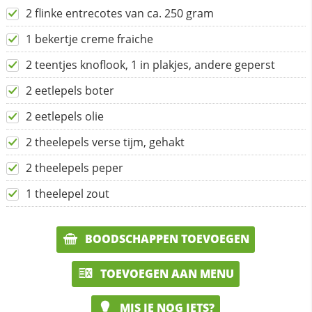
2 flinke entrecotes van ca. 250 gram
1 bekertje creme fraiche
2 teentjes knoflook, 1 in plakjes, andere geperst
2 eetlepels boter
2 eetlepels olie
2 theelepels verse tijm, gehakt
2 theelepels peper
1 theelepel zout
BOODSCHAPPEN TOEVOEGEN
TOEVOEGEN AAN MENU
MIS JE NOG IETS?