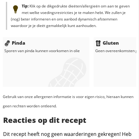
Tip:
Klik op de dikgedrukte dieëten/allergieën om aan te geven
met welke voedingsrestricties je te maken hebt. We zullen je
(nog) beter informeren en ons aanbod dynamisch afstemmen
waardoor je je dieët gemakkelijk kunt aanhouden.
Pinda
Gluten
Sporen van pinda kunnen voorkomen in
olie
Geen overeenkomsten g
Gebruik van onze allergenen informatie is voor eigen risico, hieraan kunnen
geen rechten worden ontleend.
Reacties op dit recept
Dit recept heeft nog geen waarderingen gekregen! Heb