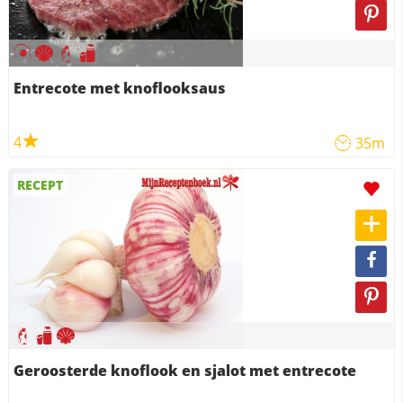
Entrecote met knoflooksaus
4
35m
RECEPT
Geroosterde knoflook en sjalot met entrecote