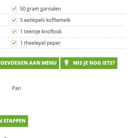
50 gram garnalen
5 eetlepels koffiemelk
1 teentje knoflook
1 theelepel peper
OEVOEGEN AAN MENU
MIS JE NOG IETS?
Pan
N STAPPEN