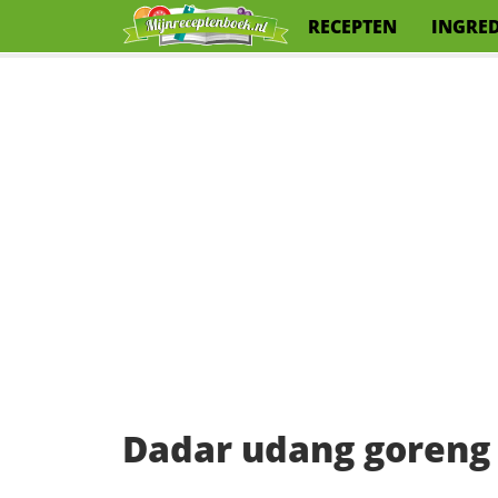
RECEPTEN
INGRE
Dadar udang goreng