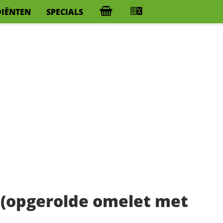
DIËNTEN
SPECIALS
 (opgerolde omelet met