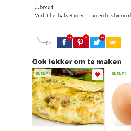
breed.
Verhit het bakvet in een pan en bak hierin 
25
25
25
Ook lekker om te maken
RECEPT
RECEPT