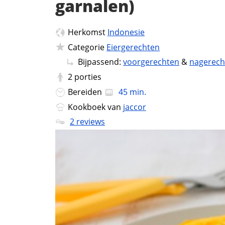
garnalen)
Herkomst
Indonesie
Categorie
Eiergerechten
Bijpassend:
voorgerechten
&
nagerech
2
porties
Bereiden
45 min.
Kookboek van
jaccor
2 reviews