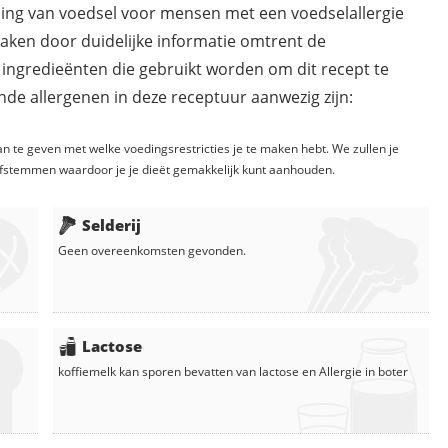
ding van voedsel voor mensen met een voedselallergie
maken door duidelijke informatie omtrent de
 ingredieënten die gebruikt worden om dit recept te
de allergenen in deze receptuur aanwezig zijn:
n te geven met welke voedingsrestricties je te maken hebt. We zullen je
fstemmen waardoor je je dieët gemakkelijk kunt aanhouden.
Selderij
Geen overeenkomsten gevonden.
Lactose
koffiemelk
kan sporen bevatten van lactose en
Allergie in
boter