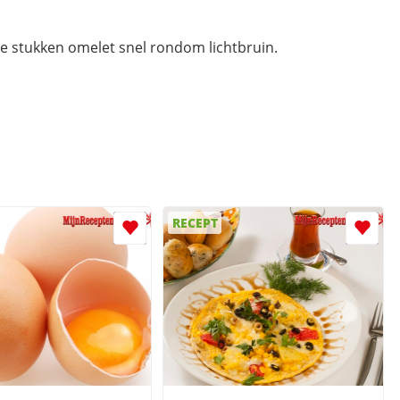
de stukken omelet snel rondom lichtbruin.
RECEPT