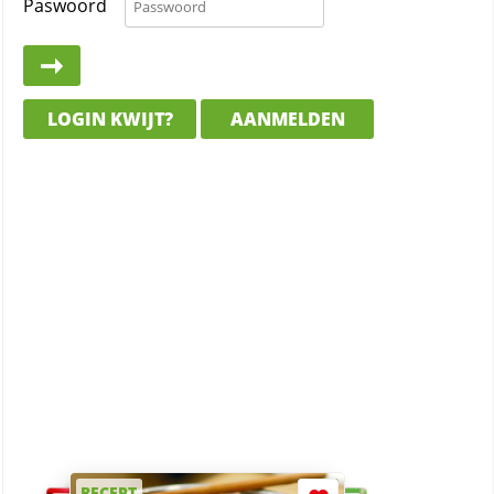
Paswoord
LOGIN KWIJT?
AANMELDEN
RECEPT