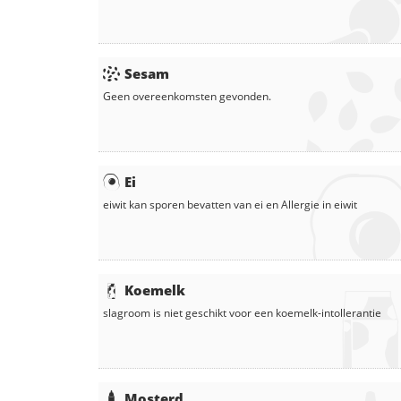
Sesam
Geen overeenkomsten gevonden.
Ei
eiwit
kan sporen bevatten van ei en
Allergie in
eiwit
Koemelk
slagroom
is niet geschikt voor een koemelk-intollerantie
Mosterd