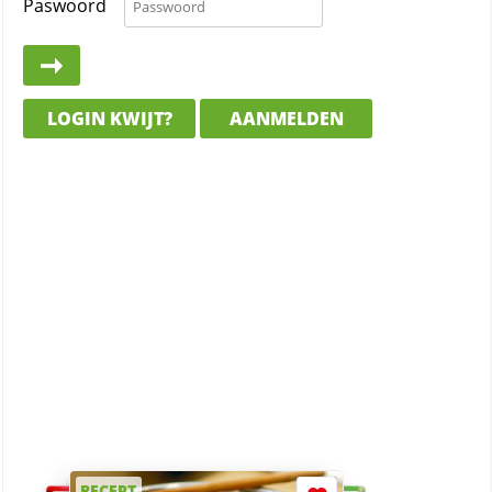
Paswoord
LOGIN KWIJT?
AANMELDEN
RECEPT