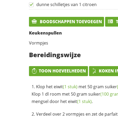
dunne schilletjes van 1 citroen
BOODSCHAPPEN TOEVOEGEN
T
Keukenspullen
Vormpjes
Bereidingswijze
TOON HOEVEELHEDEN
KOKEN I
Klop het
eiwit
(1 stuk)
met 50 gram
suiker
Klop 1 dl room met 50 gram
suiker
(100 gra
mengsel door het
eiwit
(1 stuk)
.
Verdeel over 2 vormpjes en zet de parfai