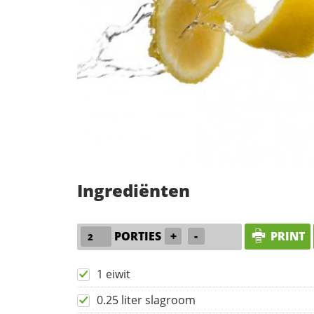
Ingrediënten
PORTIES
+
-
PRINT
1 eiwit
0.25 liter slagroom