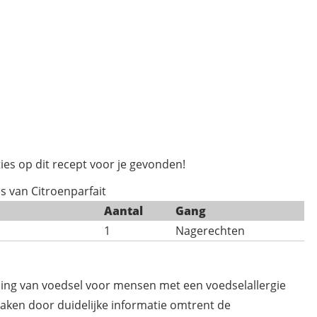
ies op dit recept voor je gevonden!
es van Citroenparfait
Aantal
Gang
1
Nagerechten
ding van voedsel voor mensen met een voedselallergie
maken door duidelijke informatie omtrent de