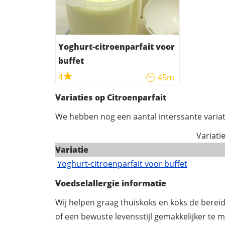
Yoghurt-citroenparfait voor
buffet
4
45m
Variaties op Citroenparfait
We hebben nog een aantal interssante variat
Variati
Variatie
Yoghurt-citroenparfait voor buffet
Voedselallergie informatie
Wij helpen graag thuiskoks en koks de berei
of een bewuste levensstijl gemakkelijker te 