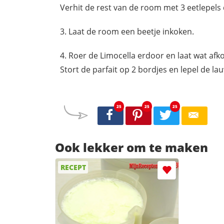
Verhit de rest van de room met 3 eetlepels d
Laat de room een beetje inkoken.
Roer de Limocella erdoor en laat wat afk
Stort de parfait op 2 bordjes en lepel de l
25
25
25
Ook lekker om te maken
RECEPT