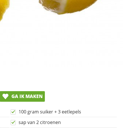
GA IK MAKEN
100 gram suiker + 3 eetlepels
sap van 2 citroenen