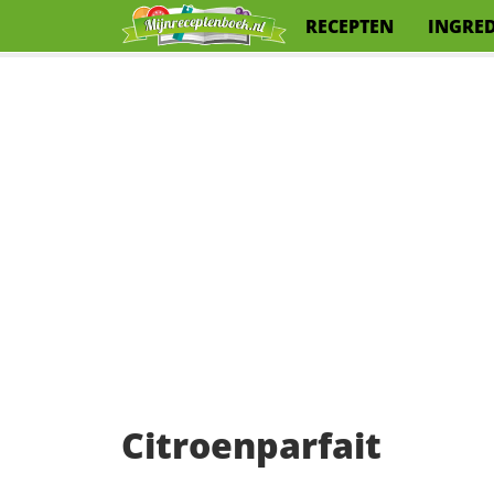
RECEPTEN
INGRE
Citroenparfait