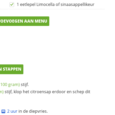
1 eetlepel Limocella of sinaasappellikeur
OEVOEGEN AAN MENU
N STAPPEN
(100 gram)
stijf.
m)
stijf, klop het citroensap erdoor en schep dit
t
2 uur
in de diepvries.