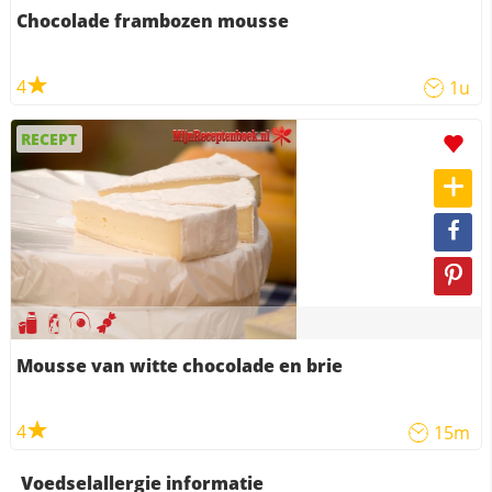
Chocolade frambozen mousse
4
1u
RECEPT
Mousse van witte chocolade en brie
4
15m
Voedselallergie informatie