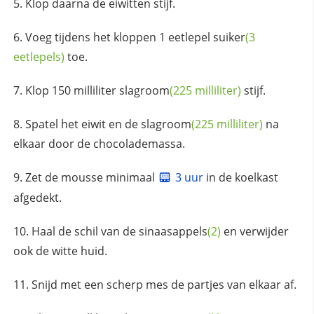
Klop daarna de eiwitten stijf.
Voeg tijdens het kloppen 1 eetlepel
suiker
(3
eetlepels)
toe.
Klop 150 milliliter
slagroom
(225 milliliter)
stijf.
Spatel het eiwit en de
slagroom
(225 milliliter)
na
elkaar door de chocolademassa.
Zet de mousse minimaal
3 uur
in de koelkast
afgedekt.
Haal de schil van de
sinaasappels
(2)
en verwijder
ook de witte huid.
Snijd met een scherp mes de partjes van elkaar af.