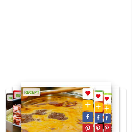
RECEPT
RECEPT
RECEPT
RECEPT
RECEPT