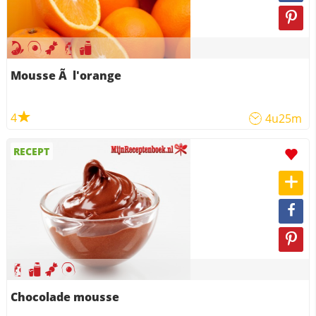
Mousse Ã l'orange
4
4u25m
RECEPT
Chocolade mousse