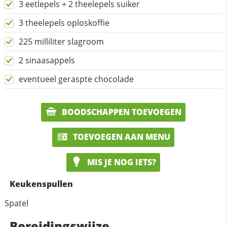
3 eetlepels + 2 theelepels suiker
3 theelepels oploskoffie
225 milliliter slagroom
2 sinaasappels
eventueel geraspte chocolade
BOODSCHAPPEN TOEVOEGEN
TOEVOEGEN AAN MENU
MIS JE NOG IETS?
Keukenspullen
Spatel
Bereidingswijze