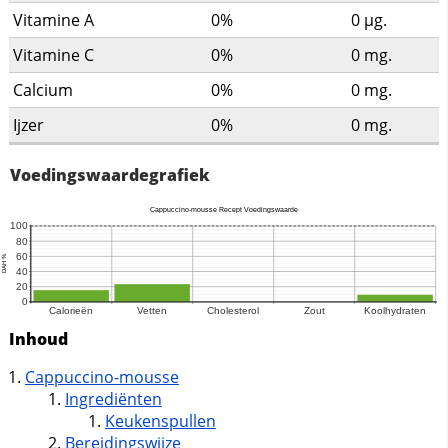
Vitamine A
0%
0
µg.
Vitamine C
0%
0
mg.
Calcium
0%
0
mg.
Ijzer
0%
0
mg.
Voedingswaardegrafiek
Inhoud
Cappuccino-mousse
Ingrediënten
Keukenspullen
Bereidingswijze