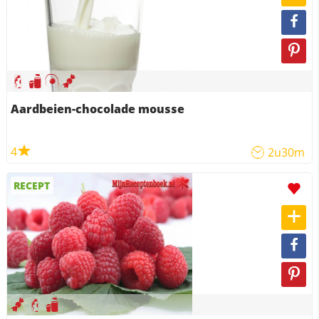
Aardbeien-chocolade mousse
4
2u30m
RECEPT