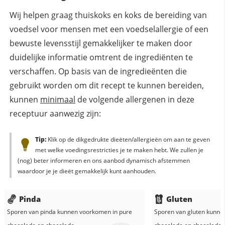
Wij helpen graag thuiskoks en koks de bereiding van
voedsel voor mensen met een voedselallergie of een
bewuste levensstijl gemakkelijker te maken door
duidelijke informatie omtrent de ingrediënten te
verschaffen. Op basis van de ingredieënten die
gebruikt worden om dit recept te kunnen bereiden,
kunnen
minimaal
de volgende allergenen in deze
receptuur aanwezig zijn:
Tip:
Klik op de dikgedrukte dieëten/allergieën om aan te geven
met welke voedingsrestricties je te maken hebt. We zullen je
(nog) beter informeren en ons aanbod dynamisch afstemmen
waardoor je je dieët gemakkelijk kunt aanhouden.
Pinda
Gluten
Sporen van pinda kunnen voorkomen in
pure
Sporen van gluten kunne