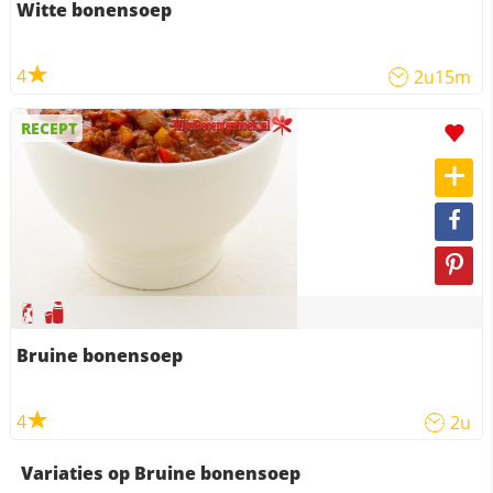
Witte bonensoep
4
2u15m
RECEPT
Bruine bonensoep
4
2u
Variaties op Bruine bonensoep