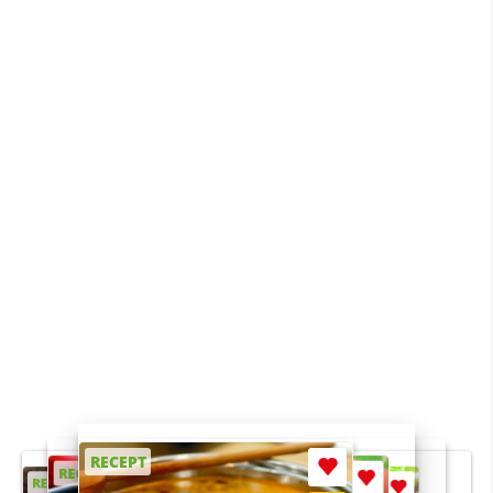
RECEPT
RECEPT
RECEPT
RECEPT
RECEPT