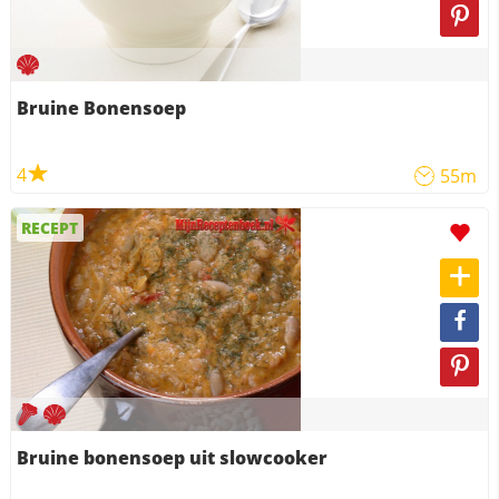
Bruine Bonensoep
4
55m
RECEPT
Bruine bonensoep uit slowcooker