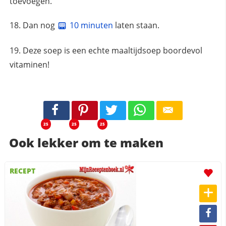
toevoegen.
Dan nog
10 minuten
laten staan.
Deze soep is een echte maaltijdsoep boordevol
vitaminen!
25
25
25
Ook lekker om te maken
RECEPT