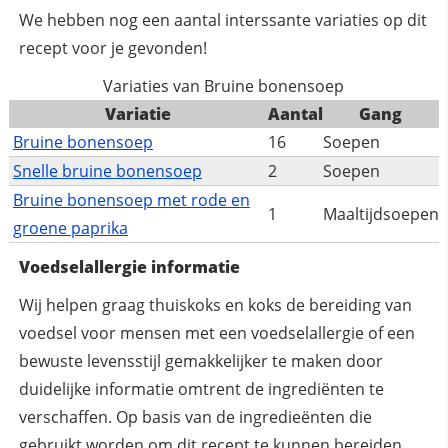
We hebben nog een aantal interssante variaties op dit
recept voor je gevonden!
Variaties van Bruine bonensoep
Variatie
Aantal
Gang
Bruine bonensoep
16
Soepen
Snelle bruine bonensoep
2
Soepen
Bruine bonensoep met rode en
1
Maaltijdsoepen
groene paprika
Voedselallergie informatie
Wij helpen graag thuiskoks en koks de bereiding van
voedsel voor mensen met een voedselallergie of een
bewuste levensstijl gemakkelijker te maken door
duidelijke informatie omtrent de ingrediënten te
verschaffen. Op basis van de ingredieënten die
gebruikt worden om dit recept te kunnen bereiden,