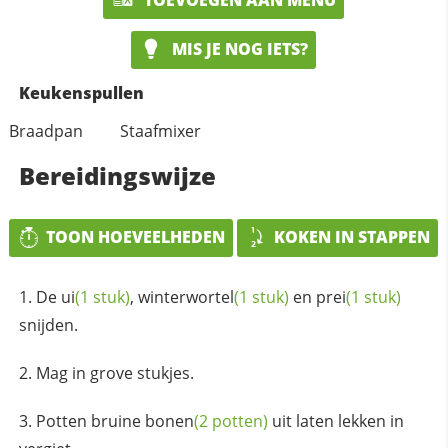
MIS JE NOG IETS?
Keukenspullen
Braadpan
Staafmixer
Bereidingswijze
TOON HOEVEELHEDEN
KOKEN IN STAPPEN
De
ui
(1 stuk)
,
winterwortel
(1 stuk)
en
prei
(1 stuk)
snijden.
Mag in grove stukjes.
Potten bruine
bonen
(2 potten)
uit laten lekken in