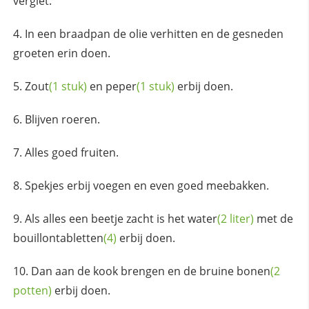
vergiet.
In een braadpan de olie verhitten en de gesneden
groeten erin doen.
Zout
(1 stuk)
en
peper
(1 stuk)
erbij doen.
Blijven roeren.
Alles goed fruiten.
Spekjes erbij voegen en even goed meebakken.
Als alles een beetje zacht is het
water
(2 liter)
met de
bouillontabletten
(4)
erbij doen.
Dan aan de kook brengen en de bruine
bonen
(2
potten)
erbij doen.