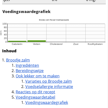
Voedingswaardegrafiek
Inhoud
Broodje zalm
Ingrediënten
Bereidingswijze
Ook lekker om te maken
Variaties op Broodje zalm
Voedselallergie informatie
Reacties op dit recept
Voedingswaardetabel
Voedingswaardegrafiek