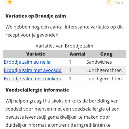
4
15m
Variaties op Broodje zalm
We hebben nog een aantal interssante variaties op dit
recept voor je gevonden!
Variaties van Broodje zalm
Variatie
Aantal
Gang
Broodje zalm au nella
1
Sandwiches
Broodje zalm met avocado
1
Lunchgerechten
Broodje zalm met tuinkers
1
Lunchgerechten
Voedselallergie informatie
Wij helpen graag thuiskoks en koks de bereiding van
voedsel voor mensen met een voedselallergie of een
bewuste levensstijl gemakkelijker te maken door
duidelijke informatie omtrent de ingrediënten te