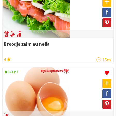
Broodje zalm au nella
4
15m
RECEPT