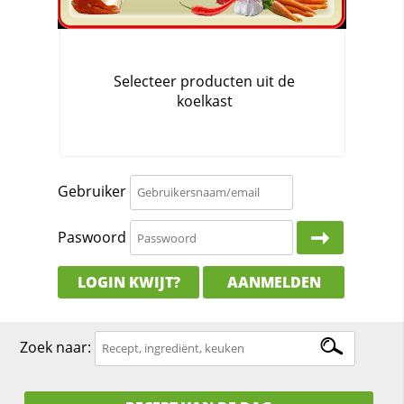
Gebruiker
Paswoord
LOGIN KWIJT?
AANMELDEN
Zoek naar: