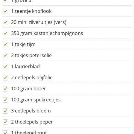
1 grote ui
1 teentje knoflook
20 mini zilveruitjes (vers)
350 gram kastanjechampignons
1 takje tijm
2 takjes peterselie
1 laurierblad
2 eetlepels olijfolie
100 gram boter
100 gram spekreepjes
3 eetlepels bloem
2 theelepels peper
1 theelepel zout