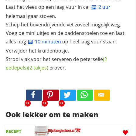
Laat het vlees op een laag vuur in ca.
2 uur
helemaal gaar stoven.
Schep het bovendrijvende vet zoveel mogelijk weg.
Voeg de mini uitjes en de paddenstoelen toe en laat
alles nog
10 minuten
op heel laag vuur staan.
Verwijder het kruidenbosje.
Strooi vlak voor het serveren de
peterselie
(2
eetlepels)
(2 takjes)
erover.
25
25
25
Ook lekker om te maken
RECEPT