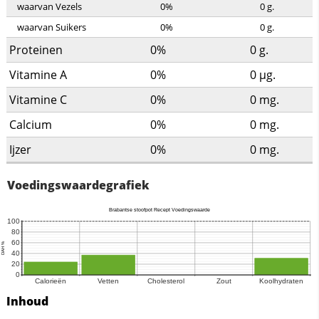
waarvan Vezels
0%
0
g.
waarvan Suikers
0%
0
g.
Proteinen
0%
0
g.
Vitamine A
0%
0
µg.
Vitamine C
0%
0
mg.
Calcium
0%
0
mg.
Ijzer
0%
0
mg.
Voedingswaardegrafiek
Inhoud