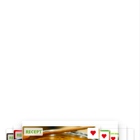
RECEPT
RECEPT
RECEPT
RECEPT
RECEPT