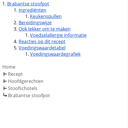
Brabantse stoofpot
Ingrediënten
Keukenspullen
Bereidingswijze
Ook lekker om te maken
Voedselallergie informatie
Reacties op dit recept
Voedingswaardetabel
Voedingswaardegrafiek
Home
Recept
Hoofdgerechten
Stoofschotels
Brabantse stoofpot