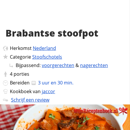
Brabantse stoofpot
Herkomst
Nederland
Categorie
Stoofschotels
Bijpassend:
voorgerechten
&
nagerechten
4
porties
Bereiden
3 uur en 30 min.
Kookboek van
jaccor
Schrijf een review