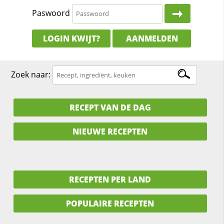
Paswoord
LOGIN KWIJT?
AANMELDEN
Zoek naar:
RECEPT VAN DE DAG
NIEUWE RECEPTEN
RECEPTEN PER LAND
POPULAIRE RECEPTEN