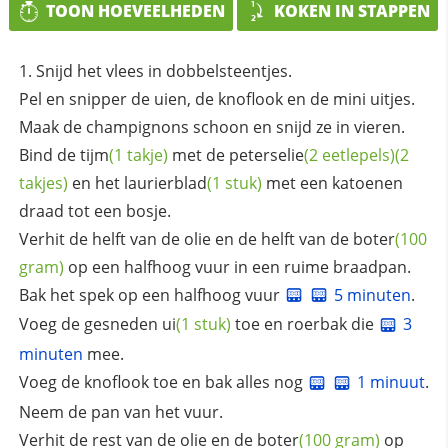
TOON HOEVEELHEDEN
KOKEN IN STAPPEN
Snijd het vlees in dobbelsteentjes.
Pel en snipper de uien, de knoflook en de mini uitjes.
Maak de champignons schoon en snijd ze in vieren.
Bind de
tijm
(1 takje)
met de
peterselie
(2 eetlepels)
(2
takjes)
en het
laurierblad
(1 stuk)
met een katoenen
draad tot een bosje.
Verhit de helft van de olie en de helft van de
boter
(100
gram)
op een halfhoog vuur in een ruime braadpan.
Bak het spek op een halfhoog vuur
5 minuten
.
Voeg de gesneden
ui
(1 stuk)
toe en roerbak die
3
minuten
mee.
Voeg de knoflook toe en bak alles nog
1 minuut
.
Neem de pan van het vuur.
Verhit de rest van de olie en de
boter
(100 gram)
op