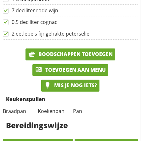
7 deciliter rode wijn
0.5 deciliter cognac
2 eetlepels fijngehakte peterselie
BOODSCHAPPEN TOEVOEGEN
TOEVOEGEN AAN MENU
MIS JE NOG IETS?
Keukenspullen
Braadpan
Koekenpan
Pan
Bereidingswijze