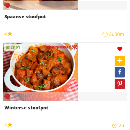
Spaanse stoofpot
4
2u30m
RECEPT
Winterse stoofpot
4
2u