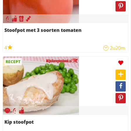
Stoofpot met 3 soorten tomaten
4
2u20m
RECEPT
Kip stoofpot