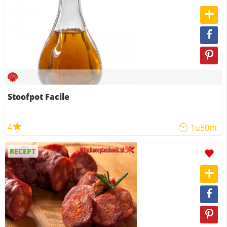
Stoofpot Facile
4
1u50m
RECEPT