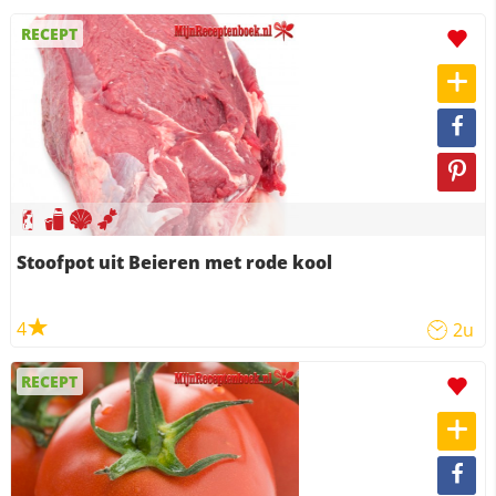
RECEPT
Stoofpot uit Beieren met rode kool
4
2u
RECEPT