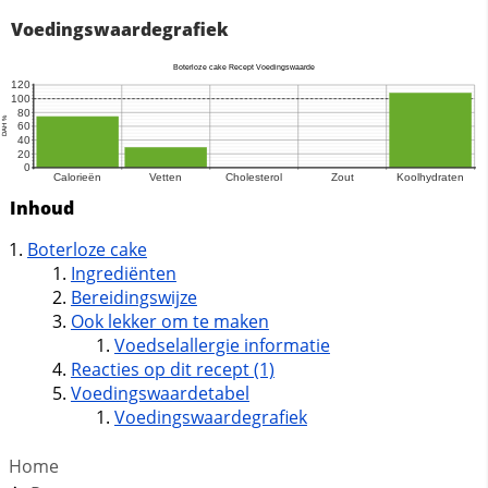
Voedingswaardegrafiek
Inhoud
Boterloze cake
Ingrediënten
Bereidingswijze
Ook lekker om te maken
Voedselallergie informatie
Reacties op dit recept (1)
Voedingswaardetabel
Voedingswaardegrafiek
Home