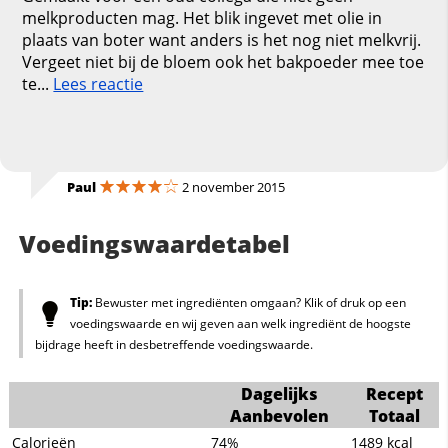
melkproducten mag. Het blik ingevet met olie in
plaats van boter want anders is het nog niet melkvrij.
Vergeet niet bij de bloem ook het bakpoeder mee toe
te...
Lees reactie
Paul
2 november 2015
Voedingswaardetabel
Tip:
Bewuster met ingrediënten omgaan? Klik of druk op een
voedingswaarde en wij geven aan welk ingrediënt de hoogste
bijdrage heeft in desbetreffende voedingswaarde.
Dagelijks
Recept
Aanbevolen
Totaal
Calorieën
74%
1489
kcal