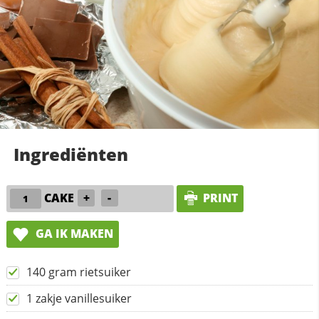
Ingrediënten
CAKE
+
-
PRINT
GA IK MAKEN
140 gram rietsuiker
1 zakje vanillesuiker