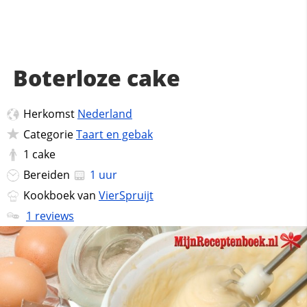
Boterloze cake
Herkomst
Nederland
Categorie
Taart en gebak
1
cake
Bereiden
1 uur
Kookboek van
VierSpruijt
1 reviews