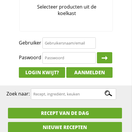
Gebruiker
Paswoord
LOGIN KWIJT?
AANMELDEN
Zoek naar:
RECEPT VAN DE DAG
NIEUWE RECEPTEN