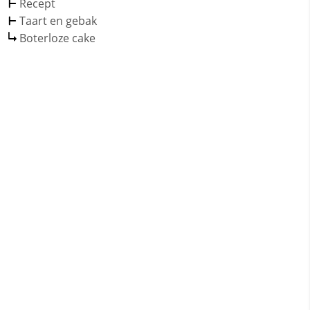
Recept
Taart en gebak
Boterloze cake